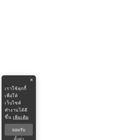
×
เราใช้คุกกี้
เพื่อให้
เว็บไซต์
ทำงานได้ดี
ขึ้น
เพิ่มเติม
ยอมรับ
ตั้งค่า