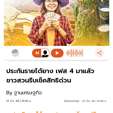
ประกันรายได้ยาง เฟส 4 มาแล้ว
ชาวสวนรีบเช็คสิทธิด่วน
By
ฐานเศรษฐกิจ
01 มี.ค. 66 | 01:40 น.
อัปเดตล่าสุด :
01 มี.ค. 66 | 01:46 น.