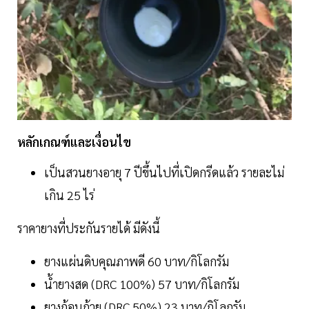
หลักเกณฑ์และเงื่อนไข
เป็นสวนยางอายุ 7 ปีขึ้นไปที่เปิดกรีดแล้ว รายละไม่
เกิน 25 ไร่
ราคายางที่ประกันรายได้ มีดังนี้
ยางแผ่นดิบคุณภาพดี 60 บาท/กิโลกรัม
น้ำยางสด (DRC 100%) 57 บาท/กิโลกรัม
ยางก้อนถ้วย (DRC 50%) 23 บาท/กิโลกรัม