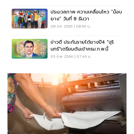
ประมวลภาพ ความเคลื่อนไหว “ม็อบ
ยาง” วันที่ 8 ธันวา
08 ธ.ค. 2565 | 08:56 น.
ข่าวดี ประกันรายได้ยางปี4 "จุริ
นทร์"เตรียมดันเข้าครม.ก.พ.นี้
03 ก.พ. 2566 | 07:43 น.