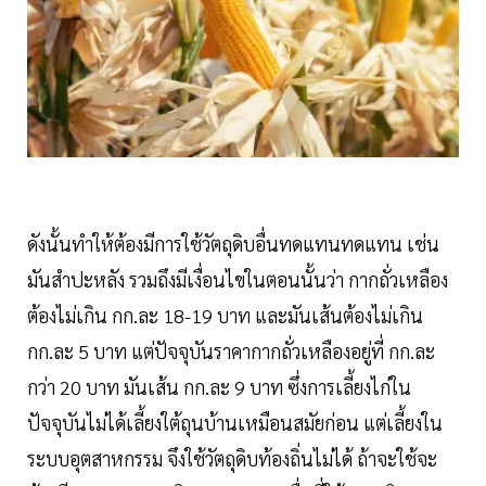
ดังนั้นทำให้ต้องมีการใช้วัตถุดิบอื่นทดแทนทดแทน เช่น
มันสำปะหลัง รวมถึงมีเงื่อนไขในตอนนั้นว่า กากถั่วเหลือง
ต้องไม่เกิน กก.ละ 18-19 บาท และมันเส้นต้องไม่เกิน
กก.ละ 5 บาท แต่ปัจจุบันราคากากถั่วเหลืองอยู่ที่ กก.ละ
กว่า 20 บาท มันเส้น กก.ละ 9 บาท ซึ่งการเลี้ยงไก่ใน
ปัจจุบันไม่ได้เลี้ยงใต้ถุนบ้านเหมือนสมัยก่อน แต่เลี้ยงใน
ระบบอุตสาหกรรม จึงใช้วัตถุดิบท้องถิ่นไม่ได้ ถ้าจะใช้จะ