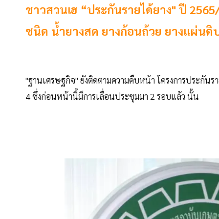
ชาวสวนเฮ “ประกันรายได้ยาง" ปี 2565/
ชนิด น้ำยางสด ยางก้อนถ้วย ยางแผ่นดิบ
"ฐานเศรษฐกิจ" ยังติดตามความคืบหน้า โครงการประกันราย
4 ซึ่งก่อนหน้านี้มีการเลื่อนประชุมมา 2 รอบแล้ว นั้น