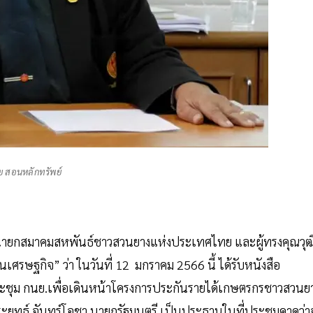
ัย สอนหลักทรัพย์
ย์ นายกสมาคมสหพันธ์ชาวสวนยางแห่งประเทศไทย และผู้ทรงคุณวุฒ
ษฐกิจ” ว่า ในวันที่ 12 มกราคม 2566 นี้ ได้รับหนังสือ
ประชุม กนย.เพื่อเดินหน้าโครงการประกันรายได้เกษตรกรชาวสวนย
ประยุทธ์ จันทร์โอชา นายกรัฐมนตรี เป็นประธานในที่ประชุมคาดว่