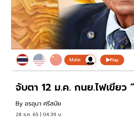
Play
จับตา 12 ม.ค. กนย.ไฟเขียว
By
อรอุมา ศรีสมัย
28 ธ.ค. 65 | 04:39 น.