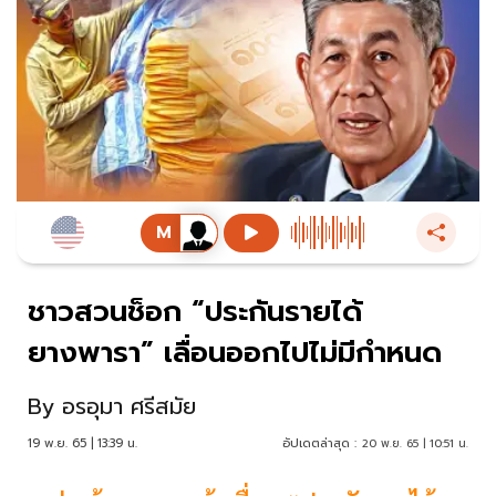
ชาวสวนช็อก “ประกันรายได้
ยางพารา” เลื่อนออกไปไม่มีกำหนด
By
อรอุมา ศรีสมัย
19 พ.ย. 65 | 13:39 น.
อัปเดตล่าสุด :
20 พ.ย. 65 | 10:51 น.