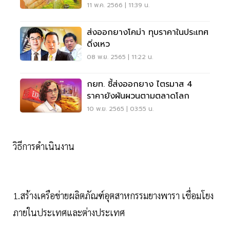
11 พ.ค. 2566 | 11:39 น.
ส่งออกยางโคม่า ทุบราคาในประเทศ
ดิ่งเหว
08 พ.ย. 2565 | 11:22 น.
กยท. ชี้ส่งออกยาง ไตรมาส 4
ราคายังผันผวนตามตลาดโลก
10 พ.ย. 2565 | 03:55 น.
วิธีการดำเนินงาน
1.สร้างเครือข่ายผลิตภัณฑ์อุตสาหกรรมยางพารา เชื่อมโยง
ภายในประเทศและต่างประเทศ