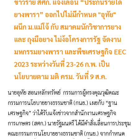
ข่าวร้าย สศก. แจ้งเลื่อน “ประกันรายได้
ยางพารา” ออกไปไม่มีกำหนด "อุทัย"
ผนึก ม.แม่โจ้ กับ สมาคมนักวิชาการยาง
และ ถุงมือยาง ไม่ง้อโครงการรัฐ จัดงาน
มหกรรมยางพารา และพืชเศรษฐกิจ EEC
2023 ระหว่างวันที่ 23-26 ก.พ. เป็น
นโยบายตาม มติ ครม. วันที่ 9 ส.ค.
นายอุทัย สอนหลักทรัพย์ กรรมการผู้ทรงคุณวุฒิคณะ
กรรมการนโยบายยางธรรมชาติ (กนย.) เผยกับ “ฐาน
เศรษฐกิจ” ว่าได้รับแจ้งข่าวจากสำนักงานเศรษฐกิจ
การเกษตร (สศก.) นายรัฐมนตรี ได้มีคำสั่งเลื่อนการประชุม
คณะกรรมการนโยบายยางธรรมชาติ (กนย.) จากกำหนด