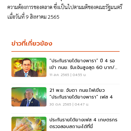
ความต้องการของตลาด ซึ่งเป็นไปตามมติของคณะรัฐมนตรี
เมื่อวันที่ 9 สิงหาคม 2565
ข่าวที่เกี่ยวข้อง
“ประกันรายได้ยางพารา” ปี 4 รอ
เข้า กนย. รับเงินสูงสุด 60 บาท/
กก.
11 ส.ค. 2565 | 04:55 น.
21 พ.ย. จับตา กนย.ไฟเขียว
“ประกันรายได้ยางพารา” เฟส 4
30 ต.ค. 2565 | 04:47 น.
ประกันรายได้ยางเฟส 4 เกษตรกร
ตรวจสอบสถานะได้ที่นี่