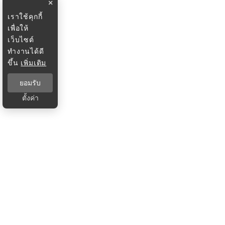
×
เราใช้คุกกี้
เพื่อให้
เว็บไซต์
ทำงานได้ดี
ขึ้น
เพิ่มเติม
ยอมรับ
ตั้งค่า