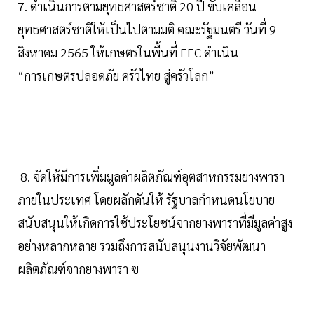
7. ดำเนินการตามยุทธศาสตร์ชาติ 20 ปี ขับเคลื่อน
ยุทธศาสตร์ชาติให้เป็นไปตามมติ คณะรัฐมนตรี วันที่ 9
สิงหาคม 2565 ให้เกษตรในพื้นที่ EEC ดำเนิน
“การเกษตรปลอดภัย ครัวไทย สู่ครัวโลก”
8. จัดให้มีการเพิ่มมูลค่าผลิตภัณฑ์อุตสาหกรรมยางพารา
ภายในประเทศ โดยผลักดันให้ รัฐบาลกำหนดนโยบาย
สนับสนุนให้เกิดการใช้ประโยชน์จากยางพาราที่มีมูลค่าสูง
อย่างหลากหลาย รวมถึงการสนับสนุนงานวิจัยพัฒนา
ผลิตภัณฑ์จากยางพารา ฃ