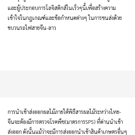
และผู้ประกอบการโลจิสติกส์ในเร็วๆนี้เพื่อสร้างความ
เข้าใจในกฎเกณฑ์และข้อกำหนดต่างๆ ในการขนส่งด้วย
ขบวนรถไฟสายจีน-ลาว
การนำเข้าส่งออกผลไม้ภายใต้พิธีสารผลไม้ระหว่างไทย-
จีนจะต้องมีการตรวจโรคพืช(มาตรการSPS) ที่ด่านนำเข้า
ส่งออก ดังนั้นแม้ว่าจะมีการส่งออกนำเข้าสินค้าเกษตรอื่นๆ