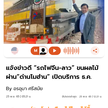
แจ้งข่าวดี “รถไฟจีน-ลาว” ขนผลไม้
ผ่าน“ด่านโมฮ่าน” เปิดบริการ ธ.ค.
By
อรอุมา ศรีสมัย
25 พ.ย. 65 | 05:21 น.
อัปเดตล่าสุด :
25 พ.ย. 65 | 12:21 น.