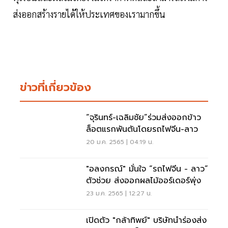
ส่งออกสร้างรายได้ให้ประเทศของเรามากขึ้น
ข่าวที่เกี่ยวข้อง
“จุรินทร์-เฉลิมชัย”ร่วมส่งออกข้าว
ล็อตแรกพันตันโดยรถไฟจีน-ลาว
20 ม.ค. 2565 | 04:19 น.
"อลงกรณ์" มั่นใจ “รถไฟจีน - ลาว”
ตัวช่วย ส่งออกผลไม้ออร์เดอร์พุ่ง
23 ม.ค. 2565 | 12:27 น.
เปิดตัว "กล้าทิพย์" บริษัทนำร่องส่ง