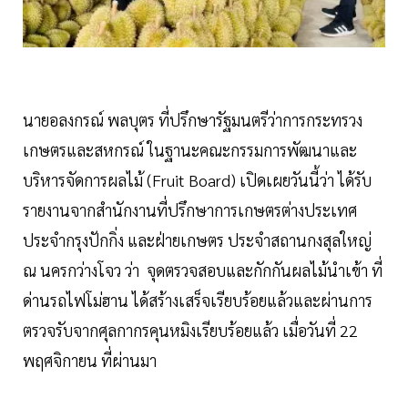
นายอลงกรณ์ พลบุตร ที่ปรึกษารัฐมนตรีว่าการกระทรวง
เกษตรและสหกรณ์ ในฐานะคณะกรรมการพัฒนาและ
บริหารจัดการผลไม้ (Fruit Board) เปิดเผยวันนี้ว่า ได้รับ
รายงานจากสํานักงานที่ปรึกษาการเกษตรต่างประเทศ
ประจํากรุงปักกิ่ง และฝ่ายเกษตร ประจําสถานกงสุลใหญ่
ณ นครกว่างโจว ว่า จุดตรวจสอบและกักกันผลไม้นำเข้า ที่
ด่านรถไฟโม่ฮาน ได้สร้างเสร็จเรียบร้อยแล้วและผ่านการ
ตรวจรับจากศุลกากรคุนหมิงเรียบร้อยแล้ว เมื่อวันที่ 22
พฤศจิกายน ที่ผ่านมา