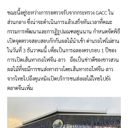
ขณะนี้อยู่ระหว่างการรอตรวจรับจากกระทรวง GACC ใน
ส่วนกลาง ซึ่งน่าจะดำเนินการแล้วเสร็จทันเวลาที่คณะ
กรรมการพัฒนาและการฏิรูปมณฑลยูนนาน กำหนดจัดพิธี
เปิดจุดตรวจสอบสอบกักกันผลไม้นำเข้า ด่านรถไฟโม่ฮาน
ในวันที่ 3 ธันวาคมนี้ เพื่อเป็นการฉลองครบรอบ 1 ปีของ
การเปิดเส้นทางรถไฟจีน-ลาว ถือเป็นข่าวดีของชาวสวน
ผลไม้ที่จะมีการขนส่งทางรางโดยเส้นทางรถไฟจีน-ลาว
จากไทยไปถึงคุนหมิงเปิดบริการขนส่งผลไม้ไทยไปยัง
ตลาดจีนเพิ่ม