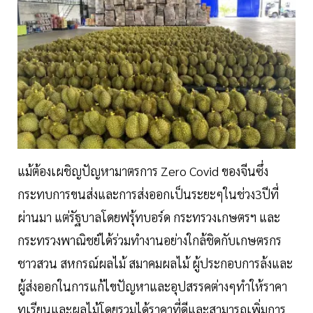
แม้ต้องเผชิญปัญหามาตรการ Zero Covid ของจีนซึ่ง
กระทบการขนส่งและการส่งออกเป็นระยะๆในช่วง3ปีที่
ผ่านมา แต่รัฐบาลโดยฟรุ้ทบอร์ด กระทรวงเกษตรฯ และ
กระทรวงพาณิชย์ได้ร่วมทำงานอย่างใกล้ชิดกับเกษตรกร
ชาวสวน สหกรณ์ผลไม้ สมาคมผลไม้ ผู้ประกอบการล้งและ
ผู้ส่งออกในการแก้ไขปัญหาและอุปสรรคต่างๆทำให้ราคา
ทุเรียนและผลไม้โดยรวมได้ราคาที่ดีและสามารถเพิ่มการ