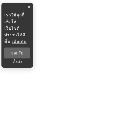
×
เราใช้คุกกี้
เพื่อให้
เว็บไซต์
ทำงานได้ดี
ขึ้น
เพิ่มเติม
ยอมรับ
ตั้งค่า