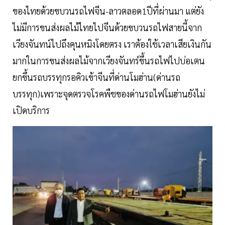
ของไทยด้วยขบวนรถไฟจีน-ลาวตลอด1ปีที่ผ่านมา แต่ยัง
ไม่มีการขนส่งผลไม้ไทยไปจีนด้วยขบวนรถไฟสายนี้จาก
เวียงจันทน์ไปถึงคุนหมิงโดยตรง เราต้องใช้เวลาเสียเงินกัน
มากในการขนส่งผลไม้จากเวียงจันทร์ขึ้นรถไฟไปบ่อเตน
ยกขึ้นรถบรรทุกรอคิวเข้าจีนที่ด่านโมฮ่าน(ด่านรถ
บรรทุก)เพราะจุดตรวจโรคพืชของด่านรถไฟโมฮ่านยังไม่
เปิดบริการ