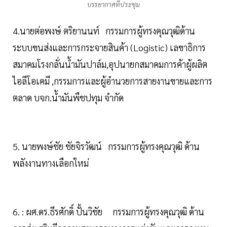
บรรยากาศที่ประชุม
4.นายต่อพงษ์ ตริยานนท์ กรรมการผู้ทรงคุณวุฒิด้าน
ระบบขนส่งและการกระจายสินค้า (Logistic) เลขาธิการ
สมาคมโรงกลั่นน้ำมันปาล์ม,อุปนายกสมาคมการค้าผู้ผลิต
ไอลีโอเคมี ,กรรมการและผู้อำนวยการสายงานขายและการ
ตลาด บจก.น้ำมันพืชปทุม จำกัด
5. นายพงษ์ชัย ชัยจิรวัฒน์ กรรมการผู้ทรงคุณวุฒิ ด้าน
พลังงานทางเลือกใหม่
6. : ผศ.ดร.ธีรศักดิ์ ปั้นวิชัย กรรมการผู้ทรงคุณวุฒิ ด้าน