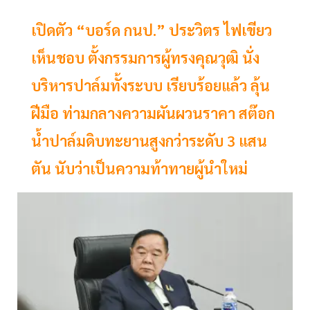
เปิดตัว “บอร์ด กนป.” ประวิตร ไฟเขียว
เห็นชอบ ตั้งกรรมการผู้ทรงคุณวุฒิ นั่ง
บริหารปาล์มทั้งระบบ เรียบร้อยแล้ว ลุ้น
ฝีมือ ท่ามกลางความผันผวนราคา สต๊อก
น้ำปาล์มดิบทะยานสูงกว่าระดับ 3 แสน
ตัน นับว่าเป็นความท้าทายผู้นำใหม่