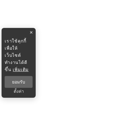
×
เราใช้คุกกี้
เพื่อให้
เว็บไซต์
ทำงานได้ดี
ขึ้น
เพิ่มเติม
ยอมรับ
ตั้งค่า