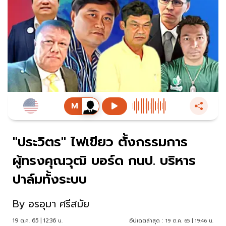
"ประวิตร" ไฟเขียว ตั้งกรรมการ
ผู้ทรงคุณวุฒิ บอร์ด กนป. บริหาร
ปาล์มทั้งระบบ
By
อรอุมา ศรีสมัย
19 ต.ค. 65 | 12:36 น.
อัปเดตล่าสุด :
19 ต.ค. 65 | 19:46 น.