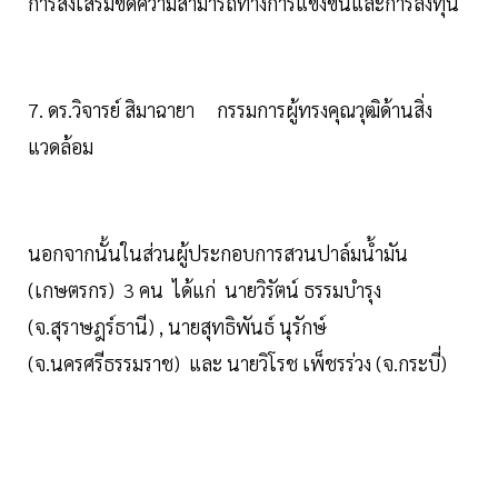
การส่งเสริมขีดความสามารถทางการแข่งขันและการลงทุน
7. ดร.วิจารย์ สิมาฉายา กรรมการผู้ทรงคุณวุฒิด้านสิ่ง
แวดล้อม
นอกจากนั้นในส่วนผู้ประกอบการสวนปาล์มน้ำมัน
(เกษตรกร) 3 คน ได้แก่ นายวิรัตน์ ธรรมบำรุง
(จ.สุราษฎร์ธานี) , นายสุทธิพันธ์ นุรักษ์
(จ.นครศรีธรรมราช) และ นายวิโรช เพ็ชรร่วง (จ.กระบี่)