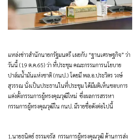
แหล่งข่าวสำนักนายกรัฐมนตรี เผยกับ “ฐานเศรษฐกิจ” ว่า
วันนี้ (19 ต.ค.65) ว่า ที่ประชุม คณะกรรมการนโยบาย
ปาล์มน้ำมันแห่งชาติ (กนป.) โดยมี พล.อ.ประวิตร วงษ์
สุวรรณ นั่งเป็นประธานในที่ประชุม ได้มีมติเห็นชอบการ
แต่งตั้งกรรมการผู้ทรงคุณวุฒิใหม่ ซึ่งผลการสรรหา
กรรมการผู้ทรงคุณวุฒิใน กนป. มีรายชื่อดังต่อไปนี้
1.นายธนิตย์ ธรรมจรัส กรรมการผู้ทรงคุณวุฒิ ด้านการส่ง