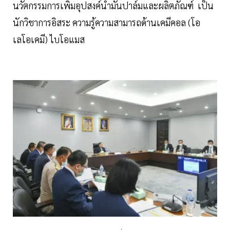
นวัตกรรมการเพิ่มอุปสงค์น้ำมันปาล์มและผลิตภัณฑ์ เป็น
นักวิชาการอิสระ ความรู้ความสามารถด้านเคมีคอล (โอ
เลโอเคมี) ไบโอแมส