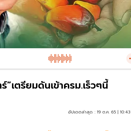
ร์”เตรียมดันเข้าครม.เร็วๆนี้
อัปเดตล่าสุด :
19 ต.ค. 65 | 10:43