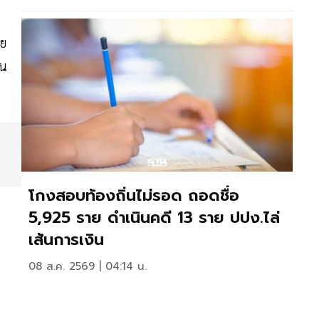
าย
ใน
โกงสอบท้องถิ่นไม่รอด ถอดชื่อ
5,925 ราย ดำเนินคดี 13 ราย ปปง.ไล่
เส้นการเงิน
08 ส.ค. 2569 | 04:14 น.