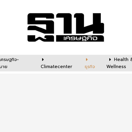
เศรษฐกิจ-
Health 
บาย
Climatecenter
ธุรกิจ
Wellness