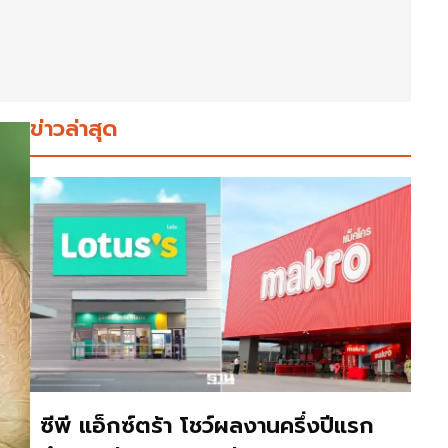
ข่าวล่าสุด
ซีพี แอ็กซ์ตร้า โชว์ผลงานครึ่งปีแรก