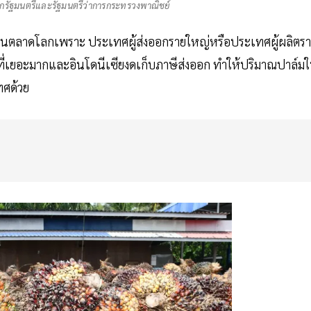
ายกรัฐมนตรีและรัฐมนตรีว่าการกระทรวงพาณิชย์
ลงในตลาดโลกเพราะ ประเทศผู้ส่งออกรายใหญ่หรือประเทศผู้ผลิตร
ณที่เยอะมากและอินโดนีเซียงดเก็บภาษีส่งออก ทำให้ปริมาณปาล์ม
ศด้วย