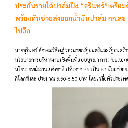
ประกันรายได้ปาล์มปี4 “จุรินทร์”เตรียมดั
พร้อมดันช่วยส่งออกน้ำมันปาล์ม กก.ละ 2
ไปอีก
นายจุรินทร์ ลักษณวิศิษฏ์ รองนายกรัฐมนตรีและรัฐมนต
นโยบายการบริหารงานเชิงพื้นที่แบบบูรณา การ( ก.น.บ.) ค
นโยบายพลังงานแห่งชาติ ปรับจาก B5 เป็น B7 มีผลช่วยยก
กิโลกรัมละ ประมาณ 5.50-6.50 บาท โดยเฉลี่ยทั่วประเทศ ซึ่ง