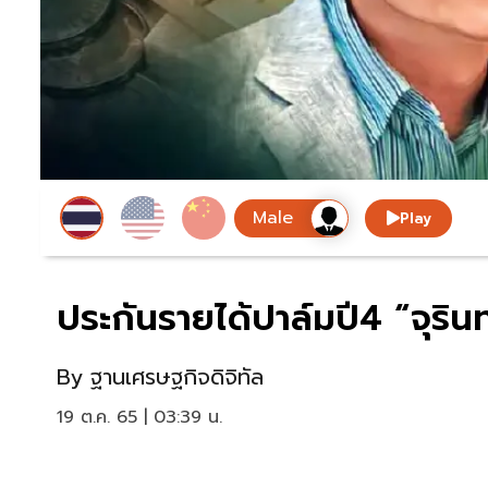
Play
ประกันรายได้ปาล์มปี4 “จุรินท
By
ฐานเศรษฐกิจดิจิทัล
19 ต.ค. 65 | 03:39 น.