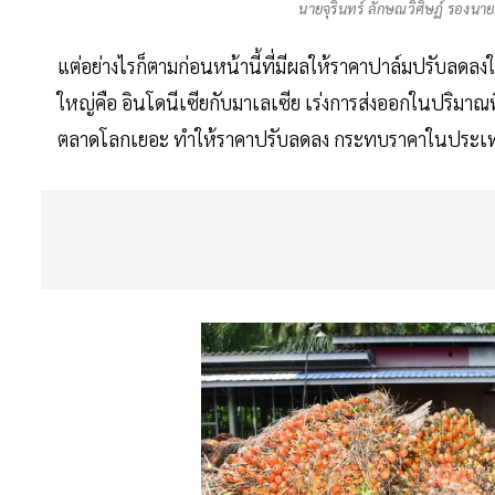
นายจุรินทร์ ลักษณวิศิษฏ์ รองน
แต่อย่างไรก็ตามก่อนหน้านี้ที่มีผลให้ราคาปาล์มปรับลด
ใหญ่คือ อินโดนีเซียกับมาเลเซีย เร่งการส่งออกในปริมา
ตลาดโลกเยอะ ทำให้ราคาปรับลดลง กระทบราคาในประเท