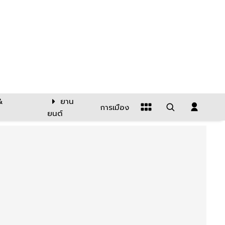
&
ยาน
การเมือง
ยนต์