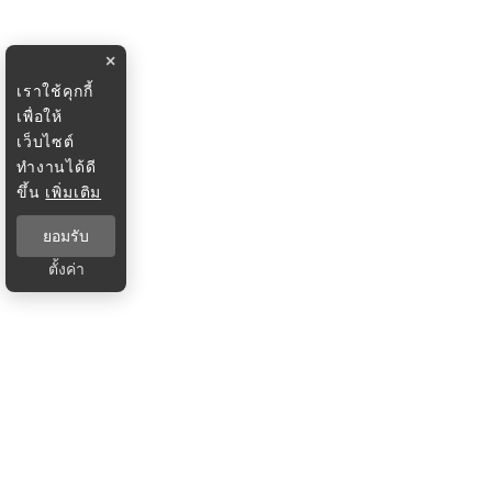
×
เราใช้คุกกี้
เพื่อให้
เว็บไซต์
ทำงานได้ดี
ขึ้น
เพิ่มเติม
ยอมรับ
ตั้งค่า