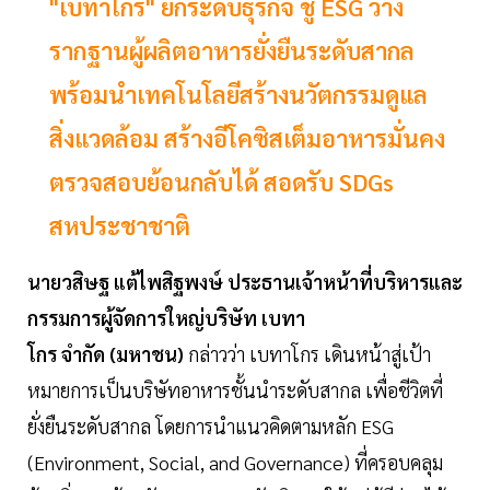
"เบทาโกร" ยกระดับธุรกิจ ชู ESG วาง
รากฐานผู้ผลิตอาหารยั่งยืนระดับสากล
พร้อมนำเทคโนโลยีสร้างนวัตกรรมดูแล
สิ่งแวดล้อม สร้างอีโคซิสเต็มอาหารมั่นคง
ตรวจสอบย้อนกลับได้ สอดรับ SDGs
สหประชาชาติ
นายวสิษฐ แต้ไพสิฐพงษ์ ประธานเจ้าหน้าที่บริหารและ
กรรมการผู้จัดการใหญ่บริษัท เบทา
โกร จำกัด (มหาชน)
กล่าวว่า เบทาโกร เดินหน้าสู่เป้า
หมายการเป็นบริษัทอาหารชั้นนำระดับสากล เพื่อชีวิตที่
ยั่งยืนระดับสากล โดยการนำแนวคิดตามหลัก ESG
(Environment, Social, and Governance) ที่ครอบคลุม