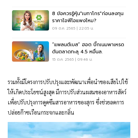
8 ข้อควรรู้หุ้น"เบทาโกร"ก่อนลงทุน
ราคาไอพีโอแพงไหม?
09 ต.ค. 2565 | 22:05 น.
“แพลนต์เบส” ฮอต บิ๊กเนมพาเหรด
ดันตลาดทะลุ 4.5 หมื่นล.
15 ต.ค. 2565 | 09:46 น.
รวมทั้งมีโครงการปรับปรุงและพัฒนาเพื่อนำของเสียไปใช้
ให้เกิดประโยชน์สูงสุด มีการปรับส่วนผสมของอาหารสัตว์
เพื่อปรับปรุงการดูดซึมสารอาหารของสุกร ซึ่งช่วยลดการ
ปล่อยก๊าซเรือนกระจกและกลิ่น