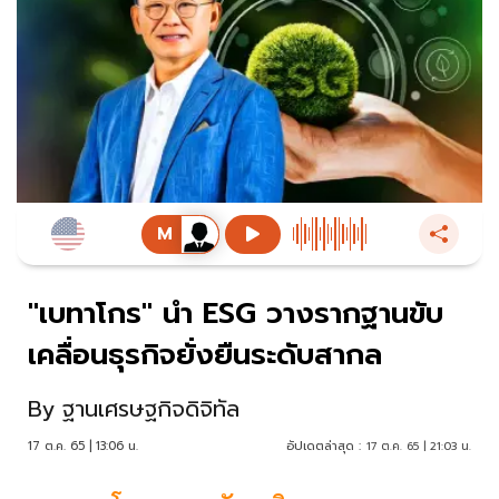
"เบทาโกร" นำ ESG วางรากฐานขับ
เคลื่อนธุรกิจยั่งยืนระดับสากล
By
ฐานเศรษฐกิจดิจิทัล
17 ต.ค. 65 | 13:06 น.
อัปเดตล่าสุด :
17 ต.ค. 65 | 21:03 น.