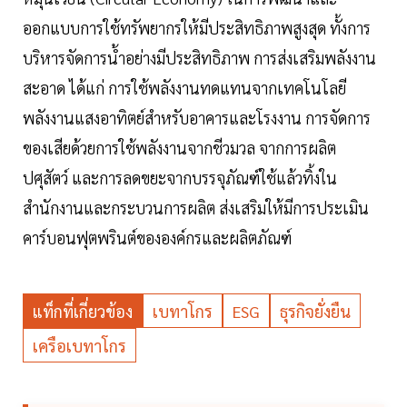
ออกแบบการใช้ทรัพยากรให้มีประสิทธิภาพสูงสุด ทั้งการ
บริหารจัดการน้ำอย่างมีประสิทธิภาพ การส่งเสริมพลังงาน
สะอาด ได้แก่ การใช้พลังงานทดแทนจากเทคโนโลยี
พลังงานแสงอาทิตย์สำหรับอาคารและโรงงาน การจัดการ
ของเสียด้วยการใช้พลังงานจากชีวมวล จากการผลิต
ปศุสัตว์ และการลดขยะจากบรรจุภัณฑ์ใช้แล้วทิ้งใน
สำนักงานและกระบวนการผลิต ส่งเสริมให้มีการประเมิน
คาร์บอนฟุตพรินต์ขององค์กรและผลิตภัณฑ์
แท็กที่เกี่ยวข้อง
เบทาโกร
ESG
ธุรกิจยั่งยืน
เครือเบทาโกร