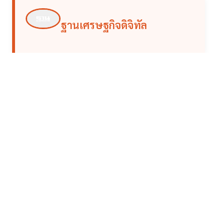
ฐานเศรษฐกิจดิจิทัล