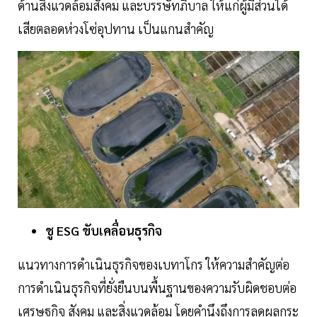
ด้านสิ่งแวดล้อมสังคม และบรรษัทภิบาล ให้แก่ผู้มีส่วนได้
เสียตลอดห่วงโซ่อุปทาน เป็นแกนสำคัญ
ชู ESG ขับเคลื่อนธุรกิจ
แนวทางการดำเนินธุรกิจของเบทาโกร ให้ความสำคัญต่อ
การดำเนินธุรกิจที่ยั่งยืนบนพื้นฐานของความรับผิดชอบต่อ
เศรษฐกิจ สังคม และสิ่งแวดล้อม โดยคำนึงถึงการลดผลกระ