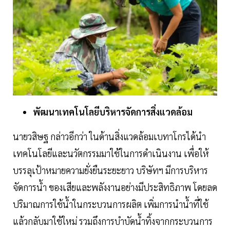
พัฒนาเทคโนโลยีบริหารจัดการสิ่งแวดล้อม
นายวสิษฐ กล่าวอีกว่า ในด้านสิ่งแวดล้อมเบทาโกรได้นำ
เทคโนโลยีและนวัตกรรมมาใช้ในการดำเนินงาน เพื่อให้
บรรลุเป้าหมายความยั่งยืนระยะยาว บริษัทฯ มีการบริหาร
จัดการน้ำ ของเสียและพลังงานอย่างมีประสิทธิภาพ โดยลด
ปริมาณการใช้น้ำในกระบวนการผลิต เพิ่มการนำน้ำที่ใช้
แล้วกลับมาใช้ใหม่ รวมถึงการบำบัดน้ำทิ้งจากกระบวนการ