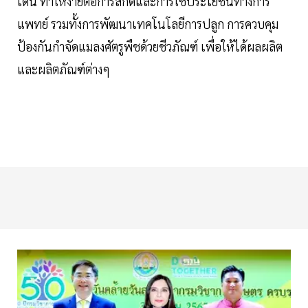
เด่น ทำให้ง่ายต่อการสกัดและการใช้ประโยชน์ทางการ
แพทย์ รวมทั้งการพัฒนาเทคโนโลยีการปลูก การควบคุม
ป้องกันกำจัดแมลงศัตรูพืชด้วยชีวภัณฑ์ เพื่อให้ได้ผลผลิต
และผลิตภัณฑ์ต่างๆ