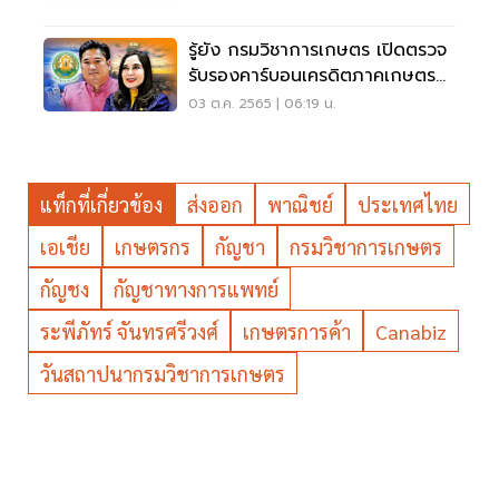
รู้ยัง กรมวิชาการเกษตร เปิดตรวจ
รับรองคาร์บอนเครดิตภาคเกษตร
แล้วนะ
03 ต.ค. 2565 | 06:19 น.
แท็กที่เกี่ยวข้อง
ส่งออก
พาณิชย์
ประเทศไทย
เอเชีย
เกษตรกร
กัญชา
กรมวิชาการเกษตร
กัญชง
กัญชาทางการแพทย์
ระพีภัทร์ จันทรศรีวงศ์
เกษตรการค้า
Canabiz
วันสถาปนากรมวิชาการเกษตร