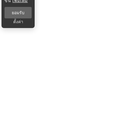
ขึ้น
เพิ่มเติม
ยอมรับ
ตั้งค่า