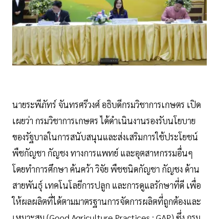
นายระพีภัทร์ จันทรศรีวงศ์ อธิบดีกรมวิชาการเกษตร เปิด
เผยว่า กรมวิชาการเกษตร ได้ดำเนินงานรองรับนโยบาย
ของรัฐบาลในการสนับสนุนและส่งเสริมการใช้ประโยชน์
พืชกัญชา กัญชง ทางการแพทย์ และอุตสาหกรรมอื่นๆ
โดยทำการศึกษา ค้นคว้า วิจัย พืชชนิดกัญชา กัญชง ด้าน
สายพันธุ์ เทคโนโลยีการปลูก และการดูแลรักษาที่ดี เพื่อ
ให้ผลผลิตที่ได้ตามมาตรฐานการจัดการผลิตที่ถูกต้องและ
เหมาะสม (Good Agriculture Practices : GAP) ซึ่ง กรม