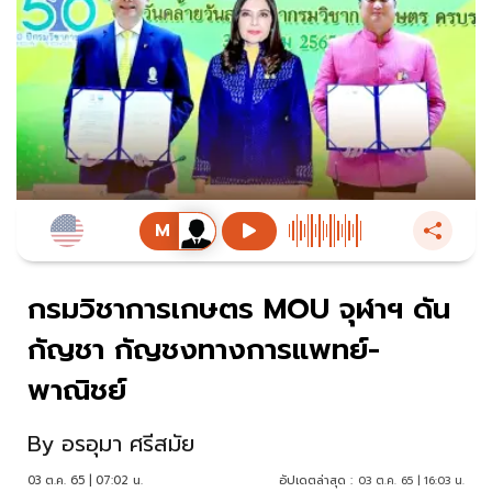
กรมวิชาการเกษตร MOU จุฬาฯ ดัน
กัญชา กัญชงทางการแพทย์-
พาณิชย์
By
อรอุมา ศรีสมัย
03 ต.ค. 65 | 07:02 น.
อัปเดตล่าสุด :
03 ต.ค. 65 | 16:03 น.