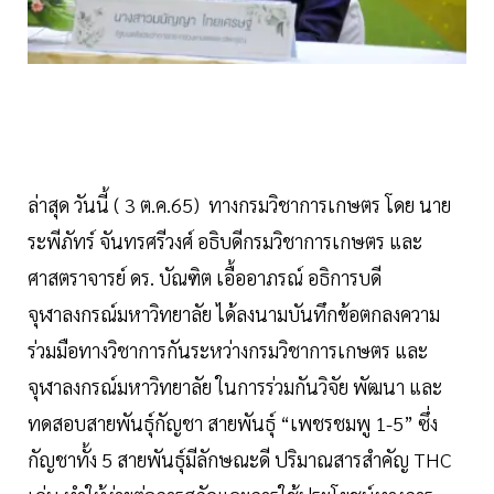
ล่าสุด วันนี้ ( 3 ต.ค.65) ทางกรมวิชาการเกษตร โดย นาย
ระพีภัทร์ จันทรศรีวงศ์ อธิบดีกรมวิชาการเกษตร และ
ศาสตราจารย์ ดร. บัณฑิต เอื้ออาภรณ์ อธิการบดี
จุฬาลงกรณ์มหาวิทยาลัย ได้ลงนามบันทึกข้อตกลงความ
ร่วมมือทางวิชาการกันระหว่างกรมวิชาการเกษตร และ
จุฬาลงกรณ์มหาวิทยาลัย ในการร่วมกันวิจัย พัฒนา และ
ทดสอบสายพันธุ์กัญชา สายพันธุ์ “เพชรชมพู 1-5” ซึ่ง
กัญชาทั้ง 5 สายพันธุ์มีลักษณะดี ปริมาณสารสำคัญ THC