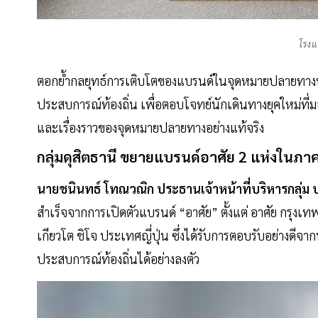
โรงแ
ตอกย้ำกลยุทธ์การเติบโตของแบรนด์ในจุดหมายปลายทางท
ประสบการณ์ท้องถิ่น เพื่อตอบโจทย์นักเดินทางยุคใหม่ที่ม
และเรื่องราวของจุดหมายปลายทางอย่างแท้จริง
กลุ่มดุสิตธานี ขยายแบรนด์อาศัย 2 แห่งในภา
นายชนินทธ์ โทณวณิก ประธานเจ้าหน้าที่บริหารกลุ่ม บ
สำเร็จจากการเปิดตัวแบรนด์ “อาศัย” ตั้งแต่ อาศัย กรุงเ
เกียวโต ชิโจ ประเทศญี่ปุ่น ซึ่งได้รับการตอบรับอย่างดีจ
ประสบการณ์ท้องถิ่นได้อย่างลงตัว