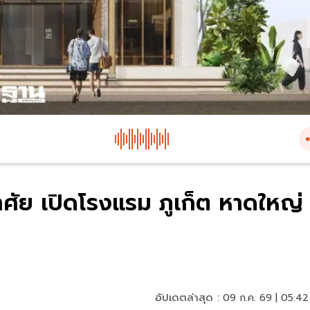
าศัย เปิดโรงแรม ภูเก็ต หาดใหญ่
อัปเดตล่าสุด :
09 ก.ค. 69 | 05:42