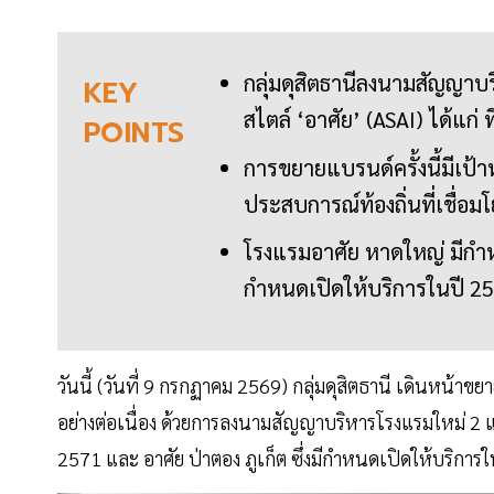
กลุ่มดุสิตธานีลงนามสัญญาบ
KEY
สไตล์ ‘อาศัย’ (ASAI) ได้แก่ 
POINTS
การขยายแบรนด์ครั้งนี้มีเป้าห
ประสบการณ์ท้องถิ่นที่เชื่
โรงแรมอาศัย หาดใหญ่ มีกำห
กำหนดเปิดให้บริการในปี 2
วันนี้ (วันที่ 9 กรกฏาคม 2569) กลุ่มดุสิตธานี เดินหน
อย่างต่อเนื่อง ด้วยการลงนามสัญญาบริหารโรงแรมใหม่ 2 แ
2571 และ อาศัย ป่าตอง ภูเก็ต ซึ่งมีกำหนดเปิดให้บริการ