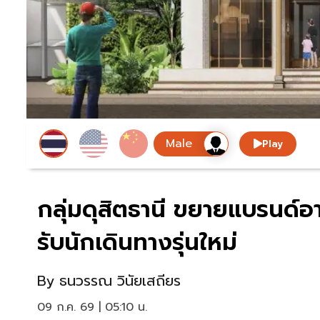
Play
กลุ่มดุสิตธานี ขยายแบรนด์อ
รับนักเดินทางรุ่นใหม่
By
ธนวรรณ วินัยเสถียร
09 ก.ค. 69 | 05:10 น.