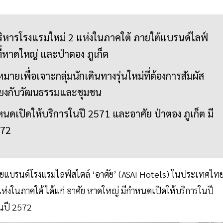
ริหารโรงแรมใหม่ 2 แห่งในภาคใต้ ภายใต้แบรนด์ไลฟ์
ที่หาดใหญ่ และป่าตอง ภูเก็ต
มายเพื่อเจาะกลุ่มนักเดินทางรุ่นใหม่ที่ต้องการสัมผัส
อมโยงกับวัฒนธรรมและชุมชน
นดเปิดให้บริการในปี 2571 และอาศัย ป่าตอง ภูเก็ต มี
572
้าขยายแบรนด์โรงแรมไลฟ์สไตล์ ‘อาศัย’ (ASAI Hotels) ในประเทศไท
ห่งในภาคใต้ ได้แก่ อาศัย หาดใหญ่ มีกำหนดเปิดให้บริการในปี
ในปี 2572