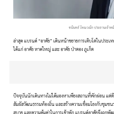
ชนินทธ์ โทณวณิก ประธานเจ้าหน้าท
ล่าสุด แบรนด์ “อาศัย” เดินหน้าขยายการเติบโตในประเ
ได้แก่ อาศัย หาดใหญ่ และ อาศัย ป่าตอง ภูเก็ต
ปัจจุบันนักเดินทางไม่ได้มองหาเพียงสถานที่พักผ่อน แต
สัมผัสวัฒนธรรมท้องถิ่น และสร้างความเชื่อมโยงกับชุมช
สบาย และความคุ้มค่าในการเข้าพัก แบรนด์อาศัยจึงถูกพั