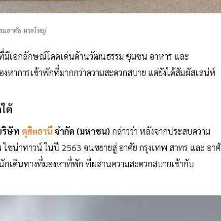
รมอาศัย หาดใหญ่
ี่มีเอกลักษณ์โดดเด่นด้านวัฒนธรรม ชุมชน อาหาร และ
องหาการเข้าพักที่มากกว่าความสะดวกสบาย แต่ยังได้สัมผัสเสน่ห์
คใต้
ริษัท
ดุสิตธานี
จำกัด (มหาชน)
กล่าวว่า หลังจากประสบความ
ทพ ไชน่าทาวน์ ในปี 2563 จนขยายสู่ อาศัย กรุงเทพ สาทร และ อาศ
ากนักเดินทางที่มองหาที่พัก ที่ผสานความสะดวกสบายเข้ากับ