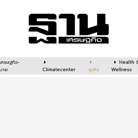
เศรษฐกิจ-
Health 
บาย
Climatecenter
ธุรกิจ
Wellness