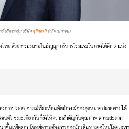
ี่บริหารกลุ่ม บริษัท
ดุสิตธานี
จำกัด (มหาชน)
ทศไทย ด้วยการลงนามในสัญญาบริหารโรงแรมในภาคใต้อีก 2 แห่ง
่ต้องการประสบการณ์ที่สะท้อนอัตลักษณ์ของจุดหมายปลายทาง ได้
นรอบตัว ขณะเดียวกันก็ยังให้ความสำคัญกับคุณภาพ ความสะดวก
ฒนาขึ้นเพื่อตอบโจทย์ความต้องการของนักเดินทางยุคใหม่โดยเฉพ