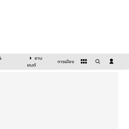
&
ยาน
การเมือง
ยนต์