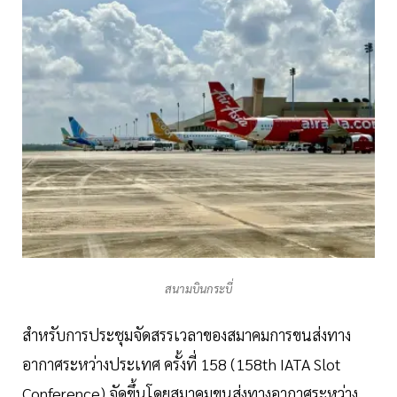
สนามบินกระบี่
สำหรับการประชุมจัดสรรเวลาของสมาคมการขนส่งทาง
อากาศระหว่างประเทศ ครั้งที่ 158 (158th IATA Slot
Conference) จัดขึ้นโดยสมาคมขนส่งทางอากาศระหว่าง