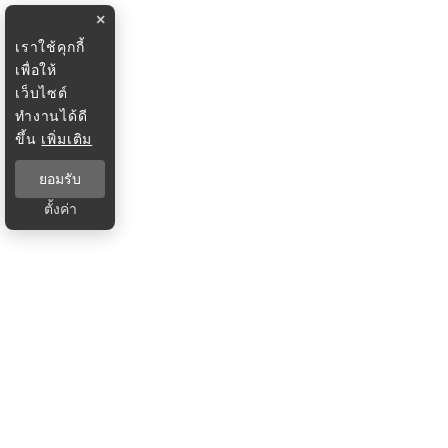
×
เราใช้คุกกี้
เพื่อให้
เว็บไซต์
ทำงานได้ดี
ขึ้น
เพิ่มเติม
ยอมรับ
ตั้งค่า