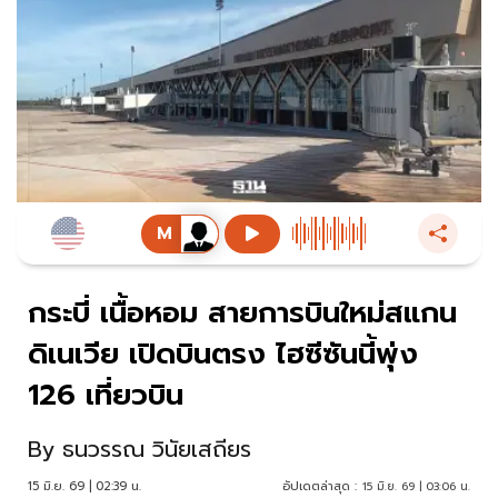
กระบี่ เนื้อหอม สายการบินใหม่สแกน
ดิเนเวีย เปิดบินตรง ไฮซีซันนี้พุ่ง
126 เที่ยวบิน
By
ธนวรรณ วินัยเสถียร
15 มิ.ย. 69 | 02:39 น.
อัปเดตล่าสุด :
15 มิ.ย. 69 | 03:06 น.