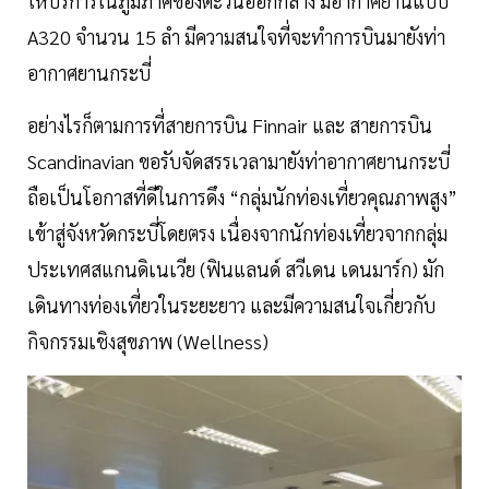
ให้บริการในภูมิภาคของตะวันออกกลาง มีอากาศยานแบบ
A320 จำนวน 15 ลำ มีความสนใจที่จะทำการบินมายังท่า
อากาศยานกระบี่
อย่างไรก็ตามการที่สายการบิน Finnair และ สายการบิน
Scandinavian ขอรับจัดสรรเวลามายังท่าอากาศยานกระบี่
ถือเป็นโอกาสที่ดีในการดึง “กลุ่มนักท่องเที่ยวคุณภาพสูง”
เข้าสู่จังหวัดกระบี่โดยตรง เนื่องจากนักท่องเที่ยวจากกลุ่ม
ประเทศสแกนดิเนเวีย (ฟินแลนด์ สวีเดน เดนมาร์ก) มัก
เดินทางท่องเที่ยวในระยะยาว และมีความสนใจเกี่ยวกับ
กิจกรรมเชิงสุขภาพ (Wellness)