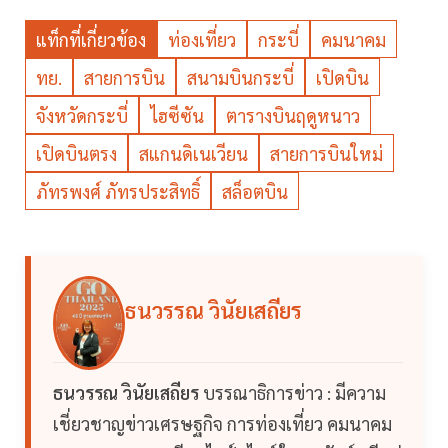
แท็กที่เกี่ยวข้อง
ท่องเที่ยว
กระบี่
คมนาคม
ทย.
สายการบิน
สนามบินกระบี่
เปิดบิน
จังหวัดกระบี่
ไฮซีซัน
ตารางบินฤดูหนาว
เปิดบินตรง
สแกนดิเนเวียน
สายการบินใหม่
ภัทรพงศ์ ภัทรประสิทธิ์
สล็อตบิน
ธนวรรณ วินัยเสถียร
ธนวรรณ วินัยเสถียร
บรรณาธิการข่าว : มีความ
เชี่ยวชาญข่าวเศรษฐกิจ การท่องเที่ยว คมนาคม