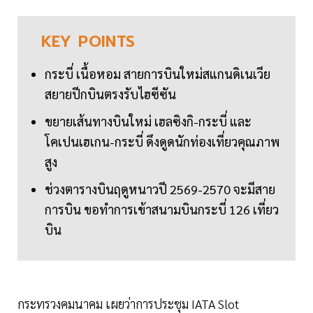
KEY
POINTS
กระบี่ เนื้อหอม สายการบินใหม่สแกนดิเนเวีย
สยายปีกบินตรงรับไฮซีซัน
ขยายเส้นทางบินใหม่ เฮลซิงกิ-กระบี่ และ
โคเปนเฮเกน-กระบี่ ดึงดูดนักท่องเที่ยวคุณภาพ
สูง
ช่วงตารางบินฤดูหนาวปี 2569-2570 จะมีสาย
การบิน ขอทำการเข้าสนามบินกระบี่ 126 เที่ยว
บิน
กระทรวงคมนาคม เผยว่าการประชุม IATA Slot