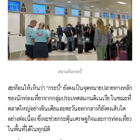
สนามบินกระบี่
สะท้อนให้เห็นว่า "กระบี่" ยังคงเป็นจุดหมายปลายทางหลัก
ของนักท่องเที่ยวจากกลุ่มประเทศสแกนดิเนเวีย ในขณะที่
ตลาดใหญ่อย่างอินเดียและตะวันออกกลางก็ยังคงเติบโต
อย่างต่อเนื่อง ซึ่งจะช่วยกระตุ้นเศรษฐกิจและการท่องเที่ยว
ในพื้นที่ได้ในทุกมิติ