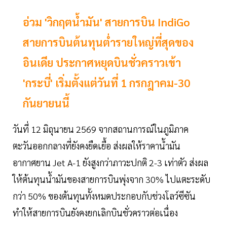
อ่วม 'วิกฤตน้ำมัน' สายการบิน IndiGo
สายการบินต้นทุนต่ำรายใหญ่ที่สุดของ
อินเดีย ประกาศหยุดบินชั่วคราวเข้า
'กระบี่' เริ่มตั้งแต่วันที่ 1 กรกฎาคม-30
กันยายนนี้
วันที่ 12 มิถุนายน 2569 จากสถานการณ์ในภูมิภาค
ตะวันออกกลางที่ยังคงยืดเยื้อ ส่งผลให้ราคาน้ำมัน
อากาศยาน Jet A-1 ยังสูงกว่าภาวะปกติ 2-3 เท่าตัว ส่งผล
ให้ต้นทุนน้ำมันของสายการบินพุ่งจาก 30% ไปแตะระดับ
กว่า 50% ของต้นทุนทั้งหมดประกอบกับช่วงโลว์ซีซัน
ทำให้สายการบินยังคงยกเลิกบินชั่วคราวต่อเนื่อง