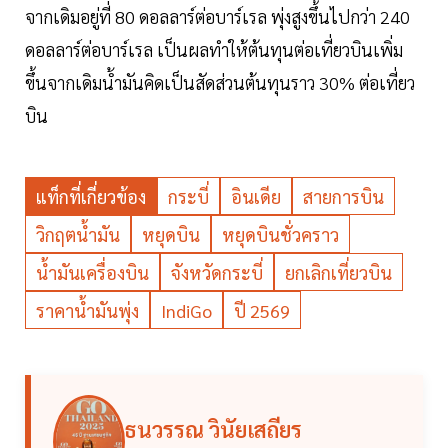
จากเดิมอยู่ที่ 80 ดอลลาร์ต่อบาร์เรล พุ่งสูงขึ้นไปกว่า 240
ดอลลาร์ต่อบาร์เรล เป็นผลทำให้ต้นทุนต่อเที่ยวบินเพิ่ม
ขึ้นจากเดิมน้ำมันคิดเป็นสัดส่วนต้นทุนราว 30% ต่อเที่ยว
บิน
แท็กที่เกี่ยวข้อง
กระบี่
อินเดีย
สายการบิน
วิกฤตน้ำมัน
หยุดบิน
หยุดบินชั่วคราว
น้ำมันเครื่องบิน
จังหวัดกระบี่
ยกเลิกเที่ยวบิน
ราคาน้ำมันพุ่ง
IndiGo
ปี 2569
ธนวรรณ วินัยเสถียร