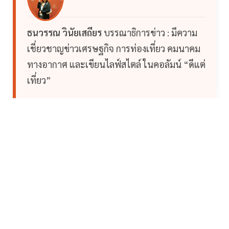
ธนวรรณ วินัยเสถียร
บรรณาธิการข่าว : มีความ
เชี่ยวชาญข่าวเศรษฐกิจ การท่องเที่ยว คมนาคม
ทางอากาศ และเขียนไลฟ์สไตล์ ในคอลัมน์ “ดีแต่
เที่ยว”