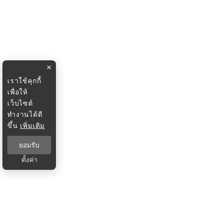
×
เราใช้คุกกี้
เพื่อให้
เว็บไซต์
ทำงานได้ดี
ขึ้น
เพิ่มเติม
ยอมรับ
ตั้งค่า