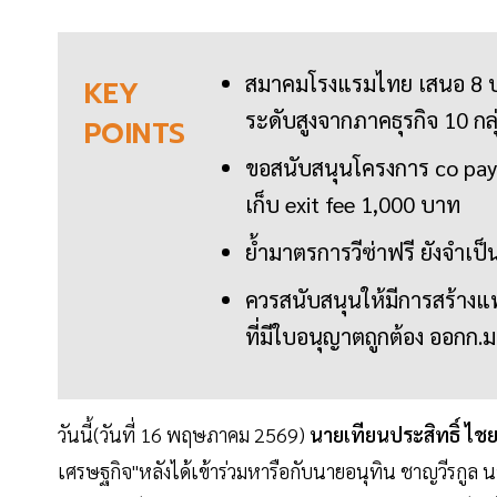
สมาคมโรงแรมไทย เสนอ 8 ประ
KEY
ระดับสูงจากภาคธุรกิจ 10 กล
POINTS
ขอสนับสนุนโครงการ co pa
เก็บ exit fee 1,000 บาท
ย้ำมาตรการวีซ่าฟรี ยังจำเป็
ควรสนับสนุนให้มีการสร้า
ที่มีใบอนุญาตถูกต้อง ออกก.ม
วันนี้(วันที่ 16 พฤษภาคม 2569)
นายเทียนประสิทธิ์
ไชย
เศรษฐกิจ"หลังได้เข้าร่วมหารือกับนายอนุทิน ชาญวีรกูล 