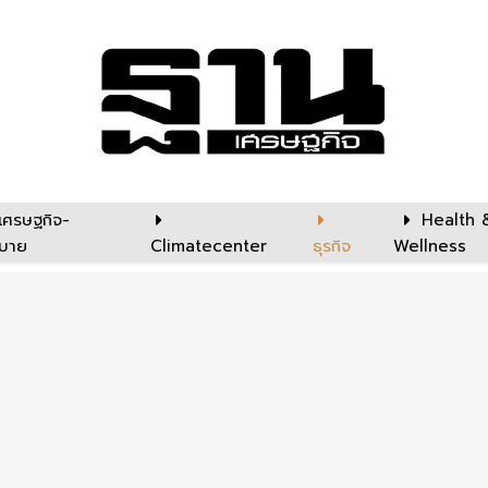
เศรษฐกิจ-
Health 
บาย
Climatecenter
ธุรกิจ
Wellness