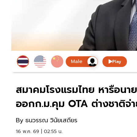
Play
สมาคมโรงแรมไทย หารือนายกฯ
ออกก.ม.คุม OTA ต่างชาติจ่า
By
ธนวรรณ วินัยเสถียร
16 พ.ค. 69 | 02:55 น.