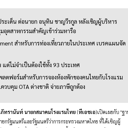
เด็น ต่อนายก อนุทิน ชาญวีรกูล หลังเชิญผู้บริหาร
ุ่มอุตสาหกรรมสำคัญเข้าร่วมหารือ
yment สำหรับการท่องเที่ยวภายในประเทศ เบรคแผนจัด
น แต่ไม่จำเป็นต้องใช้ทั้ง 93 ประเทศ
งแพลตฟอร์มสำหรับการจองห้องพักของคนไทยกับโรงแรม
.ควบคุม OTA ต่างชาติ จ่ายภาษีถูกต้อง
ภัทรานันท์
นายกสมาคมโรงแรมไทย
(
ทีเอชเอ
)เปิดเผยกับ "ฐ
นายกรัฐมนตรีและรัฐมนตรีว่าการกระทรวงมหาดไทย ที่ได้เชิญผู้