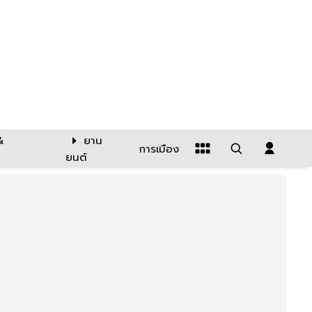
&
ยาน
การเมือง
ยนต์