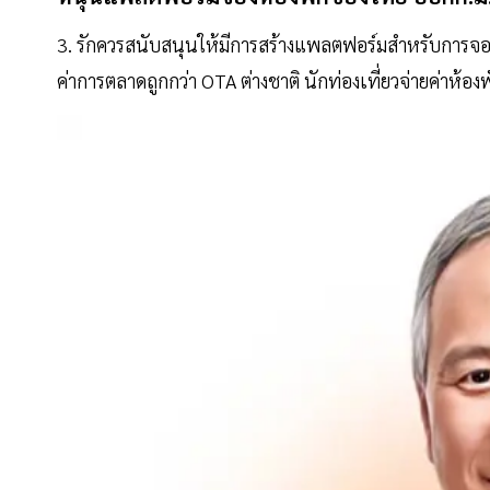
3. รักควรสนับสนุนให้มีการสร้างแพลตฟอร์มสำหรับการจอง
ค่าการตลาดถูกกว่า OTA ต่างชาติ นักท่องเที่ยวจ่ายค่าห้อง