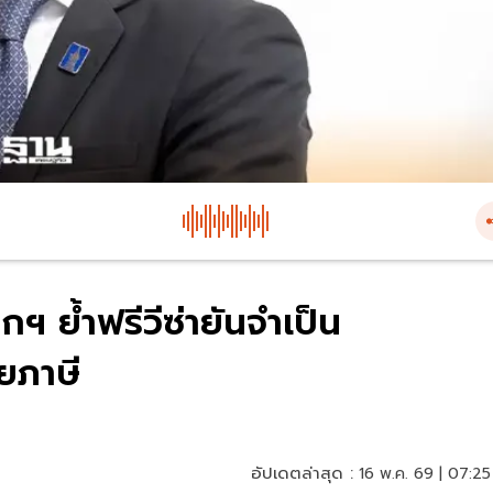
 ย้ำฟรีวีซ่ายันจำเป็น
ยภาษี
อัปเดตล่าสุด :
16 พ.ค. 69 | 07:25