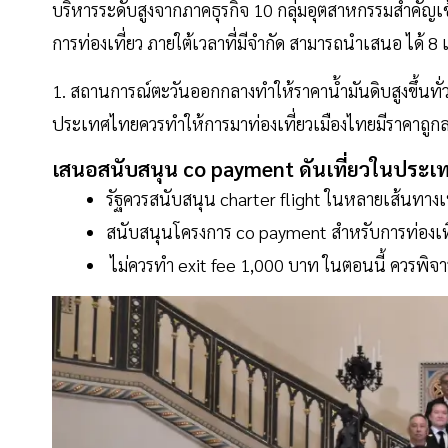
บริหารระดับสูงจากภาคธุรกิจ 10 กลุ่มอุตสาหกรรมสำคัญเข้
การท่องเที่ยว ภายใต้เวลาที่มีจำกัด สามารถนำเสนอ ได้ 8 เรื
1. สถานการณ์ตะวันออกกลางทำให้ราคาน้ำมันดิบสูงขึ้นทั่ว
ประเทศไทยควรทำให้การมาท่องเที่ยวเมืองไทยมีราคาถูก
เสนอสนับสนุน co
payment
ดันเที่ยวในประเ
รัฐควรสนับสนุน charter flight ในหลายเส้นทางเพ
สนับสนุนโครงการ co payment สำหรับการท่องเ
ไม่ควรทำ exit fee 1,000 บาท ในตอนนี้ ควรพิ