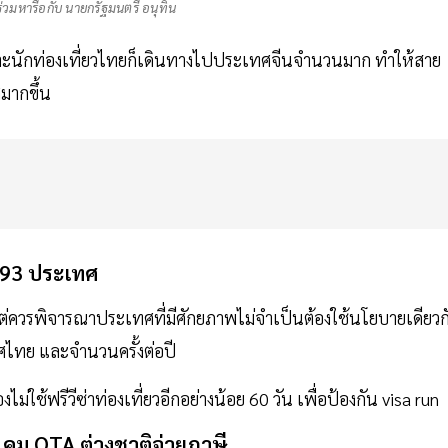
วมหารือกับ นายกรัฐมนตรี อนุทิน
เพราะนักท่องเที่ยวไทยก็เดินทางไปประเทศจีนจำนวนมาก ทำให้สาย
มากขึ้น
้ง 93 ประเทศ
 แต่ควรพิจารณาประเทศที่มีศักยภาพไม่จำเป็นต้องใช้นโยบายเดียวก
ไทย และจำนวนครั้งต่อปี
ช้ฟรีวีซ่าท่องเที่ยวอีกอย่างน้อย 60 วัน เพื่อป้องกัน visa run
คุม
OTA
ต่างชาติจ่ายภาษี