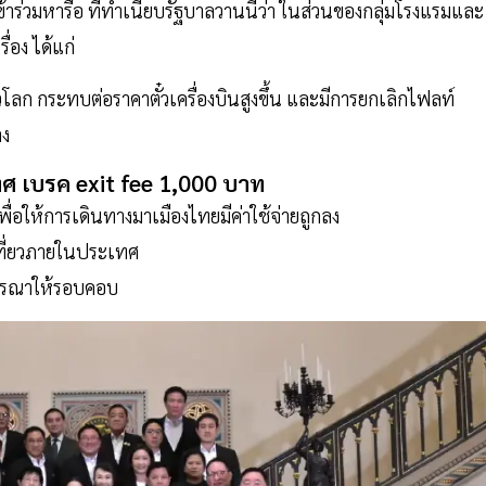
าร่วมหารือ ที่ทำเนียบรัฐบาลวานนี้ว่า ในส่วนของกลุ่มโรงแรมและ
่อง ได้แก่
โลก กระทบต่อราคาตั๋วเครื่องบินสูงขึ้น และมีการยกเลิกไฟลท์
ลง
ทศ
เบรค
exit
fee
1,000
บาท
ื่อให้การเดินทางมาเมืองไทยมีค่าใช้จ่ายถูกลง
ที่ยวภายในประเทศ
จารณาให้รอบคอบ