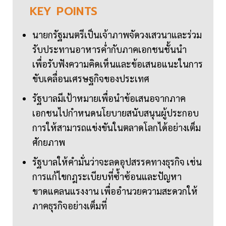
KEY
POINTS
นายกรัฐมนตรีเป็นเจ้าภาพจัดวงเสวนาและร่วม
รับประทานอาหารค่ำกับภาคเอกชนชั้นนำ
เพื่อรับฟังความคิดเห็นและข้อเสนอแนะในการ
ขับเคลื่อนเศรษฐกิจของประเทศ
รัฐบาลมีเป้าหมายเพื่อนำข้อเสนอจากภาค
เอกชนไปกำหนดนโยบายสนับสนุนผู้ประกอบ
การให้สามารถแข่งขันในตลาดโลกได้อย่างเต็ม
ศักยภาพ
รัฐบาลให้คำมั่นว่าจะลดอุปสรรคทางธุรกิจ เช่น
การแก้ไขกฎระเบียบที่ซ้ำซ้อนและปัญหา
ขาดแคลนแรงงาน เพื่ออำนวยความสะดวกให้
ภาคธุรกิจอย่างเต็มที่