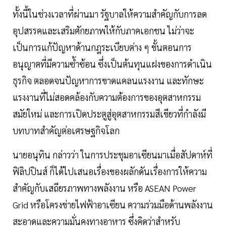
ทั้งนี้ในช่วงเวลาที่ผ่านมา รัฐบาลให้ความสำคัญกับการลด
อุปสรรคและเสริมศักยภาพให้กับภาคเอกชน ไม่ว่าจะ
เป็นการแก้ปัญหาด้านกฎระเบียบต่าง ๆ ขั้นตอนการ
อนุญาตที่มีความซ้ำซ้อน ซึ่งเป็นต้นทุนแฝงของการดำเนิน
ธุรกิจ ตลอดจนปัญหาการขาดแคลนแรงงาน และทักษะ
แรงงานที่ไม่สอดคล้องกับความต้องการของอุตสาหกรรม
สมัยใหม่ และการเปิดประตูสู่อุตสาหกรรมสีเขียวที่กำลังมี
บทบาทสำคัญต่อเศรษฐกิจโลก
นายอนุทิน กล่าวว่า ในการประชุมอาเซียนมาเมื่อสัปดาห์ที่
ฟิลิปปินส์ ก็ได้ไปเสนอเรื่องของผลักดันเรื่องการให้ความ
สำคัญกับเสถียรภาพทางพลังงาน หรือ ASEAN Power
Grid หรือโครงข่ายไฟฟ้าอาเซียน ความร่วมมือด้านพลังงาน
สะอาดและความมั่นคงทางอาหาร ซึ่งคิดว่าสำหรับ