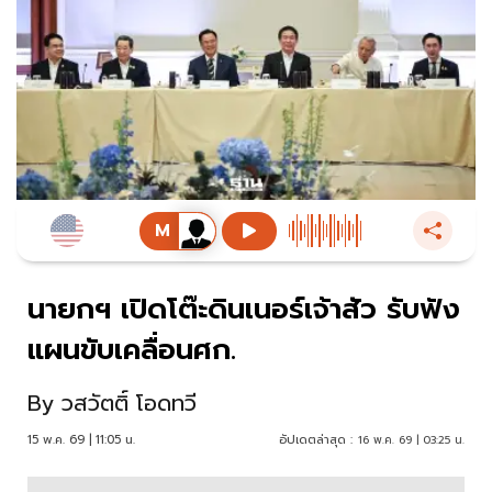
นายกฯ เปิดโต๊ะดินเนอร์เจ้าสัว รับฟัง
แผนขับเคลื่อนศก.
By
วสวัตติ์ โอดทวี
15 พ.ค. 69 | 11:05 น.
อัปเดตล่าสุด :
16 พ.ค. 69 | 03:25 น.