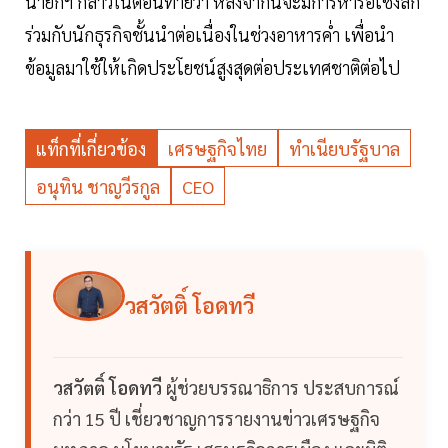
นายกฯ กล่าวในตอนท้ายว่า หลังจากนี้จะมีการหารือเชิงลึก
ร่วมกับนักธุรกิจชั้นนำต่อเนื่องในช่วงอาหารค่ำ เพื่อนำ
ข้อมูลมาใช้ให้เกิดประโยชน์สูงสุดต่อประเทศชาติต่อไป
แท็กที่เกี่ยวข้อง
เศรษฐกิจไทย
ทำเนียบรัฐบาล
อนุทิน ชาญวีรกูล
CEO
วสวัตติ์ โอดทวี
วสวัตติ์ โอดทวี
ผู้ช่วยบรรณาธิการ ประสบการณ์
กว่า 15 ปี เชี่ยวชาญการรายงานข่าวเศรษฐกิจ