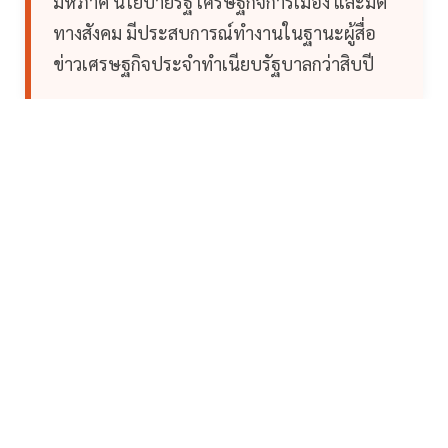
มหภาค นโยบายรัฐ เศรษฐกิจการเมือง และมิติ
ทางสังคม มีประสบการณ์ทำงานในฐานะผู้สื่อ
ข่าวเศรษฐกิจประจำทำเนียบรัฐบาลกว่าสิบปี