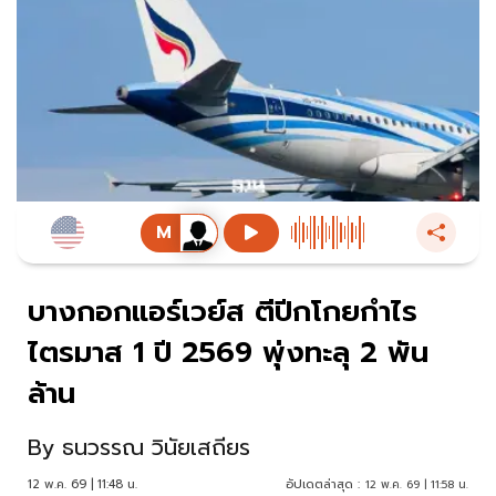
บางกอกแอร์เวย์ส ตีปีกโกยกำไร
ไตรมาส 1 ปี 2569 พุ่งทะลุ 2 พัน
ล้าน
By
ธนวรรณ วินัยเสถียร
12 พ.ค. 69 | 11:48 น.
อัปเดตล่าสุด :
12 พ.ค. 69 | 11:58 น.