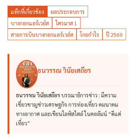
แท็กที่เกี่ยวข้อง
ผลประกอบการ
บางกอกแอร์เวย์ส
ไตรมาส 1
สายการบินบางกอกแอร์เวย์ส
โกยกำไร
ปี 2569
ธนวรรณ วินัยเสถียร
ธนวรรณ วินัยเสถียร
บรรณาธิการข่าว : มีความ
เชี่ยวชาญข่าวเศรษฐกิจ การท่องเที่ยว คมนาคม
ทางอากาศ และเขียนไลฟ์สไตล์ ในคอลัมน์ “ดีแต่
เที่ยว”