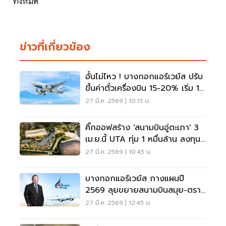
ทั้งหมด
ข่าวที่เกี่ยวข้อง
อั้นไม่ไหว ! บางกอกแอร์เวย์ส ปรับ
ขึ้นค่าตั๋วเครื่องบิน 15-20% เริ่ม 1
เมย.นี้
27 มี.ค. 2569 | 10:13 น.
คิ๊กออฟสร้าง 'สนามบินอู่ตะเภา' 3
เม.ย.นี้ UTA ทุ่ม 1 หมื่นล้าน ลงทุน
เฟสแรกรับ 3 ล้านคน
27 มี.ค. 2569 | 10:45 น.
บางกอกแอร์เวย์ส กางแผนปี
2569 ลุยขยายสนามบินสมุย-ตราด
ซื้อเครื่องบินใหม่ 12 ลำ
27 มี.ค. 2569 | 12:45 น.