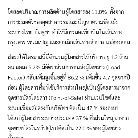
โดยลดปริมาณการผลิตด้านผู้โดยสารลง 11.8% ทั้งจาก
การชะลอตัวของอุตสาหกรรมและปัญหาความขัดแย้ง
ระหว่างไทย-กัมพูชา ทำให้มีการลดเที่ยวบินในเส้นทาง
กรุงเทพ-พนมเปญ และยกเลิกเส้นทางลำปาง-แม่ฮ่องสอน
ส่งผลให้ไตรมาสนี้มีจำนวนผู้โดยสารให้บริการอยู่ 1.2 ล้าน
คน ลดลง 5.2% มีอัตราส่วนการขนส่งผู้โดยสาร (Load
Factor) กลับเพิ่มสูงขึ้นอยู่ที่ 86.2 % เพิ่มขึ้น 4.7 จุดจากปี
ก่อน ผู้โดยสารที่มาใช้บริการส่วนใหญ่เป็นผู้โดยสารมาจาก
จุดขายบัตรโดยสาร (Point-of-Sale) ผ่านเวปไซต์และ
ระบบเชื่อมต่อตรงกับบริษัทฯ คิดเป็น 47 % รองลงมา
ได้แก่ ผู้โดยสารระหว่างประเทศ 37 % ซึ่งส่วนใหญ่มาจาก
จุดขายบัตรในทวีปยุโรปคิดเป็น 22.0 % ของผู้โดยสาร