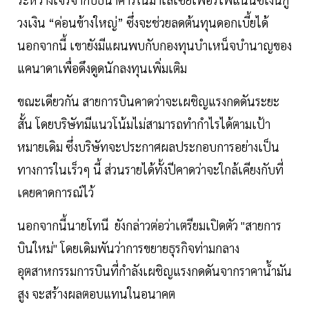
วงเงิน “ค่อนข้างใหญ่” ซึ่งจะช่วยลดต้นทุนดอกเบี้ยได้
นอกจากนี้ เขายังมีแผนพบกับกองทุนบำเหน็จบำนาญของ
แคนาดาเพื่อดึงดูดนักลงทุนเพิ่มเติม
ขณะเดียวกัน สายการบินคาดว่าจะเผชิญแรงกดดันระยะ
สั้น โดยบริษัทมีแนวโน้มไม่สามารถทำกำไรได้ตามเป้า
หมายเดิม ซึ่งบริษัทจะประกาศผลประกอบการอย่างเป็น
ทางการในเร็วๆ นี้ ส่วนรายได้ทั้งปีคาดว่าจะใกล้เคียงกับที่
เคยคาดการณ์ไว้
นอกจากนี้นายโทนี ยังกล่าวต่อว่าเตรียมเปิดตัว "สายการ
บินใหม่" โดยเดิมพันว่าการขยายธุรกิจท่ามกลาง
อุตสาหกรรมการบินที่กำลังเผชิญแรงกดดันจากราคาน้ำมัน
สูง จะสร้างผลตอบแทนในอนาคต