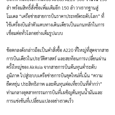
ลำ พร้อมสิทธิ์สั่งซื้อเพิ่มเติมอีก 150 ลำ วางรากฐานสู่
โมเดล “เครือข่ายสายการบินราคาประหยัดระดับโลก” ที่
ใช้เครื่องบินลำตัวแคบทางเดินเดียวเป็นแกนหลักในการ
เชื่อมต่อทั่วโลกอย่างเต็มรูปแบบ
ข้อตกลงดังกล่าวถือเป็นคำสั่งซื้อ A220 ที่ใหญ่ที่สุดจากสาย
การบินเดียวในประวัติศาสตร์ และสะท้อนการเปลี่ยนผ่าน
ครั้งใหญ่ของ AirAsia จากสายการบินต้นทุนต่ำระดับ
ภูมิภาค ไปสู่ระบบเครือข่ายการบินยุคใหม่ที่เน้น “ความ
ยืดหยุ่น ประสิทธิภาพ และต้นทุนต่อเที่ยวบินที่ต่ำกว่า”
ท่ามกลางอุตสาหกรรมการบินที่เผชิญต้นทุนน้ำมันและ
การแข่งขันที่เปลี่ยนแปลงอย่างรวดเร็ว