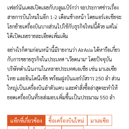
เฟอร์นันเดสเปิดเผยกับบลูมเบิร์กว่า จะประกาศข่าวเรื่อง
สายการบินใหม่ในอีก 1-2 เดือนข้างหน้า โดยแอร์เอเชียจะ
โยกย้ายเครื่องบินบางส่วนไปใช้กับธุรกิจใหม่นี้ด้วย แต่ไม่
ได้เปิดเผยรายละเอียดเพิ่มเติม
อย่างไรก็ตามก่อนหน้านี้มีรายงานว่า AirAsia ได้หารือเกี่ยว
กับการขยายธุรกิจในประเทศ "เวียดนาม" โดยปัจจุบัน
บริษัทดำเนินงานในหลายประเทศเอเชีย เช่น มาเลเซีย
ไทย และอินโดนีเซีย พร้อมฝูงบินแอร์บัสราว 250 ลำ ส่วน
ใหญ่เป็นเครื่องบินลำตัวแคบ และคำสั่งซื้อล่าสุดจะทำให้
ยอดเครื่องบินที่รอส่งมอบเพิ่มขึ้นเป็นประมาณ 550 ลำ
แท็กที่เกี่ยวข้อง
ซื้อเครื่องบินใหม่
มาเลเซีย