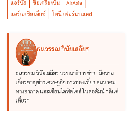
แอร์บัส
ซื้อเครื่องบิน
AirAsia
แอร์เอเชีย เอ็กซ์
โทนี่ เฟอร์นานเดส
ธนวรรณ วินัยเสถียร
ธนวรรณ วินัยเสถียร
บรรณาธิการข่าว : มีความ
เชี่ยวชาญข่าวเศรษฐกิจ การท่องเที่ยว คมนาคม
ทางอากาศ และเขียนไลฟ์สไตล์ ในคอลัมน์ “ดีแต่
เที่ยว”