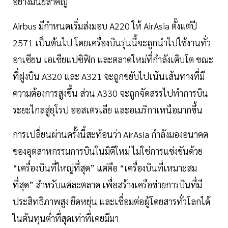
อย่างมีนัยสำคัญ
Airbus มีกำหนดเริ่มส่งมอบ A220 ให้ AirAsia ตั้งแต่ปี
2571 เป็นต้นไป โดยเครื่องบินรุ่นนี้จะถูกนำไปใช้งานทั่ว
อาเซียน เอเชียแปซิฟิก และตลาดใหม่ที่กำลังเติบโต ขณะ
ที่ฝูงบิน A320 และ A321 จะถูกขยับไปเน้นเส้นทางที่มี
ความต้องการสูงขึ้น ส่วน A330 จะถูกจัดสรรไปทำการบิน
ระยะไกลสู่ยุโรป ออสเตรเลีย และอเมริกาเหนือมากขึ้น
การเปลี่ยนผ่านครั้งนี้สะท้อนว่า AirAsia กำลังมองอนาคต
ของอุตสาหกรรมการบินในมิติใหม่ ไม่ใช่การแข่งขันด้วย
“เครื่องบินที่ใหญ่ที่สุด” แต่คือ “เครื่องบินที่เหมาะสม
ที่สุด” สำหรับแต่ละตลาด เพื่อสร้างเครือข่ายการบินที่มี
ประสิทธิภาพสูง ยืดหยุ่น และเชื่อมต่อผู้โดยสารทั่วโลกได้
ในต้นทุนต่ำที่สุดเท่าที่เคยมีมา