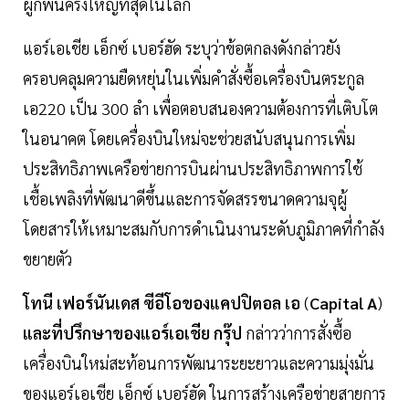
ผูกพันครั้งใหญ่ที่สุดในโลก
แอร์เอเชีย เอ็กซ์ เบอร์ฮัด ระบุว่าข้อตกลงดังกล่าวยัง
ครอบคลุมความยืดหยุ่นในเพิ่มคำสั่งซื้อเครื่องบินตระกูล
เอ220 เป็น 300 ลำ เพื่อตอบสนองความต้องการที่เติบโต
ในอนาคต โดยเครื่องบินใหม่จะช่วยสนับสนุนการเพิ่ม
ประสิทธิภาพเครือข่ายการบินผ่านประสิทธิภาพการใช้
เชื้อเพลิงที่พัฒนาดีขึ้นและการจัดสรรขนาดความจุผู้
โดยสารให้เหมาะสมกับการดำเนินงานระดับภูมิภาคที่กำลัง
ขยายตัว
โทนี
เฟอร์นันเดส
ซีอีโอของแคปปิตอล
เอ
(
Capital
A
)
และที่ปรึกษาของแอร์เอเชีย
กรุ๊ป
กล่าวว่าการสั่งซื้อ
เครื่องบินใหม่สะท้อนการพัฒนาระยะยาวและความมุ่งมั่น
ของแอร์เอเชีย เอ็กซ์ เบอร์ฮัด ในการสร้างเครือข่ายสายการ