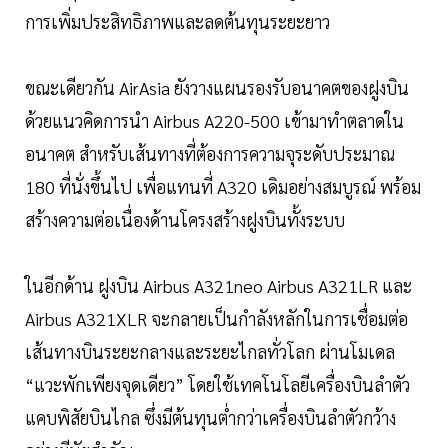
การเพิ่มประสิทธิภาพและลดต้นทุนระยะยาว
ขณะเดียวกัน AirAsia ยังวางแผนรองรับอนาคตของฝูงบิน
ด้วยแนวคิดการนำ Airbus A220-500 เข้ามาทำตลาดใน
อนาคต สำหรับเส้นทางที่ต้องการความจุระดับประมาณ
180 ที่นั่งขึ้นไป เพื่อแทนที่ A320 เดิมอย่างสมบูรณ์ พร้อม
สร้างความต่อเนื่องด้านโครงสร้างฝูงบินทั้งระบบ
ในอีกด้าน ฝูงบิน Airbus A321neo Airbus A321LR และ
Airbus A321XLR จะกลายเป็นกำลังหลักในการเชื่อมต่อ
เส้นทางบินระยะกลางและระยะไกลทั่วโลก ผ่านโมเดล
“แวะพักเพียงจุดเดียว” โดยใช้เทคโนโลยีเครื่องบินลำตัว
แคบพิสัยบินไกล ซึ่งมีต้นทุนต่ำกว่าเครื่องบินลำตัวกว้าง