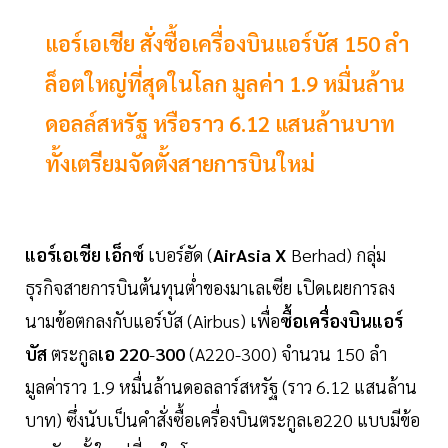
แอร์เอเชีย สั่งซื้อเครื่องบินแอร์บัส 150 ลำ
ล็อตใหญ่ที่สุดในโลก มูลค่า 1.9 หมื่นล้าน
ดอลล์สหรัฐ หรือราว 6.12 แสนล้านบาท
ทั้งเตรียมจัดตั้งสายการบินใหม่
แอร์เอเชีย
เอ็กซ์
เบอร์ฮัด (
AirAsia
X
Berhad) กลุ่ม
ธุรกิจสายการบินต้นทุนต่ำของมาเลเซีย เปิดเผยการลง
นามข้อตกลงกับแอร์บัส (Airbus) เพื่อ
ซื้อเครื่องบินแอร์
บัส
ตระกูล
เอ
220
-
300
(A220-300) จำนวน 150 ลำ
มูลค่าราว 1.9 หมื่นล้านดอลลาร์สหรัฐ (ราว 6.12 แสนล้าน
บาท) ซึ่งนับเป็นคำสั่งซื้อเครื่องบินตระกูลเอ220 แบบมีข้อ