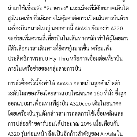
นำมาใช้เชื่อมต่อ “ตลาดรอง” และเมืองที่มีศักยภาพเติบโต
สูงในเอเชีย ซึ่งเดิมอาจไม่คุ้มค่าต่อการเปิดเส้นทางบินด้วย
เครื่องบินขนาดใหญ่ นอกจากนี้ AirAsia ยังมองว่า A220
จะช่วยเพิ่มความถี่เที่ยวบินในเส้นทางหลัก ทำให้ผู้โดยสาร
มีตัวเลือกเวลาเดินทางที่ยืดหยุ่นมากขึ้น พร้อมเพิ่ม
ประสิทธิภาพระบบ Fly-Thru หรือการเชื่อมต่อเที่ยวบิน
ภายในเครือข่ายของกลุ่มสายการบิน
การสั่งซื้อครั้งนี้ยังทำให้ AirAsia กลายเป็นลูกค้าเปิดตัว
ระดับโลกของห้องโดยสารแบบใหม่ขนาด 160 ที่นั่ง ซึ่งถูก
ออกแบบมาเพื่อแทนที่ฝูงบิน A320ceo เดิมในอนาคต
โดยเครื่องบินรุ่นดังกล่าวสามารถลดการใช้เชื้อเพลิงและ
การปล่อยก๊าซคาร์บอนได้ประมาณ 20% เมื่อเทียบกับ
A320 รุ่นก่อนหน้า ถือเป็นอีกก้าวสำคัญของ AirAsia ใน