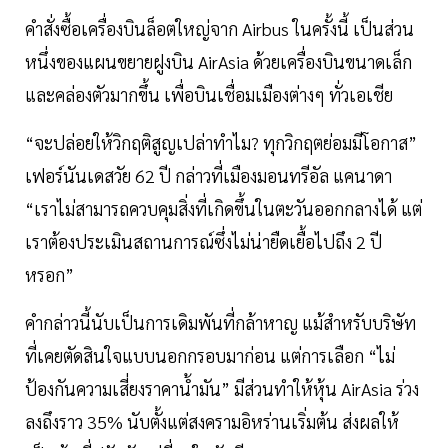
คำสั่งซื้อเครื่องบินล็อตใหญ่จาก Airbus ในครั้งนี้ เป็นส่วน
หนึ่งของแผนขยายฝูงบิน AirAsia ด้วยเครื่องบินขนาดเล็ก
และคล่องตัวมากขึ้น เพื่อบินเชื่อมเมืองต่างๆ ทั่วเอเชีย
“จะปล่อยให้วิกฤติสูญเปล่าทำไม? ทุกวิกฤตย่อมมีโอกาส”
เฟอร์นันเดสวัย 62 ปี กล่าวที่เมืองมอนทรีอัล แคนาดา
“เราไม่สามารถควบคุมสิ่งที่เกิดขึ้นในตะวันออกกลางได้ แต่
เราต้องประเมินสถานการณ์ซึ่งไม่น่ายืดเยื้อไปถึง 2 ปี
หรอก”
คำกล่าวนี้นับเป็นการเดิมพันที่กล้าหาญ แม้สำหรับบริษัท
ที่เคยตัดสินใจแบบนอกกรอบมาก่อน แต่การเลือก “ไม่
ป้องกันความเสี่ยงราคาน้ำมัน” มีส่วนทำให้หุ้น AirAsia ร่วง
ลงถึงราว 35% นับตั้งแต่สงครามอิหร่านเริ่มต้น ส่งผลให้