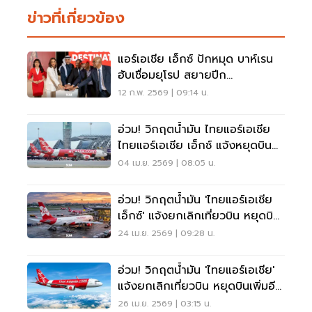
ข่าวที่เกี่ยวข้อง
แอร์เอเชีย เอ็กซ์ ปักหมุด บาห์เรน
ฮับเชื่อมยุโรป สยายปีก
กัวลาลัมเปอร์ สู่ลอนดอน
12 ก.พ. 2569 | 09:14 น.
อ่วม! วิกฤตน้ำมัน ไทยแอร์เอเชีย
ไทยแอร์เอเชีย เอ็กซ์ แจ้งหยุดบิน
บางเส้นทางแล้ว
04 เม.ย. 2569 | 08:05 น.
อ่วม! วิกฤตน้ำมัน 'ไทยแอร์เอเชีย
เอ็กซ์' แจ้งยกเลิกเที่ยวบิน หยุดบิน
บางเส้นทางแล้ว
24 เม.ย. 2569 | 09:28 น.
อ่วม! วิกฤตน้ำมัน 'ไทยแอร์เอเชีย'
แจ้งยกเลิกเที่ยวบิน หยุดบินเพิ่มอีก
หลายเส้นทางแล้ว
26 เม.ย. 2569 | 03:15 น.