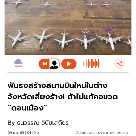
ฟันธงสร้างสนามบินใหม่ในต่าง
จังหวัดเสี่ยงร้าง! ถ้าไม่แก้คอขวด
“ดอนเมือง”
By
ธนวรรณ วินัยเสถียร
09 ม.ค. 69 | 04:40 น.
อัปเดตล่าสุด :
09 ม.ค. 69 | 05:30 น.