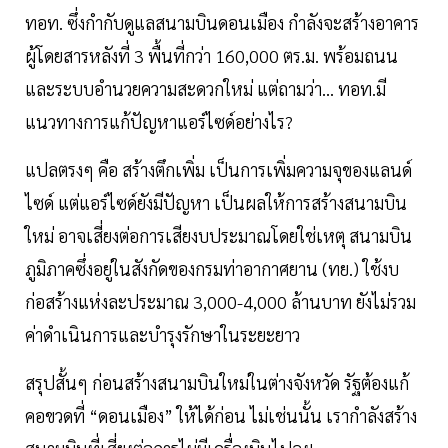
ทอท. ซึ่งกำกับดูแลสนามบินดอนเมือง กำลังจะสร้างอาคาร
ผู้โดยสารหลังที่ 3 พื้นที่กว่า 160,000 ตร.ม. พร้อมถนน
และระบบอำนวยความสะดวกใหม่ แต่ถามว่า… ทอท.มี
แนวทางการแก้ปัญหาแอร์ไซด์อย่างไร?
แปลตรงๆ คือ สร้างตึกเพิ่ม เป็นการเพิ่มความจุของแลนด์
ไซด์ แต่แอร์ไซด์ยังมีปัญหา เป็นผลให้การสร้างสนามบิน
ใหม่ อาจเสี่ยงต่อการเสียงบประมาณโดยใช่เหตุ สนามบิน
ภูมิภาคซึ่งอยู่ในสังกัดของกรมท่าอากาศยาน (ทย.) ใช้งบ
ก่อสร้างแห่งละประมาณ 3,000-4,000 ล้านบาท ยังไม่รวม
ค่าดำเนินการและบำรุงรักษาในระยะยาว
สรุปสั้นๆ ก่อนสร้างสนามบินใหม่ในต่างจังหวัด รัฐต้องแก้
คอขวดที่ “ดอนเมือง” ให้ได้ก่อน ไม่เช่นนั้น เรากำลังสร้าง