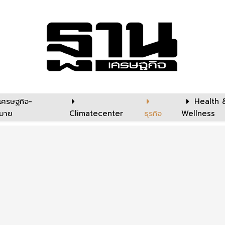
เศรษฐกิจ-
Health 
บาย
Climatecenter
ธุรกิจ
Wellness