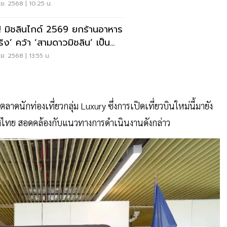
ย. 2568 | 10:25 น.
ง! มิชลินไกด์ 2569 ยกร้านอาหาร
์ริง’ คว้า ‘สามดาวมิชลิน’ เป็น
นที่ 2 ในไทย
ย. 2568 | 13:55 น.
ดนักท่องเที่ยวกลุ่ม Luxury ซึ่งการเปิดเที่ยวบินใหม่นี้มายัง
เทศไทย สอดคล้องกับแนวทางการดำเนินงานดังกล่าว