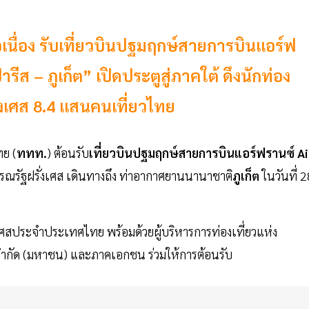
อเนื่อง รับเที่ยวบินปฐมฤกษ์สายการบินแอร์ฟ
ีส – ภูเก็ต” เปิดประตูสู่ภาคใต้ ดึงนักท่อง
่งเศส 8.4 แสนคนเที่ยวไทย
ทย (
ททท.
) ต้อนรับ
เที่ยวบินปฐมฤกษ์สายการบินแอร์ฟรานซ์
Ai
ณรัฐฝรั่งเศส เดินทางถึง ท่าอากาศยานนานาชาติ
ภูเก็ต
ในวันที่ 2
ศสประจำประเทศไทย พร้อมด้วยผู้บริหารการท่องเที่ยวแห่ง
ำกัด (มหาชน) และภาคเอกชน ร่วมให้การต้อนรับ