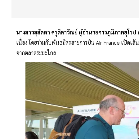
นางสาวสุลัดดา
ศรุติลาวัณย์
ผู้อำนวยการภูมิภาคยุโรป
เนื่อง โดยร่วมกับพันธมิตรสายการบิน Air France เปิดเส้นท
จากตลาดระยะไกล