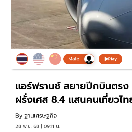
Play
แอร์ฟรานซ์ สยายปีกบินตรง ป
ฝรั่งเศส 8.4 แสนคนเที่ยวไท
By
ฐานเศรษฐกิจ
28 พ.ย. 68 | 09:11 น.