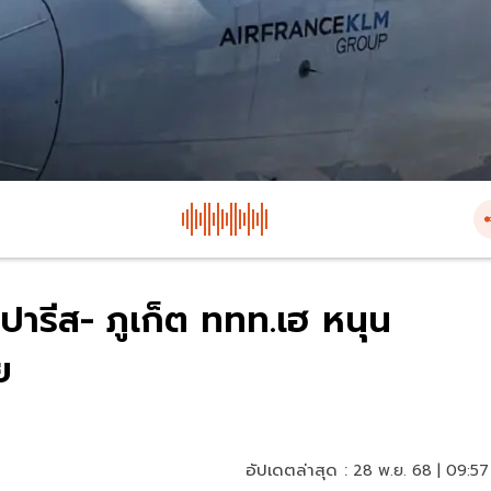
ารีส- ภูเก็ต ททท.เฮ หนุน
ย
อัปเดตล่าสุด :
28 พ.ย. 68 | 09:57