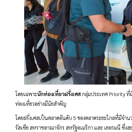
โดยเฉพาะ
นักท่องเที่ยว
ฝรั่งเศส
กลุ่มประเทศ Priority ที
ท่องเที่ยวอย่างมีนัยสำคัญ
โดยฝรั่งเศสเป็นตลาดอันดับ 5 ของตลาดระยะไกลที่มีจำน
รัสเซีย สหราชอาณาจักร สหรัฐอเมริกา และ เยอรมนี ซึ่ง