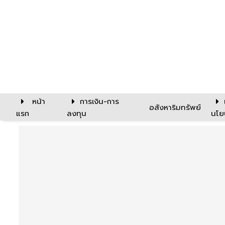
หน้า
การเงิน-การ
อสังหาริมทรัพย์
แรก
ลงทุน
นโย