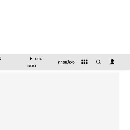
&
ยาน
การเมือง
ยนต์