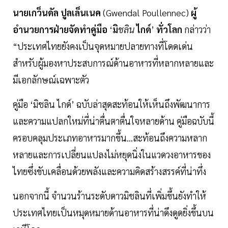
นายเกว็นดัล
ปูลเล็นเนค
(Gwendal Poullennec)
ผู้
อำนวยการฝ่ายจัดทำคู่มือ
‘
มิ
ชลิน
ไกด์
’
ทั่วโลก
กล่าวว่า
“ประเทศไทยยังคงเป็นจุดหมายปลายทางที่โดดเด่น
สำหรับผู้มองหาประสบการณ์ด้านอาหารที่หลากหลายและ
มีเอกลักษณ์เฉพาะตัว
คู่มือ ‘มิชลิน ไกด์’ ฉบับล่าสุดสะท้อนให้เห็นถึงพัฒนาการ
และความแปลกใหม่ที่น่าตื่นตาตื่นใจหลายด้าน คู่มือฉบับนี้
ครอบคลุมประเภทอาหารมากขึ้น...สะท้อนถึงความหลาก
หลายและการเปลี่ยนแปลงไม่หยุดนิ่งในแวดวงอาหารของ
ไทยซึ่งขับเคลื่อนด้วยพลังและความคิดสร้างสรรค์ที่น่าทึ่ง
นอกจากนี้ จำนวนร้านระดับดาวมิชลินที่เพิ่มขึ้นยังทำให้
ประเทศไทยเป็นหมุดหมายด้านอาหารที่น่าดึงดูดยิ่งขึ้นบน