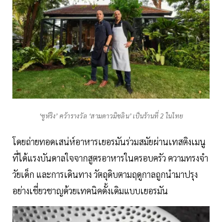
‘ซูห์ริง’ คว้ารางวัล ‘สามดาวมิชลิน’ เป็นร้านที่ 2 ในไทย
โดยถ่ายทอดเสน่ห์อาหารเยอรมันร่วมสมัยผ่านเทสติงเมนู
ที่ได้แรงบันดาลใจจากสูตรอาหารในครอบครัว ความทรงจำ
วัยเด็ก และการเดินทาง วัตถุดิบตามฤดูกาลถูกนำมาปรุง
อย่างเชี่ยวชาญด้วยเทคนิคดั้งเดิมแบบเยอรมัน