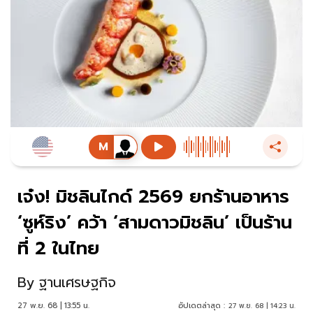
เจ๋ง! มิชลินไกด์ 2569 ยกร้านอาหาร
‘ซูห์ริง’ คว้า ‘สามดาวมิชลิน’ เป็นร้าน
ที่ 2 ในไทย
By
ฐานเศรษฐกิจ
27 พ.ย. 68 | 13:55 น.
อัปเดตล่าสุด :
27 พ.ย. 68 | 14:23 น.