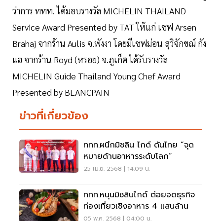
ว่าการ ททท. ได้มอบรางวัล MICHELIN THAILAND
Service Award Presented by TAT ให้แก่ เชฟ Arsen
Brahaj จากร้าน Aulis จ.พังงา โดยมีเชฟม่อน สุวิจักขณ์ กัง
แฮ จากร้าน Royd (หรอย) จ.ภูเก็ต ได้รับรางวัล
MICHELIN Guide Thailand Young Chef Award
Presented by BLANCPAIN
ข่าวที่เกี่ยวข้อง
ททท.ผนึกมิชลิน ไกด์ ดันไทย “จุด
หมายด้านอาหารระดับโลก”
25 เม.ย. 2568 | 14:09 น.
ททท.หนุนมิชลินไกด์ ต่อยอดธุรกิจ
ท่องเที่ยวเชิงอาหาร 4 แสนล้าน
05 พ.ค. 2568 | 04:00 น.