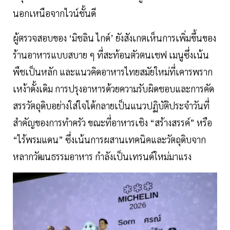
นอกเหนือจากไวน์ชั้นดี
ผู้ตรวจสอบของ ‘มิชลิน ไกด์’ ยังสังเกตเห็นการเพิ่มขึ้นของ
ร้านอาหารแบบสบาย ๆ ที่สะท้อนตัวตนเชฟ เมนูซึ่งเน้น
พืชเป็นหลัก และแนวคิดอาหารไทยสมัยใหม่ที่เคารพราก
เหง้าดั้งเดิม การปรุงอาหารด้วยความรับผิดชอบและการคัด
สรรวัตถุดิบอย่างใส่ใจได้กลายเป็นแนวปฏิบัติประจำวันที่
สำคัญของการทำครัว ขณะที่อาหารเชิง “สร้างสรรค์” หรือ
“ไร้พรมแดน” ซึ่งเน้นการผสานเทคนิคและวัตถุดิบจาก
หลากวัฒนธรรมอาหาร กำลังเป็นเทรนด์ใหม่มาแรง