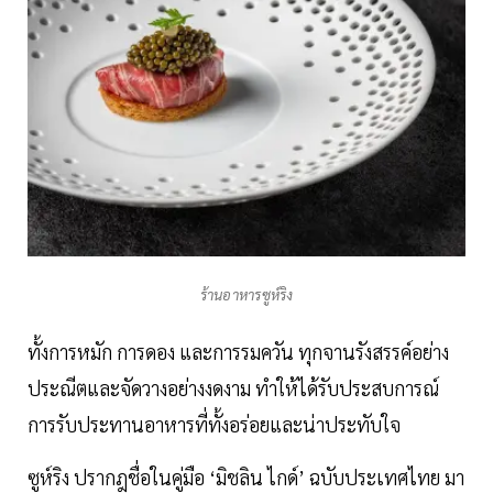
ร้านอาหารซูห์ริง
ทั้งการหมัก การดอง และการรมควัน ทุกจานรังสรรค์อย่าง
ประณีตและจัดวางอย่างงดงาม ทำให้ได้รับประสบการณ์
การรับประทานอาหารที่ทั้งอร่อยและน่าประทับใจ
ซูห์ริง ปรากฎชื่อในคู่มือ ‘มิชลิน ไกด์’ ฉบับประเทศไทย มา