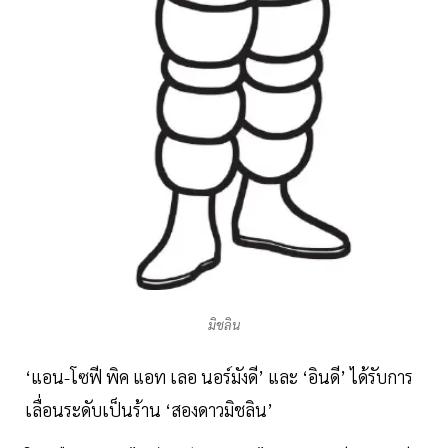
มิชลิน
‘แอน-โซฟี พิค แอท เลอ นอร์มังดี’ และ ‘อินดี’ ได้รับการ
เลื่อนระดับเป็นร้าน ‘สองดาวมิชลิน’