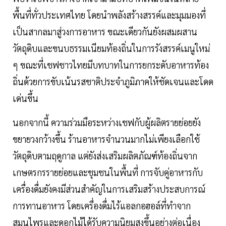
พื้นที่ทั่วประเทศไทย โดยนำพลังสร้างสรรค์และมุมมองที่
เป็นสากลมาสู่วงการอาหาร ขณะเดียวกันยังผสมผสาน
วัตถุดิบและขนบธรรมเนียมท้องถิ่นในการรังสรรค์เมนูใหม่
ๆ ขณะที่เชฟชาวไทยมีบทบาทในการยกระดับอาหารท้อง
ถิ่นด้วยการขับเน้นรสชาติประจำภูมิภาคให้ชัดเจนและโดด
เด่นขึ้น
นอกจากนี้ ความร่วมมือระหว่างเชฟกับผู้ผลิตรายย่อยยัง
ขยายวงกว้างขึ้น ร้านอาหารจำนวนมากไม่เพียงเลือกใช้
วัตถุดิบตามฤดูกาล แต่ยังส่งเสริมผลิตภัณฑ์ท้องถิ่นจาก
เกษตรกรรายย่อยและชุมชนในพื้นที่ การจับคู่อาหารกับ
เครื่องดื่มยังคงมีส่วนสำคัญในการเสริมสร้างประสบการณ์
การทานอาหาร โดยเครื่องดื่มไร้แอลกอฮอล์ที่ทำจาก
สมุนไพรและดอกไม้ได้รับความนิยมสูงขึ้นอย่างต่อเนื่อง