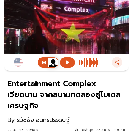
Entertainment Complex
เวียดนาม จากสนามทดลองสู่โมเดล
เศรษฐกิจ
By
ธวัชชัย อินทรประดิษฐ์
22 ส.ค. 68 | 09:48 น.
อัปเดตล่าสุด :
22 ส.ค. 68 | 10:07 น.