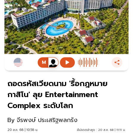
ถอดรหัสเวียดนาม 'รื้อกฎหมาย
กาสิโน' ลุย Entertainment
Complex ระดับโลก
By
จีรพงษ์ ประเสริฐพลกรัง
20 ส.ค. 68 | 10:58 น.
อัปเดตล่าสุด :
20 ส.ค. 68 | 11:11 น.