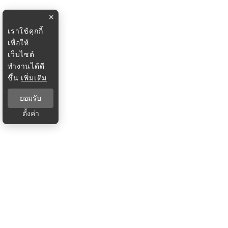
×
เราใช้คุกกี้
เพื่อให้
เว็บไซต์
ทำงานได้ดี
ขึ้น
เพิ่มเติม
ยอมรับ
ตั้งค่า