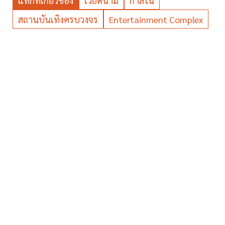
แท็กที่เกี่ยวข้อง
เวียดนาม
กาสิโน
สถานบันเทิงครบวงจร
Entertainment Complex