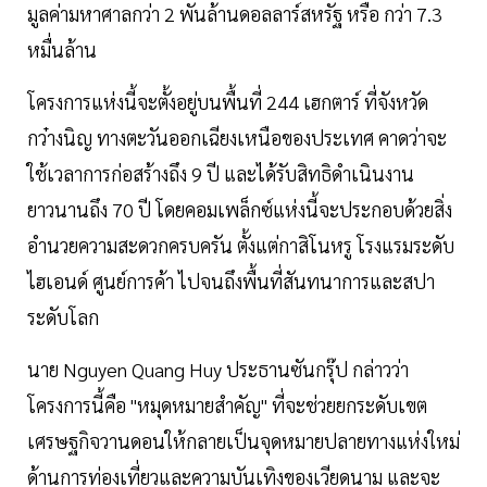
มูลค่ามหาศาลกว่า 2 พันล้านดอลลาร์สหรัฐ หรือ กว่า 7.3
หมื่นล้าน
โครงการแห่งนี้จะตั้งอยู่บนพื้นที่ 244 เฮกตาร์ ที่จังหวัด
กว๋างนิญ ทางตะวันออกเฉียงเหนือของประเทศ คาดว่าจะ
ใช้เวลาการก่อสร้างถึง 9 ปี และได้รับสิทธิดำเนินงาน
ยาวนานถึง 70 ปี โดยคอมเพล็กซ์แห่งนี้จะประกอบด้วยสิ่ง
อำนวยความสะดวกครบครัน ตั้งแต่กาสิโนหรู โรงแรมระดับ
ไฮเอนด์ ศูนย์การค้า ไปจนถึงพื้นที่สันทนาการและสปา
ระดับโลก
นาย Nguyen Quang Huy ประธานซันกรุ๊ป กล่าวว่า
โครงการนี้คือ "หมุดหมายสำคัญ" ที่จะช่วยยกระดับเขต
เศรษฐกิจวานดอนให้กลายเป็นจุดหมายปลายทางแห่งใหม่
ด้านการท่องเที่ยวและความบันเทิงของเวียดนาม และจะ