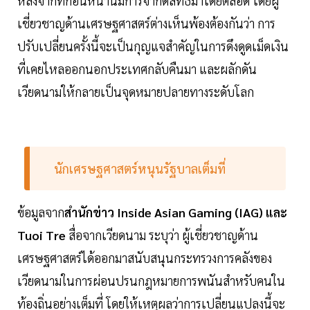
หลังจากที่ก่อนหน้านี้มีการจำกัดสิทธิ์มาโดยตลอด โดยผู้
เชี่ยวชาญด้านเศรษฐศาสตร์ต่างเห็นพ้องต้องกันว่า การ
ปรับเปลี่ยนครั้งนี้จะเป็นกุญแจสำคัญในการดึงดูดเม็ดเงิน
ที่เคยไหลออกนอกประเทศกลับคืนมา และผลักดัน
เวียดนามให้กลายเป็นจุดหมายปลายทางระดับโลก
นักเศรษฐศาสตร์หนุนรัฐบาลเต็มที่
ข้อมูลจาก
สำนักข่าว Inside Asian Gaming (IAG) และ
Tuoi Tre
สื่อจากเวียดนาม ระบุว่า ผู้เชี่ยวชาญด้าน
เศรษฐศาสตร์ได้ออกมาสนับสนุนกระทรวงการคลังของ
เวียดนามในการผ่อนปรนกฎหมายการพนันสำหรับคนใน
ท้องถิ่นอย่างเต็มที่ โดยให้เหตุผลว่าการเปลี่ยนแปลงนี้จะ