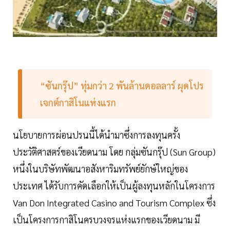
“ซันกรุ๊ป” ทุ่มกว่า 2 พันล้านดอลลาร์ ผุดโปร
เจกต์กาสิโนแห่งแรก
นโยบายการผ่อนปรนนี้ได้นำมาซึ่งการลงทุนครั้ง
ประวัติศาสตร์ของเวียดนาม โดย กลุ่มซันกรุ๊ป (Sun Group)
หนึ่งในบริษัทพัฒนาอสังหาริมทรัพย์ยักษ์ใหญ่ของ
ประเทศ ได้รับการคัดเลือกให้เป็นผู้ลงทุนหลักในโครงการ
Van Don Integrated Casino and Tourism Complex ซึ่ง
เป็นโครงการกาสิโนครบวงจรแห่งแรกของเวียดนาม มี