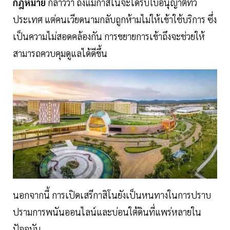
กฎหมาย
กล่าวว่า ถึงแม้กาสิโนจะได้รับใบอนุญาตทั่ว
ประเทศ แต่คนเวียดนามกลับถูกห้ามไม่ให้เข้าใช้บริการ ซึ่ง
เป็นความไม่สอดคล้องกัน การขยายการเข้าถึงจะช่วยให้
สามารถควบคุมดูแลได้ดีขึ้น
นอกจากนี้ การเปิดเสรีกาสิโนยังเป็นหนทางในการปราบ
ปรามการพนันออนไลน์และบ่อนใต้ดินที่แพร่หลายใน
ปัจจุบัน