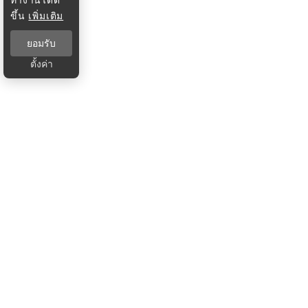
ขึ้น
เพิ่มเติม
ยอมรับ
ตั้งค่า