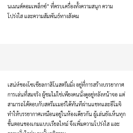
นเมนต์คอมเพล็กซ์” ที่ครบเครื่องทั้งความสนุก ความ
โปร่งใส และความสัมพันธ์ทางสังคม
เสน่ห์ของโซเชียลกาสิโนสตรีมมิ่ง อยู่ที่การสร้างบรรยากาศ
การเล่นที่สมจริง ผู้ชมไม่ใช่เพียงคนนั่งดูอยู่หลังหน้าจอ แต่
สามารถโต้ตอบกับสตรีมเมอร์ได้ทันทีผ่านแชทและอีโมจิ
ทำให้บรรยากาศเหมือนอยู่ในห้องเดียวกัน ผู้เล่นยังเห็นทุก
ขั้นตอนของเกมแบบเรียลไทม์ จึงเพิ่มความโปร่งใส และ