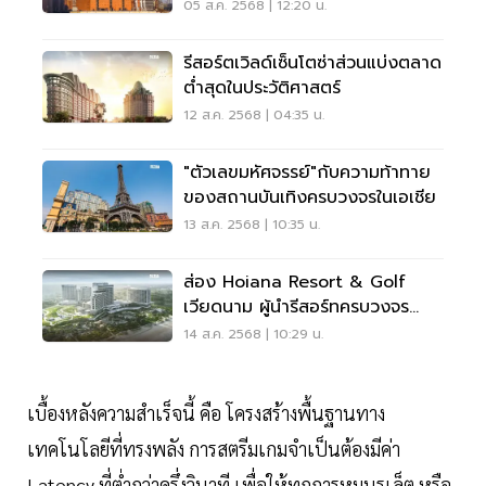
05 ส.ค. 2568 | 12:20 น.
รีสอร์ตเวิลด์เซ็นโตซ่าส่วนแบ่งตลาด
ต่ำสุดในประวัติศาสตร์
12 ส.ค. 2568 | 04:35 น.
"ตัวเลขมหัศจรรย์"กับความท้าทาย
ของสถานบันเทิงครบวงจรในเอเชีย
13 ส.ค. 2568 | 10:35 น.
ส่อง Hoiana Resort & Golf
เวียดนาม ผู้นำรีสอร์ทครบวงจร
ระดับโลก
14 ส.ค. 2568 | 10:29 น.
เบื้องหลังความสำเร็จนี้ คือ โครงสร้างพื้นฐานทาง
เทคโนโลยีที่ทรงพลัง การสตรีมเกมจำเป็นต้องมีค่า
Latency ที่ต่ำกว่าครึ่งวินาที เพื่อให้ทุกการหมุนรูเล็ต หรือ