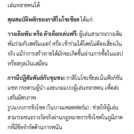
เล่นหลายคนได้
คุณสมบัติหลักของกาสิโนโซเชียล
ได้แก่:
วางเดิมพัน หรือ ตัวเลือกเล่นฟรี:
ผู้เล่นสามารถวางเดิม
พันร่วมกับสตรีมเมอร์ หรือ เข้าร่วมได้โดยไม่ต้องเสี่ยงเงิน
จริง แม้ว่าการสร้างรายได้มักจะเกิดขึ้นผ่านการซื้อในแอป
หรือสกุลเงินเสมือน
การมีปฏิสัมพันธ์กับชุมชน:
กาสิโนโซเชียลเน้นฟังก์ชัน
แชท กระดานผู้นำ และเกมแบบผู้เล่นหลายคน เพื่อส่ง
เสริมมิตรภาพ
รูปแบบการชิงโชค (ในบางแพลตฟอร์ม) : ช่วยให้ผู้เล่น
สามารถชนะรางวัลจริงผ่านกฎหมายการชิงโชคในภูมิภาค
กที่มีข้อจำกัดด้านการพนัน