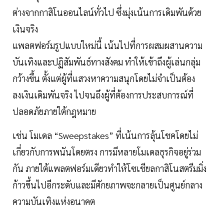
ต่างจากกาสิโนออนไลน์ทั่วไป ซึ่งมุ่งเน้นการเดิมพันด้วย
เงินจริง
แพลตฟอร์มรูปแบบใหม่นี้ เน้นไปที่การผสมผสานความ
บันเทิงและปฏิสัมพันธ์ทางสังคม ทำให้เข้าถึงผู้เล่นกลุ่ม
กว้างขึ้น ตั้งแต่ผู้ที่แสวงหาความสนุกโดยไม่จำเป็นต้อง
ลงเงินเดิมพันจริง ไปจนถึงผู้ที่ต้องการประสบการณ์ที่
ปลอดภัยภายใต้กฎหมาย
เช่น โมเดล “Sweepstakes” ที่เน้นการลุ้นโชคโดยไม่
เกี่ยวกับการพนันโดยตรง การมีหลายโมเดลธุรกิจอยู่ร่วม
กัน ภายใต้แพลตฟอร์มเดียวทำให้โซเชียลกาสิโนสตรีมมิ่ง
ก้าวขึ้นไปอีกระดับและมีศักยภาพจะกลายเป็นศูนย์กลาง
ความบันเทิงแห่งอนาคต