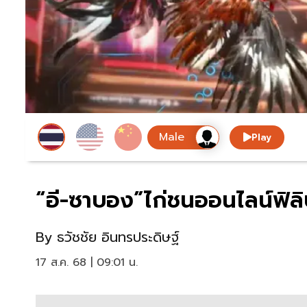
Play
“อี-ซาบอง”ไก่ชนออนไลน์ฟิลิป
By
ธวัชชัย อินทรประดิษฐ์
17 ส.ค. 68 | 09:01 น.