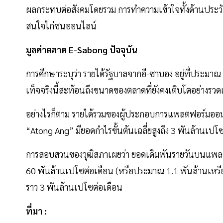
ผลกระทบต่อสังคมโดยรวม การทำความเข้าใจทั้งด้านประวัต
สนใจไก่ชนออนไลน์
มูลค่าตลาด E-Sabong ปัจจุบัน
การศึกษาระบุว่า รายได้รัฐบาลจากอี-ซาบอง อยู่ที่ประม
เท็จจริงนี้สะท้อนถึงขนาดของตลาดที่ยังคงเติบโตอย่างรวด
อย่างไรก็ตาม รายได้รวมของผู้ประกอบการแพลตฟอร์มออนไ
“Atong Ang” มียอดกำไรขั้นต้นเฉลี่ยสูงถึง 3 พันล้านเ
การสอบสวนของวุฒิสภาเผยว่า ยอดเดิมพันรายวันบนแพลตฟ
60 พันล้านเปโซต่อเดือน (หรือประมาณ 1.1 พันล้านเหรีย
ราว 3 พันล้านเปโซต่อเดือน
ที่มา :