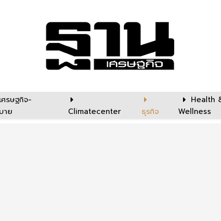
เศรษฐกิจ-
Health 
บาย
Climatecenter
ธุรกิจ
Wellness