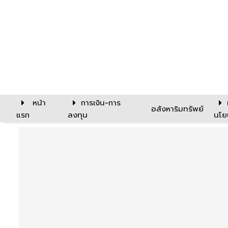
หน้า
การเงิน-การ
อสังหาริมทรัพย์
แรก
ลงทุน
นโย