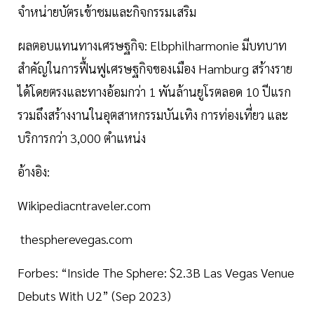
จำหน่ายบัตรเข้าชมและกิจกรรมเสริม
ผลตอบแทนทางเศรษฐกิจ: Elbphilharmonie มีบทบาท
สำคัญในการฟื้นฟูเศรษฐกิจของเมือง Hamburg สร้างราย
ได้โดยตรงและทางอ้อมกว่า 1 พันล้านยูโรตลอด 10 ปีแรก
รวมถึงสร้างงานในอุตสาหกรรมบันเทิง การท่องเที่ยว และ
บริการกว่า 3,000 ตำแหน่ง
อ้างอิง:
Wikipediacntraveler.com
thespherevegas.com
Forbes: “Inside The Sphere: $2.3B Las Vegas Venue
Debuts With U2” (Sep 2023)