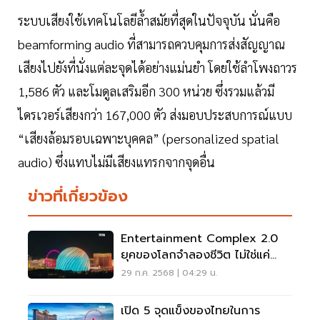
ระบบเสียงใช้เทคโนโลยีล้ำสมัยที่สุดในปัจจุบัน นั่นคือ
beamforming audio ที่สามารถควบคุมการส่งสัญญาณ
เสียงไปยังที่นั่งแต่ละจุดได้อย่างแม่นยำ โดยใช้ลำโพงถาวร
1,586 ตัว และโมดูลเสริมอีก 300 หน่วย ซึ่งรวมแล้วมี
ไดรเวอร์เสียงกว่า 167,000 ตัว ส่งมอบประสบการณ์แบบ
“เสียงล้อมรอบเฉพาะบุคคล” (personalized spatial
audio) ซึ่งแทบไม่มีเสียงแทรกจากจุดอื่น
ข่าวที่เกี่ยวข้อง
Entertainment Complex 2.0
ยุคของโลกจำลองชีวิต ไม่ใช่แค่
เสี่ยงดวง
29 ก.ค. 2568 | 04:29 น.
เปิด 5 จุดแข็งของไทยในการ