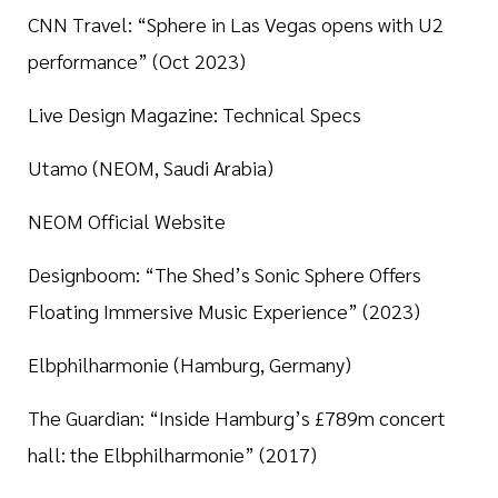
CNN Travel: “Sphere in Las Vegas opens with U2
performance” (Oct 2023)
Live Design Magazine: Technical Specs
Utamo (NEOM, Saudi Arabia)
NEOM Official Website
Designboom: “The Shed’s Sonic Sphere Offers
Floating Immersive Music Experience” (2023)
Elbphilharmonie (Hamburg, Germany)
The Guardian: “Inside Hamburg’s £789m concert
hall: the Elbphilharmonie” (2017)