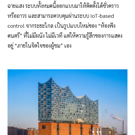
ฉายแสง ระบบทั้งหมดนี้ออกแบบมาให้ติดตั้งได้ชั่วคราว
หรือถาวร และสามารถควบคุมผ่านระบบ IoT-based
control จากระยะไกล เป็นรูปแบบใหม่ของ “ห้องฟัง
ดนตรี” ที่ไม่มีผนัง ไม่มีเวที แต่ให้ความรู้สึกของการแสดง
อยู่ “ภายในจิตใจของผู้ชม” เอง