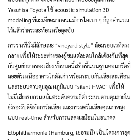
Yasuhisa Toyota ใช้ acoustic simulation 3D
modeling ที่ละเอียดมากจนแม้การไอเบา ๆ ก็ถูกคำนวณ
ไว้แล้วว่าควรสะท้อนหรือดูดซับ
การวางที่นั่งมีลักษณะ “vineyard style” ล้อมรอบเวทีตรง
กลาง เพื่อให้ระยะห่างของผู้ชมแต่ละคนใกล้เคียงกันที่สุด
กับศูนย์กลางของเสียง ทั้งหมดนี้สร้างขึ้นบนฐานคอนกรีตที่
ลอยตัวเหนืออาคารโกดังเก่า พร้อมระบบกันเสียงสะเทือน
และระบบควบคุมอุณหภูมิแบบ “silent HVAC” เพื่อให้
ไม่มีเสียงรบกวนแม้แต่ระดับความถี่ต่ำ ระบบควบคุมภายใน
ยังรองรับดิจิทัลการ์ดเสียง และการสตรีมเสียงคุณภาพสูง
แบบ real-time สำหรับการแสดงเสมือนในอนาคต
Elbphilharmonie (Hamburg, เยอรมนี) เป็นโครงการยุค