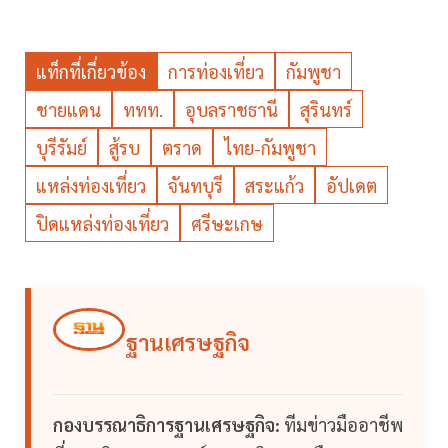
แท็กที่เกี่ยวข้อง
การท่องเที่ยว
กัมพูชา
ชายแดน
ททท.
อุบลราชธานี
สุรินทร์
บุรีรัมย์
สู้รบ
ตราด
ไทย-กัมพูชา
แหล่งท่องเที่ยว
จันทบุรี
สระแก้ว
อัปเดต
ปิดแหล่งท่องเที่ยว
ศรีษะเกษ
ฐานเศรษฐกิจ
กองบรรณาธิการฐานเศรษฐกิจ:
ทีมข่าวมืออาชีพ