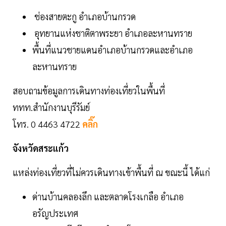
ช่องสายตะกู อำเภอบ้านกรวด
อุทยานแห่งชาติตาพระยา อำเภอละหานทราย
พื้นที่แนวชายแดนอำเภอบ้านกรวดและอำเภอ
ละหานทราย
สอบถามข้อมูลการเดินทางท่องเที่ยวในพื้นที่
ททท.สำนักงานบุรีรัมย์
โทร. 0 4463 4722
คลิ๊ก
จังหวัดสระแก้ว
แหล่งท่องเที่ยวที่ไม่ควรเดินทางเข้าพื้นที่ ณ ขณะนี้ ได้แก่
ด่านบ้านคลองลึก และตลาดโรงเกลือ อำเภอ
อรัญประเทศ