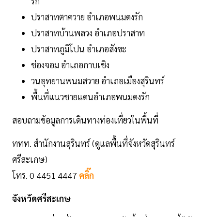
รัก
ปราสาทตาควาย อำเภอพนมดงรัก
ปราสาทบ้านพลวง อำเภอปราสาท
ปราสาทภูมิโปน อำเภอสังขะ
ช่องจอม อำเภอกาบเชิง
วนอุทยานพนมสวาย อำเภอเมืองสุรินทร์
พื้นที่แนวชายแดนอำเภอพนมดงรัก
สอบถามข้อมูลการเดินทางท่องเที่ยวในพื้นที่
ททท. สำนักงานสุรินทร์ (ดูแลพื้นที่จังหวัดสุรินทร์
ศรีสะเกษ)
โทร. 0 4451 4447
คลิ๊ก
จังหวัดศรีสะเกษ