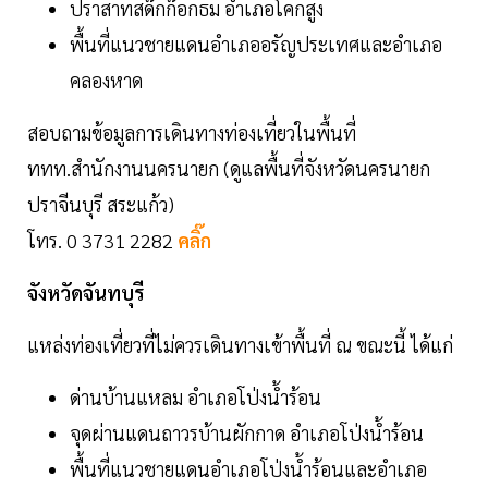
ปราสาทสด๊กก๊อกธม อำเภอโคกสูง
พื้นที่แนวชายแดนอำเภออรัญประเทศและอำเภอ
คลองหาด
สอบถามข้อมูลการเดินทางท่องเที่ยวในพื้นที่
ททท.สำนักงานนครนายก (ดูแลพื้นที่จังหวัดนครนายก
ปราจีนบุรี สระแก้ว)
โทร. 0 3731 2282
คลิ๊ก
จังหวัดจันทบุรี
แหล่งท่องเที่ยวที่ไม่ควรเดินทางเข้าพื้นที่ ณ ขณะนี้ ได้แก่
ด่านบ้านแหลม อำเภอโป่งน้ำร้อน
จุดผ่านแดนถาวรบ้านผักกาด อำเภอโป่งน้ำร้อน
พื้นที่แนวชายแดนอำเภอโป่งน้ำร้อนและอำเภอ