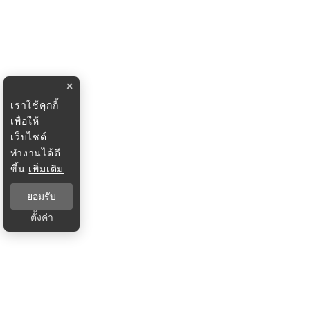
×
เราใช้คุกกี้
เพื่อให้
เว็บไซต์
ทำงานได้ดี
ขึ้น
เพิ่มเติม
ยอมรับ
ตั้งค่า