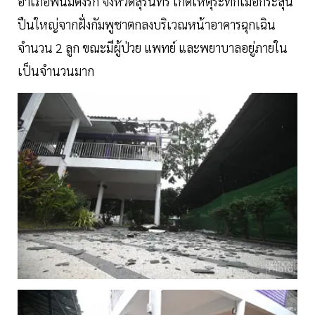
อำเภอพนมดงรัก จังหวัดสุรินทร์ เกิดเหตุระทึกเมื่อกระสุน
ปืนใหญ่จากฝั่งกัมพูชาตกลงบริเวณหน้าอาคารฉุกเฉิน
จำนวน 2 ลูก ขณะมีผู้ป่วย แพทย์ และพยาบาลอยู่ภายใน
เป็นจำนวนมาก