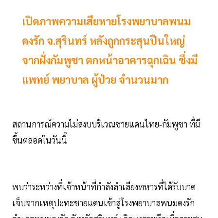
เปิดภาพความเสียหายโรงพยาบาลพนม
ดงรัก จ.สุรินทร์ หลังถูกกระสุนปืนใหญ่
จากฝั่งกัมพูชา ตกหน้าอาคารฉุกเฉิน ซึ่งมี
แพทย์ พยาบาล ผู้ป่วย จำนวนมาก
สถานการณ์ความไม่สงบบริเวณชายแดนไทย-กัมพูชา ที่มี
ขึ้นตลอดในวันนี้
พบว่าระหว่างที่เจ้าหน้าที่กำลังลำเลียงทหารที่ได้รับบาด
เจ็บจากเหตุปะทะชายแดนเข้าสู่โรงพยาบาลพนมดงรัก