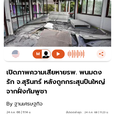
เปิดภาพความเสียหายรพ. พนมดง
รัก จ.สุรินทร์ หลังถูกกระสุนปืนใหญ่
จากฝั่งกัมพูชา
By
ฐานเศรษฐกิจ
24 ก.ค. 68 | 11:14 น.
อัปเดตล่าสุด :
24 ก.ค. 68 | 11:23 น.