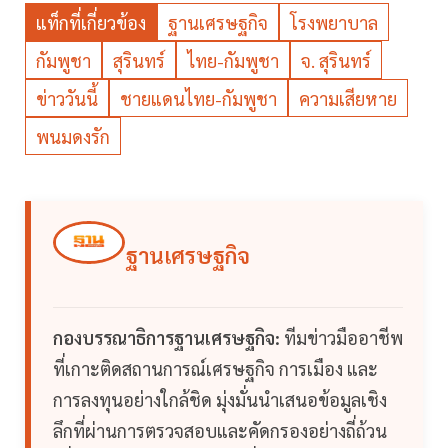
แท็กที่เกี่ยวข้อง
ฐานเศรษฐกิจ
โรงพยาบาล
กัมพูชา
สุรินทร์
ไทย-กัมพูชา
จ. สุรินทร์
ข่าววันนี้
ชายแดนไทย-กัมพูชา
ความเสียหาย
พนมดงรัก
ฐานเศรษฐกิจ
กองบรรณาธิการฐานเศรษฐกิจ:
ทีมข่าวมืออาชีพ
ที่เกาะติดสถานการณ์เศรษฐกิจ การเมือง และ
การลงทุนอย่างใกล้ชิด มุ่งมั่นนำเสนอข้อมูลเชิง
ลึกที่ผ่านการตรวจสอบและคัดกรองอย่างถี่ถ้วน