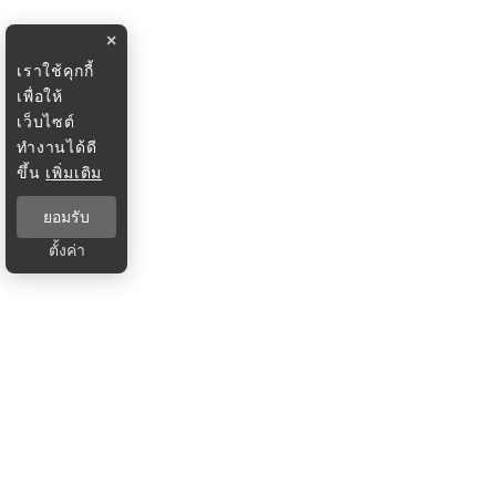
×
เราใช้คุกกี้
เพื่อให้
เว็บไซต์
ทำงานได้ดี
ขึ้น
เพิ่มเติม
ยอมรับ
ตั้งค่า