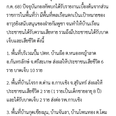
ก.ค. 68) ปัจจุบันกองทัพบกได้รับรายงานเบื้องต้นจากส่วน
ราชการในพื้นที่ว่า มีพื้นที่พลเรือนตกเป็นเป้าหมายของ
อาวุธยิงสนับสนุนของฝ่ายกัมพูชา จนทำให้บ้านเรือน
ประชาชนได้รับความเสียหาย รวมถึงมีประชาชนได้รับบาด
เจ็บและเสียชีวิต ดังนี้
1. พื้นที่บริเวณปั๊ม ปตท. บ้านผือ ต.หนองหญ้าลาด
อ.กันทรลักษ์ จ.ศรีสะเกษ ส่งผลให้ประชาชนเสียชีวิต 6
ราย บาดเจ็บ 10 ราย
2. พื้นที่บ้านโจรก ต.ด่าน อ.กาบเชิง จ.สุรินทร์ ส่งผลให้
ประชาชนเสียชีวิต 2 ราย (1 รายเป็นเด็กชายอายุ 8 ปี)
และได้รับบาดเจ็บ 2 ราย ส่งต่อ รพ.กาบเชิง
3. พื้นที่บ้านกุดเชียงมุน, บ้านจันลา, บ้านโพนทอง ต.โดม