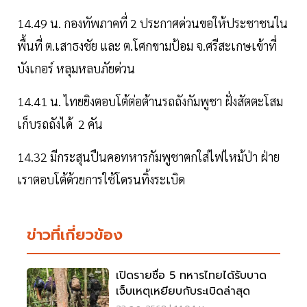
14.49 น. กองทัพภาคที่ 2 ประกาศด่วนขอให้ประชาชนใน
พื้นที่ ต.เสาธงชัย และ ต.โศกขามป้อม จ.ศรีสะเกษเข้าที่
บังเกอร์ หลุมหลบภัยด่วน
14.41 น. ไทยยิงตอบโต้ต่อต้านรถถังกัมพูชา ฝั่งสัตตะโสม
เก็บรถถังได้ 2 คัน
14.32 มีกระสุนปืนคอทหารกัมพูชาตกใส่ไฟไหม้ป่า ฝ่าย
เราตอบโต้ด้วยการใช้โดรนทิ้งระเบิด
ข่าวที่เกี่ยวข้อง
เปิดรายชื่อ 5 ทหารไทยได้รับบาด
เจ็บเหตุเหยียบกับระเบิดล่าสุด