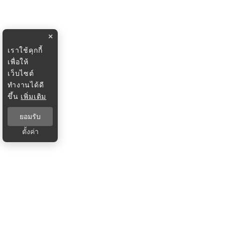
×
เราใช้คุกกี้
เพื่อให้
เว็บไซต์
ทำงานได้ดี
ขึ้น
เพิ่มเติม
ยอมรับ
ตั้งค่า