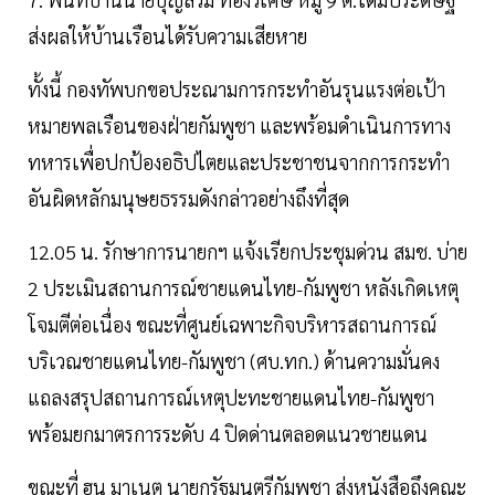
ส่งผลให้บ้านเรือนได้รับความเสียหาย
ทั้งนี้ กองทัพบกขอประณามการกระทำอันรุนแรงต่อเป้า
หมายพลเรือนของฝ่ายกัมพูชา และพร้อมดำเนินการทาง
ทหารเพื่อปกป้องอธิปไตยและประชาชนจากการกระทำ
อันผิดหลักมนุษยธรรมดังกล่าวอย่างถึงที่สุด
12.05 น. รักษาการนายกฯ แจ้งเรียกประชุมด่วน สมช. บ่าย
2 ประเมินสถานการณ์ชายแดนไทย-กัมพูชา หลังเกิดเหตุ
โจมตีต่อเนื่อง ขณะที่ศูนย์เฉพาะกิจบริหารสถานการณ์
บริเวณชายแดนไทย-กัมพูชา (ศบ.ทก.) ด้านความมั่นคง
แถลงสรุปสถานการณ์เหตุปะทะชายแดนไทย-กัมพูชา
พร้อมยกมาตรการระดับ 4 ปิดด่านตลอดแนวชายแดน
ขณะที่ ฮุน มาเนต นายกรัฐมนตรีกัมพูชา ส่งหนังสือถึงคณะ