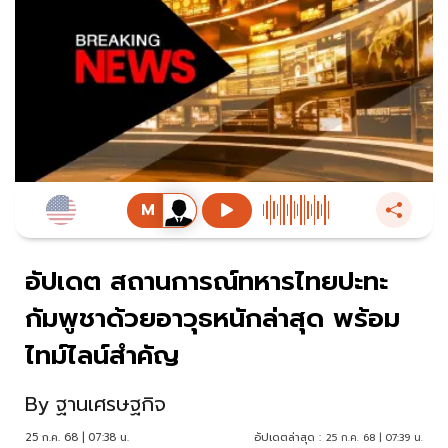
อัปเดต สถานการณ์ทหารไทยปะทะ
กัมพูชาด้วยอาวุธหนักล่าสุด พร้อม
ไทม์ไลน์สำคัญ
By
ฐานเศรษฐกิจ
25 ก.ค. 68 | 07:38 น.
อัปเดตล่าสุด :
25 ก.ค. 68 | 07:39 น.