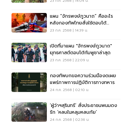
23 ก.ค. 2568 | 14:04 น.
แผน “จักรพงษ์ภูวนาถ” คืออะไร
หลังกองทัพไทยสั่งใช้ตอบโต้
กัมพูชา
23 ก.ค. 2568 | 14:39 น.
เปิดที่มาแผน "จักรพงษ์ภูวนาถ"
ยุทธศาสต์ตอบโต้กัมพูชาล่าสุด
23 ก.ค. 2568 | 22:09 น.
กองทัพบกขอความร่วมมืองดเผย
แพร่ภาพการปฏิบัติการทางทหาร
24 ก.ค. 2568 | 02:10 น.
‘ผู้ว่าฯสุรินทร์’ สั่งประชาชนพนมดง
รัก ‘หลบในหลุมหลบภัย’
24 ก.ค. 2568 | 02:36 น.