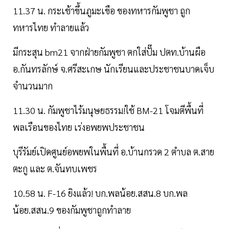
11.37 น. กระเช้าขึ้นภูมะเขือ ของทหารกัมพูชา ถูก
ทหารไทย ทำลายแล้ว
มีกระสุน bm21 จากฝ่ายกัมพูชา ตกใส่ปั๊ม ปตท.บ้านผือ
อ.กันทรลักษ์ จ.ศรีสะเกษ นักเรียนและประชาชนบาดเจ็บ
จำนวนมาก
11.30 น. กัมพูชาไร้มนุษยธรรม!ใช้ BM-21 โจมตีพื้นที่
พลเรือนของไทย เร่งอพยพประชาชน
บุรีรัมย์เปิดศูนย์อพยพในพื้นที่ อ.บ้านกรวด 2 ตำบล ต.สาย
ตะกู และ ต.จันทบเพชร
10.58 น. F-16 ยิงแล้ว! บก.พลน้อย.สสน.8 บก.พล
น้อย.สสน.9 ของกัมพูชาถูกทำลาย