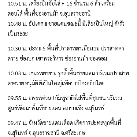
10.51 น. เครื่องบินขับไล่ F-16 จำนวน 6 ลำ เตรียม
ตอบโต้ พื้นที่ช่องอานม้า จ.อุบลราชธานี
10.48 น. อัปเดต!!! ชายแดนขณะนี้ มีเสียงปืนใหญ่ ดังรัว
เป็นระยะ
10.30 น. ปะทะ 6 พื้นที่ปราสาทตาเมือนธม ปราสาทตา
ควาย ช่องบก เขาพระวิหาร ช่องอานม้า ช่องจอม
10.03 น. เขมรพยายาม รุกล้ำพื้นชายแดน บริเวณปราสาท
ตาควาย อนุมัติ ยิงปืนใหญ่เพื่อปกป้องอธิปไตย
09.55 น. อพยพด่วน!! กัมพูชายิงใส่พื้นที่ชุมชน บริเวณ
ศูนย์พัฒนาพื้นที่ชายแดน อ.กาบเชิง จ.สุรินทร์
09.47 น. จังหวัดชายแดนเดือด เกิดการปะทะทุกพื้นที่
จ.สุรินทร์ จ.อุบลราชธานี จ.ศรีสะเกษ