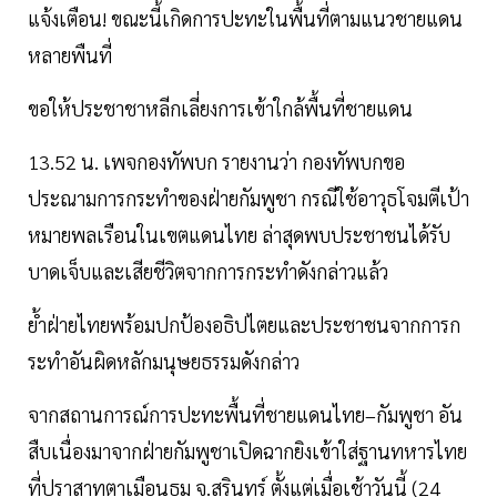
แจ้งเตือน! ขณะนี้เกิดการปะทะในพื้นที่ตามแนวชายแดน
หลายพืนที่
ขอให้ประชาชาหลีกเลี่ยงการเข้าใกล้พื้นที่ชายแดน
13.52 น. เพจกองทัพบก รายงานว่า กองทัพบกขอ
ประณามการกระทำของฝ่ายกัมพูชา กรณีใช้อาวุธโจมตีเป้า
หมายพลเรือนในเขตแดนไทย ล่าสุดพบประชาชนได้รับ
บาดเจ็บและเสียชีวิตจากการกระทำดังกล่าวแล้ว
ย้ำฝ่ายไทยพร้อมปกป้องอธิปไตยและประชาชนจากการก
ระทำอันผิดหลักมนุษยธรรมดังกล่าว
จากสถานการณ์การปะทะพื้นที่ชายแดนไทย–กัมพูชา อัน
สืบเนื่องมาจากฝ่ายกัมพูชาเปิดฉากยิงเข้าใส่ฐานทหารไทย
ที่ปราสาทตาเมือนธม จ.สุรินทร์ ตั้งแต่เมื่อเช้าวันนี้ (24