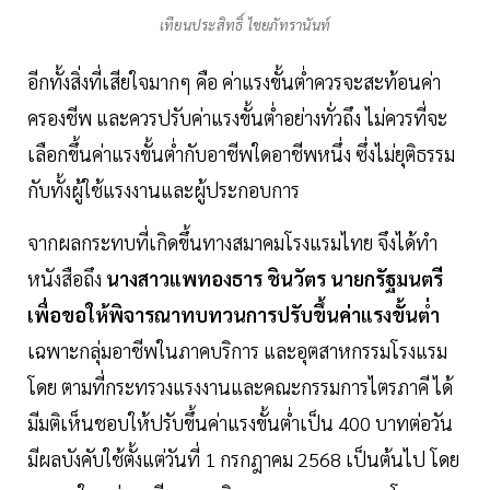
เทียนประสิทธิ์ ไชยภัทรานันท์
อีกทั้งสิ่งที่เสียใจมากๆ คือ ค่าแรงขั้นต่ำควรจะสะท้อนค่า
ครองชีพ และควรปรับค่าแรงขั้นต่ำอย่างทั่วถึง ไม่ควรที่จะ
เลือกขึ้นค่าแรงขั้นต่ำกับอาชีพใดอาชีพหนึ่ง ซึ่งไม่ยุติธรรม
กับทั้งผู้ใช้แรงงานและผู้ประกอบการ
จากผลกระทบที่เกิดขึ้นทางสมาคมโรงแรมไทย จึงได้ทำ
หนังสือถึง
นางสาวแพทองธาร ชินวัตร นายกรัฐมนตรี
เพื่อขอให้พิจารณาทบทวนการปรับขึ้นค่าแรงขั้นต่ำ
เฉพาะกลุ่มอาชีพในภาคบริการ และอุตสาหกรรมโรงแรม
โดย ตามที่กระทรวงแรงงานและคณะกรรมการไตรภาคี ได้
มีมติเห็นชอบให้ปรับขึ้นค่าแรงขั้นต่ำเป็น 400 บาทต่อวัน
มีผลบังคับใช้ตั้งแต่วันที่ 1 กรกฎาคม 2568 เป็นต้นไป โดย