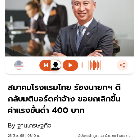
สมาคมโรงแรมไทย ร้องนายกฯ ตี
กลับมติบอร์ดค่าจ้าง ขอยกเลิกขึ้น
ค่าแรงขั้นต่ำ 400 บาท
By
ฐานเศรษฐกิจ
23 มิ.ย. 68 | 08:10 น.
อัปเดตล่าสุด :
23 มิ.ย. 68 | 08:26 น.