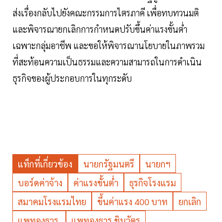
ส่งเรื่องกลับไปยังคณะกรรมการไตรภาคี เพื่อทบทวนมติ
และพิจารณายกเลิกการกำหนดปรับขึ้นค่าแรงขั้นต่ำ
เฉพาะกลุ่มอาชีพ และขอให้พิจารณานโยบายในภาพรวม
ที่สะท้อนความเป็นธรรมและความสามารถในการดำเนิน
ธุรกิจของผู้ประกอบการในทุกระดับ
แท็กที่เกี่ยวข้อง
นายกรัฐมนตรี
นายกฯ
บอร์ดค่าจ้าง
ค่าแรงขั้นต่ำ
ธุรกิจโรงแรม
สมาคมโรงแรมไทย
ขึ้นค่าแรง 400 บาท
ยกเลิก
แพทองธาร
แพทองธาร ชินวัตร