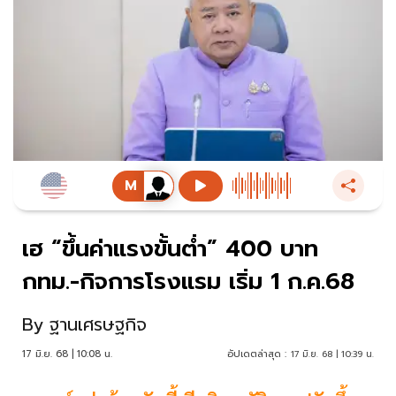
เฮ “ขึ้นค่าแรงขั้นต่ำ” 400 บาท
กทม.-กิจการโรงแรม เริ่ม 1 ก.ค.68
By
ฐานเศรษฐกิจ
17 มิ.ย. 68 | 10:08 น.
อัปเดตล่าสุด :
17 มิ.ย. 68 | 10:39 น.