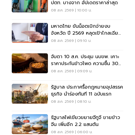
ปตท. บางจาก อัปเดตราคาล่าสุด
08 ส.ค. 2569 | 10:00 น.
มหาดไทย ขันน็อตเบิกจ่ายงบ
จังหวัด ปี 2569 หลุดเป้าไกลเฉียด
40%
08 ส.ค. 2569 | 09:10 น.
จับตา 10 ส.ค. ประชุม นบขพ. เคาะ
ราคาประกันข้าวโพด ความชื้น 30%
ราคา 7.50 บาทต่อกิโลกรัม
08 ส.ค. 2569 | 09:09 น.
รัฐบาล ประกาศรื้อกฎหมายอุปสรรค
ธุรกิจ นำร่องทันที 11 ฉบับแรก
08 ส.ค. 2569 | 08:10 น.
รัฐบาลไฟเขียวขยายจีทูจี ขายข้าว
จีน เพิ่มอีก 2.2 แสนตัน
08 ส.ค. 2569 | 06:00 น.