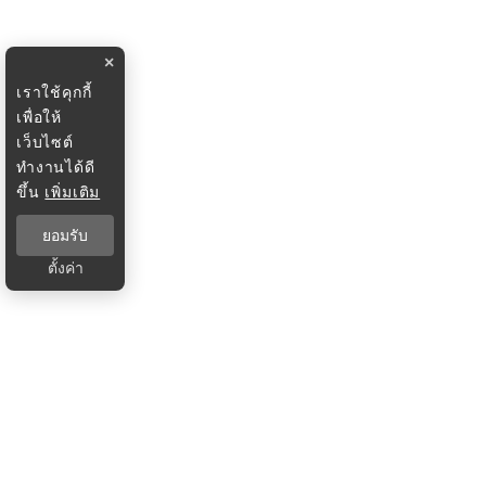
×
เราใช้คุกกี้
เพื่อให้
เว็บไซต์
ทำงานได้ดี
ขึ้น
เพิ่มเติม
ยอมรับ
ตั้งค่า