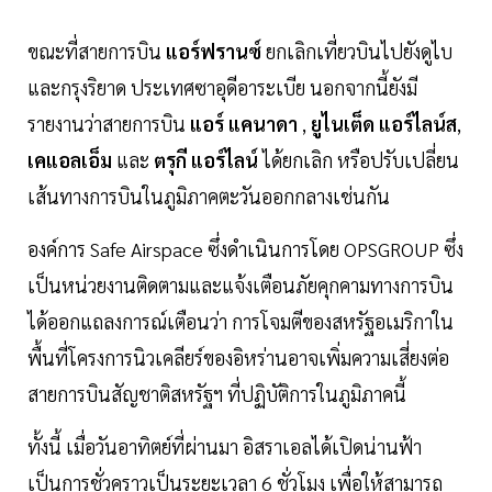
ขณะที่สายการบิน
แอร์ฟรานซ์
ยกเลิกเที่ยวบินไปยังดูไบ
และกรุงริยาด ประเทศซาอุดีอาระเบีย นอกจากนี้ยังมี
รายงานว่าสายการบิน
แอร์ แคนาดา
,
ยูไนเต็ด แอร์ไลน์ส
,
เคแอลเอ็ม
และ
ตรุกี แอร์ไลน์
ได้ยกเลิก หรือปรับเปลี่ยน
เส้นทางการบินในภูมิภาคตะวันออกกลางเช่นกัน
องค์การ Safe Airspace ซึ่งดำเนินการโดย OPSGROUP ซึ่ง
เป็นหน่วยงานติดตามและแจ้งเตือนภัยคุกคามทางการบิน
ได้ออกแถลงการณ์เตือนว่า การโจมตีของสหรัฐอเมริกาใน
พื้นที่โครงการนิวเคลียร์ของอิหร่านอาจเพิ่มความเสี่ยงต่อ
สายการบินสัญชาติสหรัฐฯ ที่ปฏิบัติการในภูมิภาคนี้
ทั้งนี้ เมื่อวันอาทิตย์ที่ผ่านมา อิสราเอลได้เปิดน่านฟ้า
เป็นการชั่วคราวเป็นระยะเวลา 6 ชั่วโมง เพื่อให้สามารถ