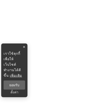
×
เราใช้คุกกี้
เพื่อให้
เว็บไซต์
ทำงานได้ดี
ขึ้น
เพิ่มเติม
ยอมรับ
ตั้งค่า