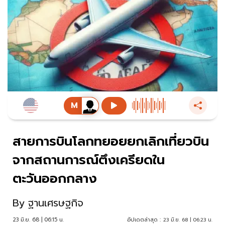
สายการบินโลกทยอยยกเลิกเที่ยวบิน
จากสถานการณ์ตึงเครียดใน
ตะวันออกกลาง
By
ฐานเศรษฐกิจ
23 มิ.ย. 68 | 06:15 น.
อัปเดตล่าสุด :
23 มิ.ย. 68 | 06:23 น.