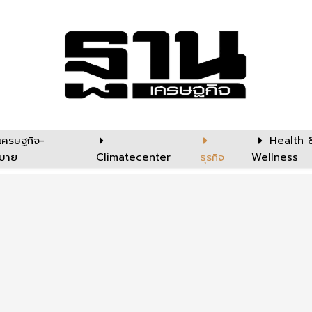
เศรษฐกิจ-
Health 
บาย
Climatecenter
ธุรกิจ
Wellness