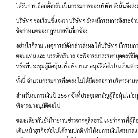
ได้รับการเลือกตั้งกลับเป็นกรรมการของบริษัท ดังนั้นจึงส่
บริษัทฯ ขอเรียนชี้แจงว่า บริษัทฯ ยังคงมีกรรมการอิสระ
ข้อกำหนดของกฎหมายที่เกี่ยวข้อง
อย่างไรก็ตาม เหตุการณ์ดังกล่าวส่งผล ให้บริษัทฯ มีก
ตอบแทนและ บรรษัทภิบาล จะพิจารณาสรรหาบุคคลที่มีคุ
หรือที่ประชุมผู้ถือหุ้นเพื่อพิจารณาอนุมัติต่อไป (แล้วแต่ก
ทั้งนี้ จำนวนกรรมการที่ลดลง ไม่ได้มีผลต่อการบริหารงาน
สำหรับงบการเงินปี 2567 ซึ่งที่ประชุมสามัญผู้ถือหุ้นไม่อน
พิจารณาอนุมัติต่อไป
ขณะเดียวกันยังมีรายงานข่าวจากดุสิตธานี เผยว่าการที่ผู้ถื
เดินหน้าธุรกิจต่อไปได้ตามปกติ ทำให้งบการเงินไตรมาส