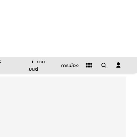
&
ยาน
การเมือง
ยนต์