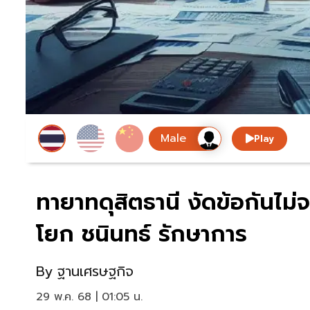
Play
ทายาทดุสิตธานี งัดข้อกันไม่จ
โยก ชนินทธ์ รักษาการ
By
ฐานเศรษฐกิจ
29 พ.ค. 68 | 01:05 น.