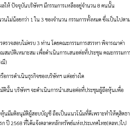
งผลให้ ปัจจุบันบริษัทฯ มีกรรมการเหลืออยู่จำนวน 8 คนนั้น
จำนวนไม่น้อยกว่า 1 ใน 3 ของจำนวน กรรมการทั้งหมด ซึ่งเป็นไปตา
รรมการตรวจสอบไม่ครบ 3 ท่าน โดยคณะกรรมการสรรหา พิจารณาค่า
ณสมบัติเหมาะสม เพื่อดำเนินการเสนอต่อที่ประชุม คณะกรรมกา
รณี)
หรือการดำเนินธุรกิจของบริษัทฯ แต่อย่างใด
ุมัตินั้น บริษัทฯ จะดำเนินการนำเสนอต่อที่ประชุมผู้ถือหุ้นเพื่อ
อหุ้นมีมติอนุมัติผู้สอบบัญชี ถือเป็นแนวโน้มที่ดีเพราะทำให้ดุสิตธา
แรก ปี 2568 ที่ได้แจ้งตลาดหลักทรัพย์แห่งประเทศไทย(ตลท.)ไป