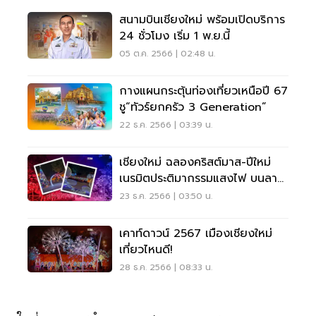
สนามบินเชียงใหม่ พร้อมเปิดบริการ
24 ชั่วโมง เริ่ม 1 พ.ย.นี้
05 ต.ค. 2566 | 02:48 น.
กางแผนกระตุ้นท่องเที่ยวเหนือปี 67
ชู“ทัวร์ยกครัว 3 Generation”
22 ธ.ค. 2566 | 03:39 น.
เชียงใหม่ ฉลองคริสต์มาส-ปีใหม่
เนรมิตประติมากรรมแสงไฟ บนลาน
ข่วงประตูท่าแพ
23 ธ.ค. 2566 | 03:50 น.
เคาท์ดาวน์ 2567 เมืองเชียงใหม่
เที่ยวไหนดี!
28 ธ.ค. 2566 | 08:33 น.