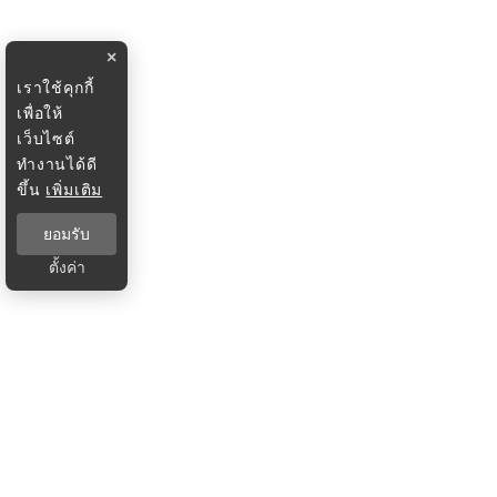
×
เราใช้คุกกี้
เพื่อให้
เว็บไซต์
ทำงานได้ดี
ขึ้น
เพิ่มเติม
ยอมรับ
ตั้งค่า