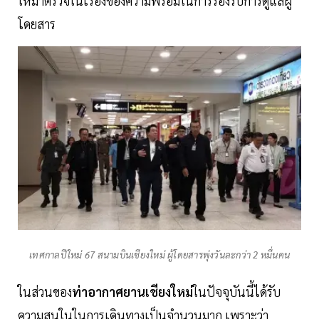
ให้มาตรวจในเรื่องของความพร้อมในการรองรับการดูแลผู้
โดยสาร
เทศกาลปีใหม่ 67 สนามบินเชียงใหม่ ผู้โดยสารพุ่งวันละกว่า 2 หมื่นคน
ในส่วนของ
ท่าอากาศยานเชียงใหม่
ในปัจจุบันนี้ได้รับ
ความสนในในการเดินทางเป็นจำนวนมาก เพราะว่า