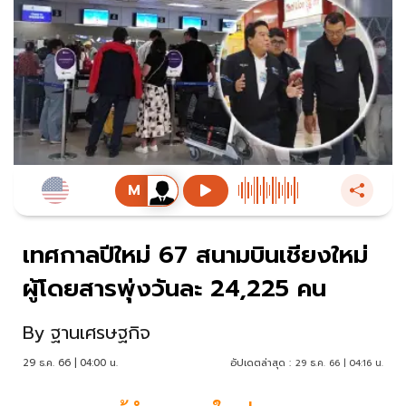
เทศกาลปีใหม่ 67 สนามบินเชียงใหม่
ผู้โดยสารพุ่งวันละ 24,225 คน
By
ฐานเศรษฐกิจ
29 ธ.ค. 66 | 04:00 น.
อัปเดตล่าสุด :
29 ธ.ค. 66 | 04:16 น.