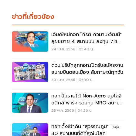
ข่าวที่เกี่ยวข้อง
เอ็มดีใหม่ทอท.“กีรติ กิจมานะวัฒน์"
ลุยขยาย 4 สนามบิน ลงทุน 7.4
หมื่นล้าน
24 เม.ย. 2566 | 05:40 น.
ด่วน!บริษัทลูกทอท.เปิดรับสมัครงาน
สนามบินดอนเมือง สัมภาษณ์ทุกวัน
30 เม.ย. 2566 | 05:30 น.
ทอท.ปั้มรายได้ Non-Aero ลุยโลจิ
สติกส์ พาร์ค ร่วมทุน MRO สนาม
บินดอนเมือง
23 พ.ค. 2566 | 04:26 น.
ทอท.ตั้งเป้าดัน "สุวรรณภูมิ" Top
30 สนามบินที่ดีที่สุดในโลก