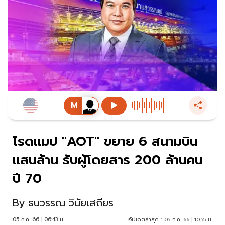
โรดแมป "AOT" ขยาย 6 สนามบิน
แสนล้าน รับผู้โดยสาร 200 ล้านคน
ปี 70
By
ธนวรรณ วินัยเสถียร
05 ก.ค. 66 | 06:43 น.
อัปเดตล่าสุด :
05 ก.ค. 66 | 10:55 น.