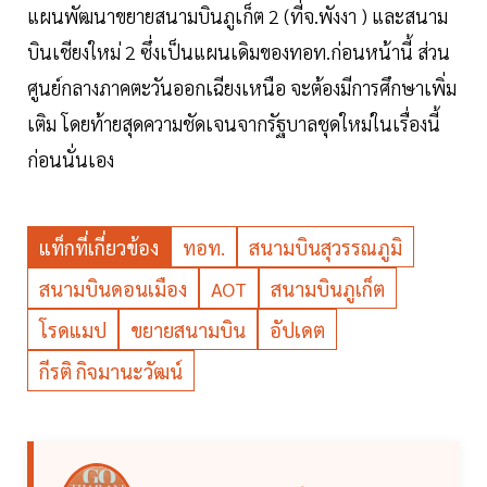
แผนพัฒนาขยายสนามบินภูเก็ต 2 (ที่จ.พังงา ) และสนาม
บินเชียงใหม่ 2 ซึ่งเป็นแผนเดิมของทอท.ก่อนหน้านี้ ส่วน
ศูนย์กลางภาคตะวันออกเฉียงเหนือ จะต้องมีการศึกษาเพิ่ม
เติม โดยท้ายสุดความชัดเจนจากรัฐบาลชุดใหม่ในเรื่องนี้
ก่อนนั่นเอง
แท็กที่เกี่ยวข้อง
ทอท.
สนามบินสุวรรณภูมิ
สนามบินดอนเมือง
AOT
สนามบินภูเก็ต
โรดแมป
ขยายสนามบิน
อัปเดต
กีรติ กิจมานะวัฒน์