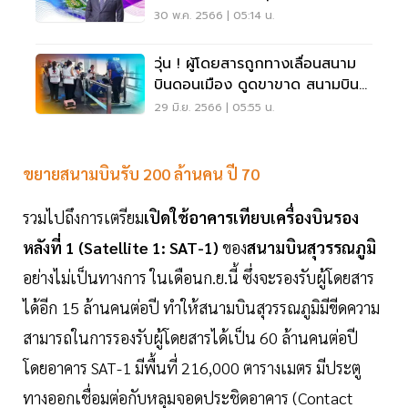
30 พ.ค. 2566 | 05:14 น.
วุ่น ! ผู้โดยสารถูกทางเลื่อนสนาม
บินดอนเมือง ดูดขาขาด สนามบิน
แจงสาเหตุแล้ว
29 มิ.ย. 2566 | 05:55 น.
ขยายสนามบินรับ 200 ล้านคน ปี 70
รวมไปถึงการเตรียม
เปิดใช้อาคารเทียบเครื่องบินรอง
หลังที่ 1 (Satellite 1: SAT-1)
ของ
สนามบินสุวรรณภูมิ
อย่างไม่เป็นทางการ ในเดือนก.ย.นี้ ซึ่งจะรองรับผู้โดยสาร
ได้อีก 15 ล้านคนต่อปี ทำให้สนามบินสุวรรณภูมิมีขีดความ
สามารถในการรองรับผู้โดยสารได้เป็น 60 ล้านคนต่อปี
โดยอาคาร SAT-1 มีพื้นที่ 216,000 ตารางเมตร มีประตู
ทางออกเชื่อมต่อกับหลุมจอดประชิดอาคาร (Contact