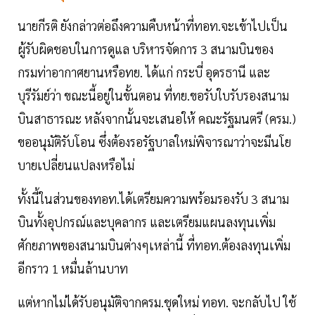
นายกีรติ ยังกล่าวต่อถึงความคืบหน้าที่ทอท.จะเข้าไปเป็น
ผู้รับผิดชอบในการดูแล บริหารจัดการ 3 สนามบินของ
กรมท่าอากาศยานหรือทย. ได้แก่ กระบี่ อุดรธานี และ
บุรีรัมย์ว่า ขณะนี้อยู่ในขั้นตอน ที่ทย.ขอรับใบรับรองสนาม
บินสาธารณะ หลังจากนั้นจะเสนอให้ คณะรัฐมนตรี (ครม.)
ขออนุมัติรับโอน ซึ่งต้องรอรัฐบาลใหม่พิจารณาว่าจะมีนโย
บายเปลี่ยนแปลงหรือไม่
ทั้งนี้ในส่วนของทอท.ได้เตรียมความพร้อมรองรับ 3 สนาม
บินทั้งอุปกรณ์และบุคลากร และเตรียมแผนลงทุนเพิ่ม
ศักยภาพของสนามบินต่างๆเหล่านี้ ที่ทอท.ต้องลงทุนเพิ่ม
อีกราว 1 หมื่นล้านบาท
แต่หากไม่ได้รับอนุมัติจากครม.ชุดใหม่ ทอท. จะกลับไป ใช้