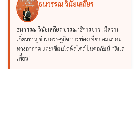
ธนวรรณ วินัยเสถียร
ธนวรรณ วินัยเสถียร
บรรณาธิการข่าว : มีความ
เชี่ยวชาญข่าวเศรษฐกิจ การท่องเที่ยว คมนาคม
ทางอากาศ และเขียนไลฟ์สไตล์ ในคอลัมน์ “ดีแต่
เที่ยว”