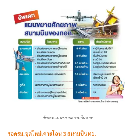
อัพเดทแผนขยายสนามบินทอท.
รอครม.ชุดใหม่เคาะโอน 3 สนามบินทย.