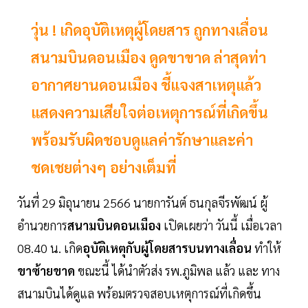
วุ่น ! เกิดอุบัติเหตุผู้โดยสาร ถูกทางเลื่อน
สนามบินดอนเมือง ดูดขาขาด ล่าสุดท่า
อากาศยานดอนเมือง ชี้แจงสาเหตุแล้ว
แสดงความเสียใจต่อเหตุการณ์ที่เกิดขึ้น
พร้อมรับผิดชอบดูแลค่ารักษาและค่า
ชดเชยต่างๆ อย่างเต็มที่
วันที่ 29 มิถุนายน 2566 นายการันต์ ธนกุลจีรพัฒน์ ผู้
อำนวยการ
สนามบินดอนเมือง
เปิดเผยว่า วันนี้ เมื่อเวลา
08.40 น. เกิด
อุบัติเหตุกับผู้โดยสารบนทางเลื่อน
ทำให้
ขาซ้ายขาด
ขณะนี้ ได้นำตัวส่ง รพ.ภูมิพล แล้ว และ ทาง
สนามบินได้ดูแล พร้อมตรวจสอบเหตุการณ์ที่เกิดขึ้น