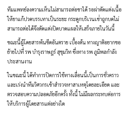
ทีมแพทย์ลงความเห็นไม่สามารถต่อขาได้ รอผ่าตัดแต่งเนื้อ
ให้ยาแก้ปวดบรรเทาเป็นระยะ กระดูกบริเวนเข่่าถูกบดไม่
สามารถต่อได้จึงตัดแต่งปิดบาดแผลให้เสร็จภายในวันนี้
ขณะนี้ผู้โดยสารพ้นขีดอันตราย เบื้องต้น ทางญาติอยากขอ
ย้ายไปที่ รพ บำรุงราษฎร์ สุขุมวิท ซึ่งทาง รพ ภูมิพลกำลัง
ประสานงาน
ในขณะนี้ ได้ทำการปิดการใช้ทางเลื่อนนี้เป็นการชั่วคราว
และเร่งนำทีมวิศวกรเข้าสำรวจหาสาเหตุโดยละเอียด และ
ตรวจสอบความปลอดภัยอีกครั้ง ทั้งนี้ ไม่มีผลกระทบต่อการ
ให้บริการผู้โดยสารแต่อย่างใด