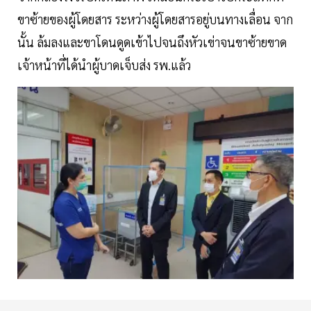
ขาซ้ายของผู้โดยสาร ระหว่างผู้โดยสารอยู่บนทางเลื่อน จาก
นั้น ล้มลงและขาโดนดูดเข้าไปจนถึงหัวเข่าจนขาซ้ายขาด
เจ้าหน้าที่ได้นำผู้บาดเจ็บส่ง รพ.แล้ว