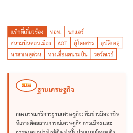
แท็กที่เกี่ยวข้อง
ทอท.
นกแอร์
สนามบินดอนเมือง
AOT
ผู้โดยสาร
อุบัติเหตุ
หาสาเหตุด่วน
ทางเลื่อนสนามบิน
วอร์คเวย์
ฐานเศรษฐกิจ
กองบรรณาธิการฐานเศรษฐกิจ:
ทีมข่าวมืออาชีพ
ที่เกาะติดสถานการณ์เศรษฐกิจ การเมือง และ
การลงทุนอย่างใกล้ชิด มุ่งมั่นนำเสนอข้อมูลเชิง