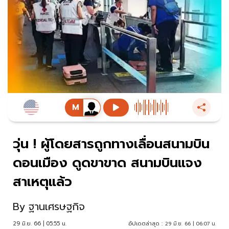
วุ่น ! ผู้โดยสารถูกทางเลื่อนสนามบิน
ดอนเมือง ดูดขาขาด สนามบินแจง
สาเหตุแล้ว
By
ฐานเศรษฐกิจ
29 มิ.ย. 66 | 05:55 น.
อัปเดตล่าสุด :
29 มิ.ย. 66 | 06:07 น.