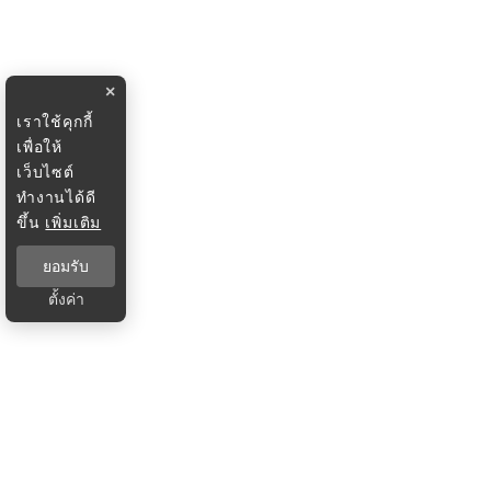
×
เราใช้คุกกี้
เพื่อให้
เว็บไซต์
ทำงานได้ดี
ขึ้น
เพิ่มเติม
ยอมรับ
ตั้งค่า