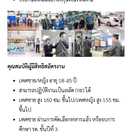
คุณสมบัติผู้มีสิทธิสมัครงาน
เพศชาย/หญิง อายุ 18-45 ปี
สามารถปฏิบัติงานเป็นผลัด (กะ) ได้
เพศชาย สูง 160 ซม. ขึ้นไป/เพศหญิง สูง 155 ซม.
ขึ้นไป
เพศชาย ผ่านการคัดเลือกทหารแล้ว หรือจบการ
ศึกษา รด. ชั้นปีที่ 3