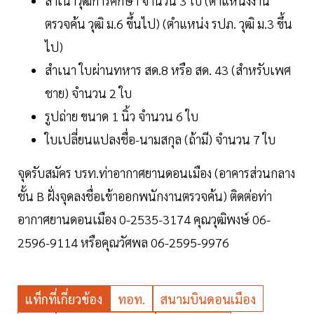
สำเนาวุฒิการศึกษา จำนวน 3 ใบ (ตำแหน่งงาน
ตรวจค้น วุฒิ ม.6 ขึ้นไป) (ตำแหน่ง รปภ. วุฒิ ม.3 ขึ้น
ไป)
สำเนา ใบผ่านทหาร สด.8 หรือ สด. 43 (สำหรับเพศ
ชาย) จำนวน 2 ใบ
รูปถ่าย ขนาด 1 นิ้ว จำนวน 6 ใบ
ใบเปลี่ยนแปลงชื่อ-นามสกุล (ถ้ามี) จำนวน 7 ใบ
จุดรับสมัคร บรท.ท่าอากาศยานดอนเมือง (อาคารส่วนกลาง
ชั้น B ฝั่งจุดลงชื่อเข้าออกพนักงานตรวจค้น) ติดต่อท่า
อากาศยานดอนเมือง 0-2535-3174 คุณวุฒิพงษ์ 06-
2596-9114 หรือคุณวัศพล 06-2595-9976
แท็กที่เกี่ยวข้อง
ทอท.
สนามบินดอนเมือง