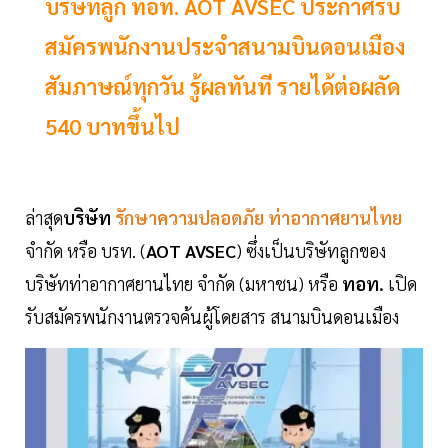
บริษัทลูก ทอท. AOT AVSEC ประกาศรับ
สมัครพนักงานประจำสนามบินดอนเมือง
สัมภาษณ์ทุกวัน รู้ผลทันที รายได้ต่อผลัด
540 บาทขึ้นไป
ล่าสุด
บริษัท
รักษาความปลอดภัย ท่าอากาศยานไทย
จำกัด หรือ บรท. (
AOT AVSEC
) ซึ่งเป็นบริษัทลูกของ
บริษัทท่าอากาศยานไทย จำกัด (มหาชน) หรือ
ทอท.
เปิด
รับสมัครพนักงานตรวจค้นผู้โดยสาร สนามบินดอนเมือง