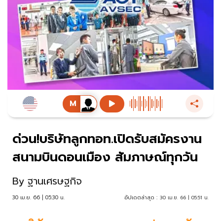
ด่วน!บริษัทลูกทอท.เปิดรับสมัครงาน
สนามบินดอนเมือง สัมภาษณ์ทุกวัน
By
ฐานเศรษฐกิจ
30 เม.ย. 66 | 05:30 น.
อัปเดตล่าสุด :
30 เม.ย. 66 | 05:51 น.