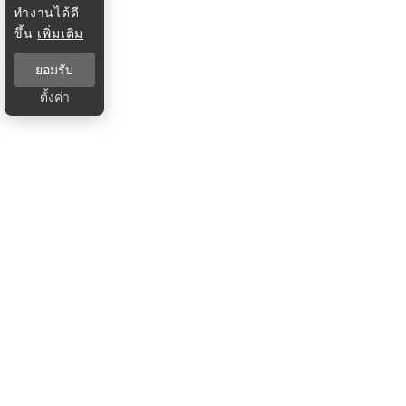
ทำงานได้ดี
ขึ้น
เพิ่มเติม
ยอมรับ
ตั้งค่า