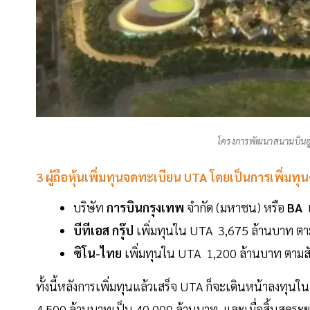
โครงการพัฒนาสนามบินอ
3 ผู้ถือหุ้นเพิ่มทุนจดทะเบียน UTA โดยเป็นการเพิ่มทุน
บริษัท
การบินกรุงเทพ
จำกัด (มหาชน) หรือ
BA
เ
บีทีเอส กรุ๊ป
เพิ่มทุนใน UTA 3,675 ล้านบาท ตามสั
ซิโน-ไทย
เพิ่มทุนใน UTA 1,200 ล้านบาท ตามสัดส
ทั้งนี้หลังการเพิ่มทุนแล้วเสร็จ UTA ก็จะเดินหน้าลงท
4,500 ล้านบาทเป็น 40,000 ล้านบาท และเมื่อสิ้นสุดระ