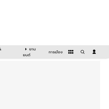
&
ยาน
การเมือง
ยนต์