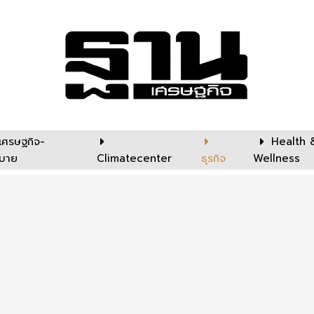
เศรษฐกิจ-
Health 
บาย
Climatecenter
ธุรกิจ
Wellness