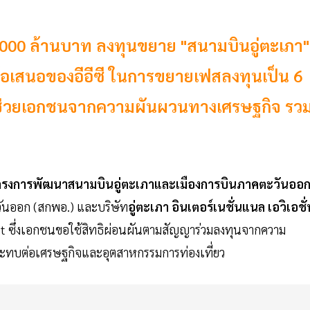
5,000 ล้านบาท ลงทุนขยาย "สนามบินอู่ตะเภา"
้อเสนอของอีอีซี ในการขยายเฟสลงทุนเป็น 6
 ช่วยเอกชนจากความผันผวนทางเศรษฐกิจ รว
ครงการพัฒนาสนามบินอู่ตะเภาและเมืองการบินภาคตะวันออ
นออก (สกพอ.) และบริษัท
อู่ตะเภา อินเตอร์เนชั่นแนล เอวิเอชั่
t ซึ่งเอกชนขอใช้สิทธิผ่อนผันตามสัญญาร่วมลงทุนจากความ
ระทบต่อเศรษฐกิจและอุตสาหกรรมการท่องเที่ยว