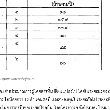
งทุนขยายสนามบินอู่ตะเภา
คล้อง กับประมาณการผู้โดยสารที่เปลี่ยนแปลงไป โดยในระยะแรกจะ
ร ไม่น้อยกว่า 12 ล้านคนต่อปี และจะลงทุนในระยะถัดไป (ระยะที
ารถ ในการรองรับของระยะปัจจุบัน โดยโครงการฯ ยังกำหนดเป้าหมา