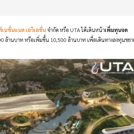
ร์เนชั่นแนล เอวิเอชั่น
จำกัด หรือ UTA ได้เดินหน้า
เพิ่มทุนจด
 ล้านบาท หรือเพิ่มขึ้น 10,500 ล้านบาท เพื่อเดินทางลงทุนขยา