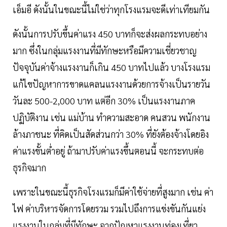
เอ็มอี ดังนั้นในขณะนี้ไม่ใช่ว่าทุกโรงแรมจะดีเท่าเทียมกัน
ดังนั้นการปรับขึ้นค่าแรง 450 บาทก็จะส่งผลกระทบอย่าง
มาก ซึ่งในกลุ่มแรงงานที่มีทักษะหรือมีความเชี่ยวชาญ
ปัจจุบันค่าจ้างแรงงานก็เกิน 450 บาทไปแล้ว บางโรงแรม
แก้ไขปัญหาการขาดแคลนแรงงานด้วยการจ้างเป็นรายวัน
วันละ 500-2,000 บาท แต่อีก 30% เป็นแรงงานภาค
ปฏิบัติงาน เช่น แม่บ้าน ทำความสะอาด คนสวน พนักงาน
ล้างภาชนะ ที่คิดเป็นสัดส่วนกว่า 30% ที่ยังต้องจ้างโดยอิง
ค่าแรงขั้นตํ่าอยู่ ถ้ามาปรับค่าแรงขึ้นตอนนี้ จะกระทบต่อ
ธุรกิจมาก
เพราะในขณะนี้ธุรกิจโรงแรมก็มีค่าใช้จ่ายที่สูงมาก เช่น ค่า
ไฟ ค่าบริหารจัดการโดยรวม รวมไปถึงการแข่งขันกันแย่ง
แรงงานในกลุ่มที่มีทักษะ จากปัญหาแรงงานท่องเที่ยว