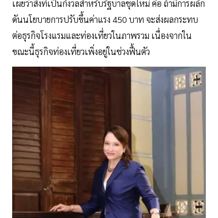
เผยว่าสิ่งที่เป็นกังวลสำหรับรัฐบาลชุดใหม่ คือ ถ้ามีการผลัก
ดันนโยบายการปรับขึ้นค่าแรง 450 บาท จะส่งผลกระทบ
ต่อธุรกิจโรงแรมและท่องเที่ยวในภาพรวม เนื่องจากใน
ขณะนี้ธุรกิจท่องเที่ยวเพิ่งอยู่ในช่วงฟื้นตัว