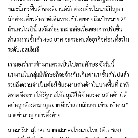
ขณะนี้การฟื้นตัวของดีมานด์นักท่องเที่ยวไม่น่ามีปัญหา
นักท่องเที่ยวต่างชาติเดินทางเข้าไทยอาจถึงเป้าหมาย 25
ล้านคนในปีนี้ แต่สิ่งที่อยากฝากคือเรื่องของการปรับขึ้น
ค่าแรงงานขั้นตํ่า 450 บาท จะกระทบต่อธุรกิจท่องเที่ยวใน
ระดับเอสเอ็มอี
เรามองว่าการจ้างงานควรเป็นไปตามทักษะ ซึ่งวันนี้
แรงงานในกลุ่มมีทักษะก็จะจ้างกันเกินค่าแรงขั้นตํ่าไปแล้ว
รวมถึงความจำเป็นต้องใช้แรงงานต่างด้าวในบางพื้นที่ อาทิ
ตราด จึงอยากให้รัฐบาลให้อนุมัติให้จ้างแรงงานต่างด้าวได้
อย่างถูกต้องตามกฎหมาย ดีกว่าแอบลักลอบเข้ามาทำงาน”
นายชำนาญ กล่าวทิ้งท้าย
นางมาริสา สุโกศล นายกสมาคมโรงแรมไทย (ทีเอชเอ)