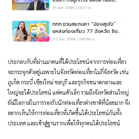
บริษัท ทิ้งลูกทัวร์ แอบอ้างมีใบ
อนุญาต
31 พ.ค. 2566 | 13:37 น.
ททท.ชวนสแกนหา “น้องสุขใจ”
แหล่งท่องเที่ยว 77 จังหวัด ชิง
รางวัล 3 ล้าน
02 มิ.ย. 2566 | 08:06 น.
ประกอบกับที่ผ่านมาคนที่ได้ประโยชน์จากการท่องเที่ยว
จะกระจุกตัวอยู่เฉพาะในจังหวัดท่องเที่ยวไม่กี่จังหวัด เช่น
ภูเก็ต กระบี่ เชียงใหม่ ชลบุรี และธุรกิจขนาดกลางและ
ใหญ่จะได้ประโยชน์ แต่คนตัวเล็ก รวมถึงจังหวัดส่วนใหญ่
ยังมีโอกาสในการรองรับนักท่องเที่ยวต่างชาติที่น้อยมาก จึง
อยากเห็นให้การท่องเที่ยวที่เกิดขึ้นได้ประโยชน์กันทั้ง
ประเทศ และเข้าสู่ฐานรากเพื่อให้ทุกคนได้ประโยชน์