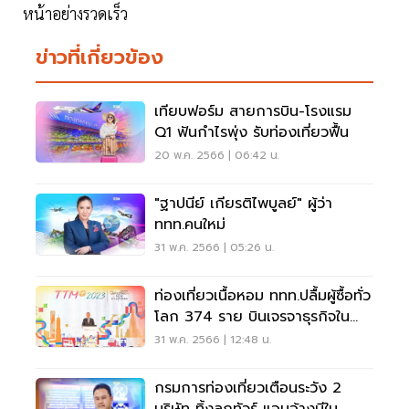
หน้าอย่างรวดเร็ว
ข่าวที่เกี่ยวข้อง
เทียบฟอร์ม สายการบิน-โรงแรม
Q1 ฟันกำไรพุ่ง รับท่องเที่ยวฟื้น
20 พ.ค. 2566 | 06:42 น.
"ฐาปนีย์ เกียรติไพบูลย์" ผู้ว่า
ททท.คนใหม่
31 พ.ค. 2566 | 05:26 น.
ท่องเที่ยวเนื้อหอม ททท.ปลื้มผู้ซื้อทั่ว
โลก 374 ราย บินเจรจาธุรกิจใน
ไทย
31 พ.ค. 2566 | 12:48 น.
กรมการท่องเที่ยวเตือนระวัง 2