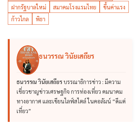
ฝากรัฐบาลใหม่
สมาคมโรงแรมไทย
ขึ้นค่าแรง
ก้าวไกล
พิธา
ธนวรรณ วินัยเสถียร
ธนวรรณ วินัยเสถียร
บรรณาธิการข่าว : มีความ
เชี่ยวชาญข่าวเศรษฐกิจ การท่องเที่ยว คมนาคม
ทางอากาศ และเขียนไลฟ์สไตล์ ในคอลัมน์ “ดีแต่
เที่ยว”