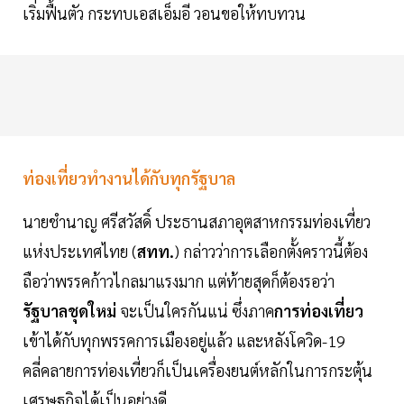
เริ่มฟื้นตัว กระทบเอสเอ็มอี วอนขอให้ทบทวน
ท่องเที่ยวทำงานได้กับทุกรัฐบาล
นายชำนาญ ศรีสวัสดิ์ ประธานสภาอุตสาหกรรมท่องเที่ยว
แห่งประเทศไทย (
สทท.
) กล่าวว่าการเลือกตั้งคราวนี้ต้อง
ถือว่าพรรคก้าวไกลมาแรงมาก แต่ท้ายสุดก็ต้องรอว่า
รัฐบาลชุดใหม่
จะเป็นใครกันแน่ ซึ่งภาค
การท่องเที่ยว
เข้าได้กับทุกพรรคการเมืองอยู่แล้ว และหลังโควิด-19
คลี่คลายการท่องเที่ยวก็เป็นเครื่องยนต์หลักในการกระตุ้น
เศรษฐกิจได้เป็นอย่างดี