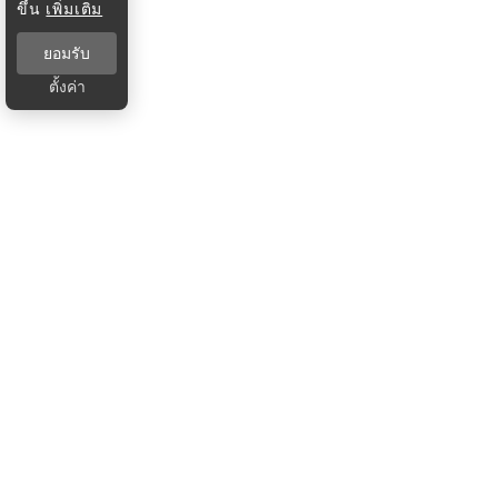
ขึ้น
เพิ่มเติม
ยอมรับ
ตั้งค่า