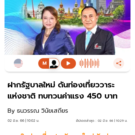
ฝากรัฐบาลใหม่ ดันท่องเที่ยววาระ
แห่งชาติ ทบทวนค่าแรง 450 บาท
By
ธนวรรณ วินัยเสถียร
02 มิ.ย. 66 | 10:02 น.
อัปเดตล่าสุด :
02 มิ.ย. 66 | 10:29 น.