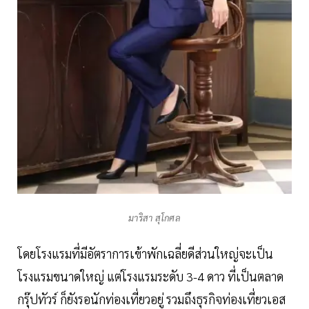
มาริสา สุโกศล
โดยโรงแรมที่มีอัตราการเข้าพักเฉลี่ยดีส่วนใหญ่จะเป็น
โรงแรมขนาดใหญ่ แต่โรงแรมระดับ 3-4 ดาว ที่เป็นตลาด
กรุ๊ปทัวร์ ก็ยังรอนักท่องเที่ยวอยู่ รวมถึงธุรกิจท่องเที่ยวเอส