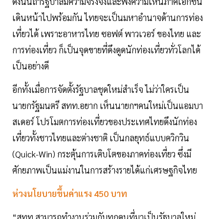
ดังนั้นถ้ารัฐบาลมีความจริงจังและฟังความเห็นภาคเอกชน
เดินหน้าไปพร้อมกัน ไทยจะเป็นมหาอำนาจด้านการท่อง
เที่ยวได้ เพราะอาหารไทย ซอฟต์ พาวเวอร์ ของไทย และ
การท่องเที่ยว ก็เป็นจุดขายที่ดึงดูดนักท่องเที่ยวทั่วโลกได้
เป็นอย่างดี
อีกทั้งเมื่อการจัดตั้งรัฐบาลชุดใหม่สำเร็จ ไม่ว่าใครเป็น
นายกรัฐมนตรี สทท.อยาก เห็นนายกฯคนใหม่เป็นแอมบา
สเดอร์ โปรโมตการท่องเที่ยวของประเทศไทยดึงนักท่อง
เที่ยวทั้งชาวไทยและต่างชาติ เป็นกลยุทธ์แบบควิกวิน
(Quick-Win) กระตุ้นการเติบโตของภาคท่องเที่ยว ซึ่งมี
ศักยภาพเป็นแม่งานในการสร้างรายได้แก่เศรษฐกิจไทย
ห่วงนโยบายขึ้นค่าแรง 450 บาท
“สทท.สามารถทำงานร่วมกับทุกคนที่มาเป็นรัฐบาลใหม่