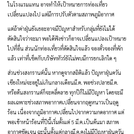
ในโรงแรมแทน อาจทำให้เป้าหมายการท่องเที่ยว
เปลี่ยนแปลงไป แต่มีการปรับตัวตามสภาพภูมิอากาศ
แต่ถ้าค่าฝุ่นยังเยอะอาจมีปัญหาสำหรับกลุ่มที่ยังไม่ได้
ตัดสินใจว่าจะมา พอได้ฟังข่าวก็อาจเปลี่ยนแปลงเป้าหมาย
ไปที่อื่น ส่วนนักท่องเที่ยวที่ตัดสินใจแล้ว จองตั๋วจองที่พัก
แล้ว เท่าที่เช็คกับบริษัททัวร์ยังไม่พบมีการยกเลิกใด ๆ
ส่วนช่วงสงกรานต์นั้น หากดูจากสถิติแล้ว ปัญหาฝุ่นควัน
เชียงใหม่จะอยู่ไม่เกินกลางเดือนมี.ค. พอช่วงปลายมี.ค.
หรือต้นสงกรานต์ก็จะคลี่คลาย ทุกปีก็ไม่มีปัญหา โดยจะมี
ผลเฉพาะช่วงสภาพอากาศเปลี่ยนจากฤดูหนาวเป็นฤดู
ร้อน เนื่องจากภูมิอากาศเปลี่ยนไปจากความกดอากาศ แต่
พอเข้าหน้าร้อนที่ปีนี้เริ่มตั้งแต่ 5 มี.ค.เป็นต้นมา สภาพ
อากาศชัดเจน ฉะนั้นตั้งแต่กลางมี.ค.คงไม่มีปัญหาฝุ่นควัน