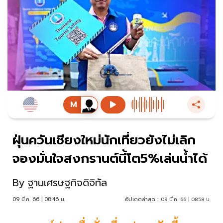
ฝุ่นควันเชียงใหม่นักเที่ยวยังไม่เลิก
จองมั่นใจสงกรานต์นี้โต5%เล่นน้ำได้
By
ฐานเศรษฐกิจดิจิทัล
09 มี.ค. 66 | 08:46 น.
อัปเดตล่าสุด :
09 มี.ค. 66 | 08:58 น.