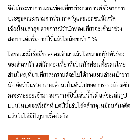
จึงไม่กระทบการแผนท่องเที่ยวช่วงสงกรานต์ ซึ่งจากการ
ประชุมคณะกรรมการร่วมภาครัฐและเอกชนจังหวัด
เชียงใหม่ล่าสุด คาดการณ์ว่านักท่องเที่ยวจะเข้ามาช่วง
สงกรานต์เพิ่มจากปีที่แล้วไม่น้อยกว่า 5 %
โดยขณะนี้เริ่มมียอดจองเข้ามาแล้ว โดยมากกรุ๊ปทัวร์จะ
จองล่วงหน้า แต่นักท่องเที่ยวที่เป็นนักท่องเที่ยวคนไทย
ส่วนใหญ่ที่มาเที่ยวสงกรานต์จะไม่ได้วางแผนล่วงหน้ายาว
นัก คิดว่าในช่วงกลางเดือนเป็นต้นไปยอดการจองห้องพัก
คงจะทะยอยเข้ามา สงกรานต์ปีนี้เล่นน้ำได้ แต่จะเล่นรูป
แบบไหนคอยฟังอีกที แต่ปีนี้เล่นได้คล้ายๆเหมือนกับอดีต
แล้ว ไม่ได้มีปัญหาเรื่องโควิด