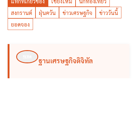
แท็กที่เกี่ยวข้อง
เชียงใหม่
นักท่องเที่ยว
สงกรานต์
ฝุ่นควัน
ข่าวเศรษฐกิจ
ข่าววันนี้
ยอดจอง
ฐานเศรษฐกิจดิจิทัล