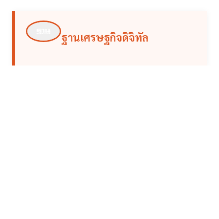
ฐานเศรษฐกิจดิจิทัล