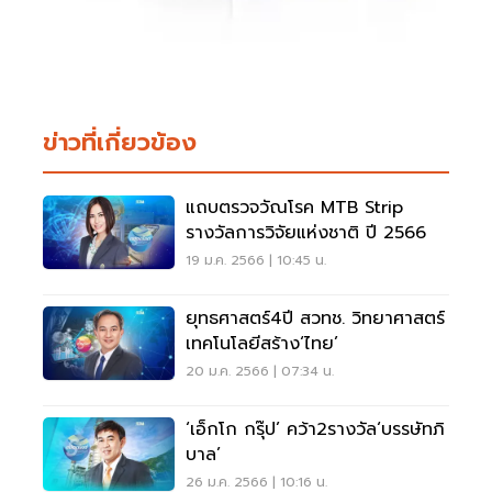
ข่าวที่เกี่ยวข้อง
แถบตรวจวัณโรค MTB Strip
รางวัลการวิจัยแห่งชาติ ปี 2566
19 ม.ค. 2566 | 10:45 น.
ยุทธศาสตร์4ปี สวทช. วิทยาศาสตร์
เทคโนโลยีสร้าง‘ไทย’
20 ม.ค. 2566 | 07:34 น.
‘เอ็กโก กรุ๊ป’ คว้า2รางวัล‘บรรษัทภิ
บาล’
26 ม.ค. 2566 | 10:16 น.