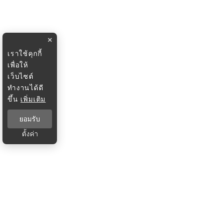
×
เราใช้คุกกี้
เพื่อให้
เว็บไซต์
ทำงานได้ดี
ขึ้น
เพิ่มเติม
ยอมรับ
ตั้งค่า