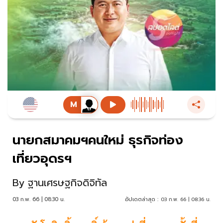
นายกสมาคมฯคนใหม่ ธุรกิจท่อง
เที่ยวอุดรฯ
By
ฐานเศรษฐกิจดิจิทัล
03 ก.พ. 66 | 08:30 น.
อัปเดตล่าสุด :
03 ก.พ. 66 | 08:36 น.