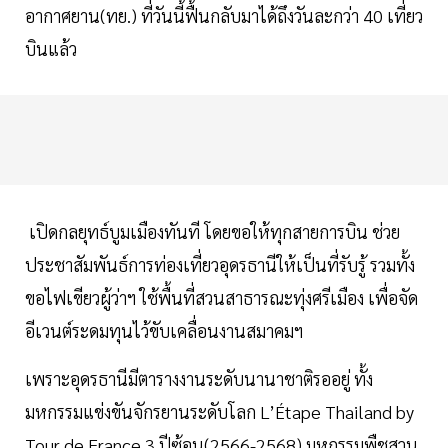
อากาศยาน(ทย.) ที่วันนี้ฟื้นกลับมาได้ถึงวันละกว่า 40 เที่ยว
บินแล้ว
เปิดกลยุทธ์บูมเมืองทันที โดยขอให้ทุกสายการบิน ช่วย
ประชาสัมพันธ์การท่องเที่ยวอุดรธานีให้เป็นที่รับรู้ รวมทั้ง
ขอไฟเขียวผู้ว่าฯ ใช้พื้นที่สวนสาธารณะทุ่งศรีเมือง เพื่อจัด
อีเวนต์ระดมทุนไว้ขับเคลื่อนงานสมาคมฯ
เพราะอุดรธานีมีตารางงานระดับนานาชาติรออยู่ ทั้ง
มหกรรมแข่งขันจักรยานระดับโลก L’Étape Thailand by
Tour de France 3 ปีซ้อน(2566-2568) มหกรรมพืชสวน