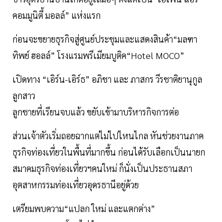
คอมมูนิตี้ มอลล์” แห่งแรก
ก่อนจะขยายธุรกิจสู่ศูนย์ประชุมและแสดงสินค้า“มลฑา
ทิพย์ ฮอลล์” โรงแรมพรีเมียมบูติค“Hotel MOCO”
เปิดทาง “เอิร์น-เอิร์ธ” อภิชา และ ภาสกร วีรชาติยานุกูล
ลูกสาว
ลูกชายที่เรียนจบแล้ว ขยับเข้ามาบริหารกิจการต่อ
ส่วนเจ้าตัวเริ่มถอยฉากแต่ไม่ไปไหนไกล หันช่วยงานภาค
ธุรกิจท่องเที่ยวในพื้นที่มากขึ้น ก่อนได้รับเลือกเป็นนายก
สมาคมธุรกิจท่องเที่ยวฯคนใหม่ ก็นั่งเป็นประธานสภา
อุตสาหกรรมท่องเที่ยวอุดรธานีอยู่ด้วย
เตรียมพบความ“แปลก ใหม่ และแตกต่าง”