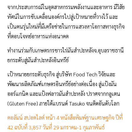
จากประสบการณ์ในอุตสาหกรรมพลังงานและอาหาร มีวิสัย
ทัศน์ในการขับเคลื่อนองค์กรไปสู่เป้าหมายที่วางไว้ และ
เป็นคนรุ่นใหม่ที่มีเครือข่ายในการแสวงหาโอกาสทางธุรกิจ
ที่ตอบโจทย์อาหารแห่งอนาคต
ทำงานร่วมกับเกษตรกรชาวไร่มันสำปะหลังจ.อุบลราชธานี
ยกระดับสู่มันสำปะหลังอินทรีย์
เป้าหมายยกระดับธุรกิจ สู่บริษัท Food Tech วิจัยและ
พัฒนาผลิตภัณฑ์เกษตรอินทรีย์อย่างต่อเนื่อง สู่แป้งมัน
ออร์แกนิค และแป้งฟลาวมันสำปะหลัง ปราศจากกลูเตน
(Gluten Free) ภายใต้แบรนด์ Tasuko จนติดอันดับโลก
คอลัมน์ สปอตไลต์ หน้า 4 หนังสือพิมพ์ฐานเศรษฐกิจ ปีที่
42 ฉบับที่ 3,857 วันที่ 29 มกราคม-1 กุมภาพันธ์