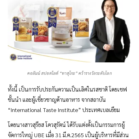
คอลัมน์ สปอตไลต์ “ทาสุโกะ” คว้ารางวัลระดับโลก
ทั้งนี้ เป็นการรับประกันความเป็นเลิศในรสชาติ โดยเชฟ
ชั้นนำ และผู้เชี่ยวชาญด้านอาหาร จากสถาบัน
“International Taste Institute” ประเทศเบลเยียม
โดยนางสาวสุรียส โควสุรัตน์ ได้รับแต่งตั้งเป็นกรรมการผู้
จัดการใหญ่ UBE เมื่อ 31 มี.ค.2565 เป็นผู้บริหารที่มีส่วน