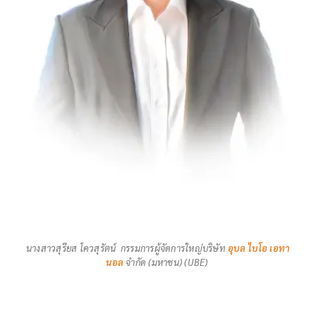
นางสาวสุรียส โควสุรัตน์ กรรมการผู้จัดการใหญ่บริษัท
อุบล ไบโอ เอทา
นอล
จำกัด (มหาชน) (UBE)