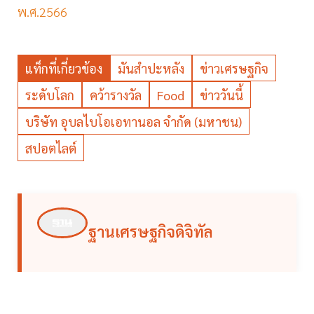
พ.ศ.2566
แท็กที่เกี่ยวข้อง
มันสำปะหลัง
ข่าวเศรษฐกิจ
ระดับโลก
คว้ารางวัล
Food
ข่าววันนี้
บริษัท อุบลไบโอเอทานอล จำกัด (มหาชน)
สปอตไลต์
ฐานเศรษฐกิจดิจิทัล