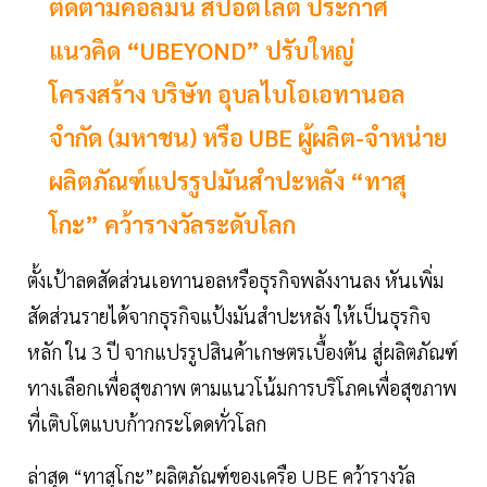
ติดตามคอลัมน์ สปอตไลต์ ประกาศ
แนวคิด “UBEYOND” ปรับใหญ่
โครงสร้าง บริษัท อุบลไบโอเอทานอล
จำกัด (มหาชน) หรือ UBE ผู้ผลิต-จำหน่าย
ผลิตภัณฑ์แปรรูปมันสำปะหลัง “ทาสุ
โกะ” คว้ารางวัลระดับโลก
ตั้งเป้าลดสัดส่วนเอทานอลหรือธุรกิจพลังงานลง หันเพิ่ม
สัดส่วนรายได้จากธุรกิจแป้งมันสำปะหลัง ให้เป็นธุรกิจ
หลัก ใน 3 ปี จากแปรรูปสินค้าเกษตรเบื้องต้น สู่ผลิตภัณฑ์
ทางเลือกเพื่อสุขภาพ ตามแนวโน้มการบริโภคเพื่อสุขภาพ
ที่เติบโตแบบก้าวกระโดดทั่วโลก
ล่าสุด “ทาสุโกะ”ผลิตภัณฑ์ของเครือ UBE คว้ารางวัล