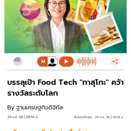
บรรลุเป้า Food Tech "ทาสุโกะ" คว้า
รางวัลระดับโลก
By
ฐานเศรษฐกิจดิจิทัล
29 ม.ค. 66 | 09:54 น.
อัปเดตล่าสุด :
29 ม.ค. 66 | 10:03 น.