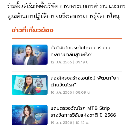
ร่วมตั้งแต่เริ่มก่อตั้งบริษัท การวางระบบการทำงาน และการ
ดูแลด้านการปฏิบัติการ จนถึงรองกรรมการผู้จัดการใหญ่
ข่าวที่เกี่ยวข้อง
นักวิจัยไทยระดับโลก คาร์บอน
ทะลายปาล์มสู้‘มะเร็ง’
12 ม.ค. 2566 | 09:19 น.
ส่องโครงสร้างเอนไซม์ พัฒนา"ยา
ต้านวัณโรค"
16 ม.ค. 2566 | 08:09 น.
แถบตรวจวัณโรค MTB Strip
รางวัลการวิจัยแห่งชาติ ปี 2566
19 ม.ค. 2566 | 10:45 น.