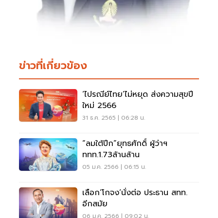
ข่าวที่เกี่ยวข้อง
‘ไปรณีย์ไทย’ไม่หยุด ส่งความสุขปี
ใหม่ 2566
31 ธ.ค. 2565 | 06:28 น.
“ลมใต้ปีก”ยุทธศักดิ์ ผู้ว่าฯ
ททท.1.73ล้านล้าน
05 ม.ค. 2566 | 06:15 น.
เลือก‘โกจง’นั่งต่อ ประธาน สทท.
อีกสมัย
06 ม.ค. 2566 | 09:02 น.