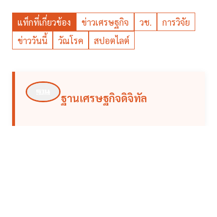
แท็กที่เกี่ยวข้อง
ข่าวเศรษฐกิจ
วช.
การวิจัย
ข่าววันนี้
วัณโรค
สปอตไลต์
ฐานเศรษฐกิจดิจิทัล