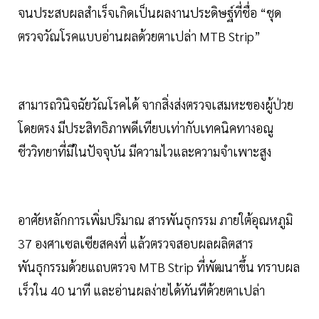
จนประสบผลสำเร็จเกิดเป็นผลงานประดิษฐ์ที่ชื่อ “ชุด
ตรวจวัณโรคแบบอ่านผลด้วยตาเปล่า MTB Strip”
สามารถวินิจฉัยวัณโรคได้ จากสิ่งส่งตรวจเสมหะของผู้ป่วย
โดยตรง มีประสิทธิภาพดีเทียบเท่ากับเทคนิคทางอณู
ชีววิทยาที่มีในปัจจุบัน มีความไวและความจำเพาะสูง
อาศัยหลักการเพิ่มปริมาณ สารพันธุกรรม ภายใต้อุณหภูมิ
37 องศาเซลเซียสคงที่ แล้วตรวจสอบผลผลิตสาร
พันธุกรรมด้วยแถบตรวจ MTB Strip ที่พัฒนาขึ้น ทราบผล
เร็วใน 40 นาที และอ่านผลง่ายได้ทันทีด้วยตาเปล่า