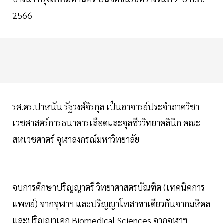
2566
รศ.ดร.ปาหนัน รัฐวงศ์จิรกุล เป็นอาจารย์ประจำภาควิชา
เวชศาสตร์การธนาคารเลือดและจุลชีววิทยาคลินิก คณะ
สหเวชศาตร์ จุฬาลงกรณ์มหาวิทยาลัย
จบการศึกษาปริญญาตรี วิทยาศาสตรบัณฑิต (เทคนิคการ
แพทย์) จากจุฬาฯ และปริญญาโทสาขาเดียวกันจากมหิดล
และปริญญาเอก Biomedical Sciences จากจุฬาฯ