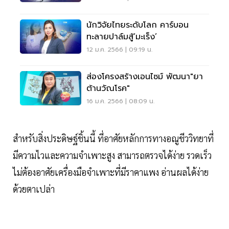
นักวิจัยไทยระดับโลก คาร์บอน
ทะลายปาล์มสู้‘มะเร็ง’
12 ม.ค. 2566 | 09:19 น.
ส่องโครงสร้างเอนไซม์ พัฒนา"ยา
ต้านวัณโรค"
16 ม.ค. 2566 | 08:09 น.
สำหรับสิ่งประดิษฐ์ชิ้นนี้ ที่อาศัยหลักการทางอณูชีววิทยาที่
มีความไวและความจำเพาะสูง สามารถตรวจได้ง่าย รวดเร็ว
ไม่ต้องอาศัยเครื่องมือจำเพาะที่มีราคาแพง อ่านผลได้ง่าย
ด้วยตาเปล่า