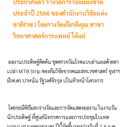
ประกาศแล้ว รางวัลการวิจัยแห่งชาติ
ประจำปี 2566 ของสำนักงานวิจัยแห่ง
ชาติ(วช.) โดยรางวัลเกียรติคุณ สาขา
วิทยาศาสตร์การแพทย์ ได้แก่
ผลงานประดิษฐ์คิดค้น ชุดตรวจวัณโรคแบบอ่านผลด้วยตา
เปล่า MTB Strip ของทีมวิจัยจากคณะสหเวชศาสตร์ จุฬาฯ
มีรศ.ดร.ปาหนัน รัฐวงศ์จิรกุล เป็นหัวหน้าโครงการ
โดยจะมีพิธีมอบรางวัลและการจัดแสดงผลงาน ในงานวัน
นักประดิษฐ์ ที่ศูนย์นิทรรศการและการประชุมไบเทค
บางนา กรุงเทพมหานคร ปีนี้จัดขึ้นระหว่างวันที่ 2-6 ก.พ.