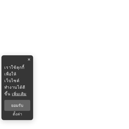
×
เราใช้คุกกี้
เพื่อให้
เว็บไซต์
ทำงานได้ดี
ขึ้น
เพิ่มเติม
ยอมรับ
ตั้งค่า