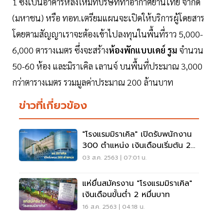
1 ซึ่งเป็นอาคารหลังใหม่ที่บริษัทท่าอากาศยานไทย จำกัด
(มหาชน) หรือ ทอท.เตรียมแผนจะเปิดให้บริการผู้โดยสาร
โดยตามสัญญาเราจะต้องเข้าไปลงทุนในพื้นที่ราว 5,000-
6,000 ตารางเมตร ซึ่งจะสร้าง
ห้องพักแบบเดย์ รูม
จำนวน
50-60 ห้อง และมิราเคิล เลานจ์ บนพื้นที่ประมาณ 3,000
กว่าตารางเมตร รวมมูลค่าประมาณ 200 ล้านบาท
ข่าวที่เกี่ยวข้อง
"โรงแรมมิราเคิล" เปิดรับพนักงาน
300 ตำแหน่ง เงินเดือนเริ่มต้น 2
หมื่นบาท
03 ส.ค. 2563 | 07:01 น.
แห่ยื่นสมัครงาน "โรงแรมมิราเคิล"
เงินเดือนขั้นต่ำ 2 หมื่นบาท
16 ส.ค. 2563 | 04:18 น.