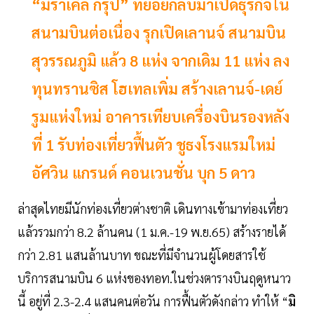
“มิราเคิล กรุ๊ป” ทยอยกลับมาเปิดธุรกิจใน
สนามบินต่อเนื่อง รุกเปิดเลานจ์ สนามบิน
สุวรรณภูมิ แล้ว 8 แห่ง จากเดิม 11 แห่ง ลง
ทุนทรานซิส โฮเทลเพิ่ม สร้างเลานจ์-เดย์
รูมแห่งใหม่ อาคารเทียบเครื่องบินรองหลัง
ที่ 1 รับท่องเที่ยวฟื้นตัว ชูธงโรงแรมใหม่
อัศวิน แกรนด์ คอนเวนชั่น บุก 5 ดาว
ล่าสุดไทยมีนักท่องเที่ยวต่างชาติ เดินทางเข้ามาท่องเที่ยว
แล้วรวมกว่า 8.2 ล้านคน (1 ม.ค.-19 พ.ย.65) สร้างรายได้
กว่า 2.81 แสนล้านบาท ขณะที่มีจำนวนผู้โดยสารใช้
บริการสนามบิน 6 แห่งของทอท.ในช่วงตารางบินฤดูหนาว
นี้ อยู่ที่ 2.3-2.4 แสนคนต่อวัน การฟื้นตัวดังกล่าว ทำให้ “
มิ