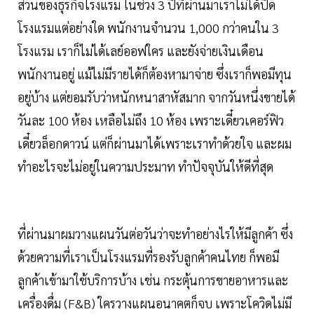
ส่วนของธุรกิจโรงแรม ในช่วง 3 ปีที่ผ่านมาเราไม่ได้ปิด
โรงแรมแต่อย่างใด พนักงานจำนวน 1,000 กว่าคนใน 3
โรงแรม เราก็ไม่ได้เลย์ออฟใคร และยังจ่ายเงินเดือน
พนักงานอยู่ แม้ไม่มีรายได้ก็ต้องหามาจ่าย ซึ่งเราก็พอมีทุน
อยู่บ้าง แต่ยอมรับว่าหนักหนาสาหัสมาก จากวันหนึ่งขายได้
วันละ 100 ห้อง เหลือไม่ถึง 10 ห้อง เพราะเดี๋ยวเคอร์ฟิว
เดี๋ยวล็อกดาวน์ แต่ก็ผ่านมาได้เพราะเราทำด้วยใจ และผม
ทำอะไรจะไม่อยู่ในความประมาท ทำปัจจุบันให้ดีที่สุด
ที่ผ่านมาผมวางแผนวันต่อวันว่าจะทำอย่างไรให้มีลูกค้า ซึ่ง
ด้วยความที่เราเป็นโรงแรมที่รองรับลูกค้าคนไทย ก็พอมี
ลูกค้าเข้ามาใช้บริการบ้าง เช่น กระตุ้นการขายอาหารและ
เครื่องดื่ม (F&B) ใครวางแผนอนาคตก็จบ เพราะโควิดไม่มี