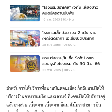
"โรงแรมมิราเคิล" ใจถึง เลี้ยงข้าว
คนสมัครงานนับพัน
16 ส.ค. 2563 | 10:49 น.
โรงแรมเล็กอ่วม เจอ 2 เด้ง ราย
ใหญ่ตัดราคา เอเชียเปิดประเทศ
25 ต.ค. 2565 | 03:00 น.
ครม.ต่ออายุสินเชื่อ Soft Loan
ช่วยธุรกิจโรงแรม ถึง 30 มิ.ย. 66
22 พ.ย. 2565 | 08:27 น.
สำหรับการให้บริการที่สนามบินดอนเมือง ก็กลับมาเปิดให้
บริการร้านอาหารแมจิก และเลานจ์ ที่เคยเปิดให้บริการอยู่
แล้วบางส่วน เนื่องจากเนื่องจากมีแนวโน้มว่าสายการบิน