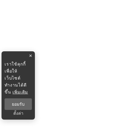
×
เราใช้คุกกี้
เพื่อให้
เว็บไซต์
ทำงานได้ดี
ขึ้น
เพิ่มเติม
ยอมรับ
ตั้งค่า