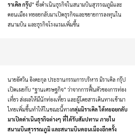
ราเคิล กรุ๊ป
” ซึ่งดำเนินธุรกิจในสนามบินสุวรรณภูมิและ
ดอนเมือง ทยอยกลับมาเปิดธุรกิจและขยายการลงทุนใน
สนามบิน และธุรกิจโรงแรมเพิ่มขึ้น
นายอัศวิน อิงคะกุล ประธานกรรมการบริหาร มิราเคิล กรุ๊ป
เปิดเผยกับ “ฐานเศรษฐกิจ” ว่าจากการฟื้นตัวของการท่อง
เที่ยว ส่งผลให้มีนักท่องเที่ยว และผู้โดยสารเดินทางเข้ามา
ไทยเพิ่มขึ้นทำให้ในขณะนี้ทาง
กลุ่มมิราเคิล ได้ทยอยกลับ
มาเปิดดำเนินธุรกิจต่างๆ ที่ได้รับสัมปทาน ภายใน
สนามบินสุวรรณภูมิ และสนามบินดอนเมืองอีกครั้ง