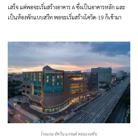
เสร็จ แต่พอจะเริ่มสร้างอาคาร A ซึ่งเป็นอาคารหลัก และ
เป็นห้องพักแบบสวีท พอจะเริ่มสร้างโควิด-19 ก็เข้ามา
โรงแรม อัศวิน แกรนด์ คอนเวนชั่น