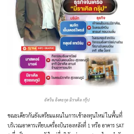
อัศวิน อิงคะกุล มิราเคิล กรุ๊ป
ขณะเดียวกันยังเตรียมแผนในการเข้าลงทุนใหม่ ในพื้นที่
บริเวณอาคารเทียบเครื่องบินรองหลังที่ 1 หรือ อาคาร SAT