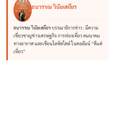
ธนวรรณ วินัยเสถียร
ธนวรรณ วินัยเสถียร
บรรณาธิการข่าว : มีความ
เชี่ยวชาญข่าวเศรษฐกิจ การท่องเที่ยว คมนาคม
ทางอากาศ และเขียนไลฟ์สไตล์ ในคอลัมน์ “ดีแต่
เที่ยว”