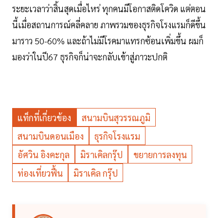
ระยะเวลาว่าสิ้นสุดเมื่อไหร่ ทุกคนมีโอกาสติดโควิด แต่ตอน
นี้เมื่อสถานการณ์คลี่คลาย ภาพรวมของธุรกิจโรงแรมก็ดีขึ้น
มาราว 50-60% และถ้าไม่มีโรคมาแทรกซ้อนเพิ่มขึ้น ผมก็
มองว่าในปี67 ธุรกิจก็น่าจะกลับเข้าสู่ภาวะปกติ
แท็กที่เกี่ยวข้อง
สนามบินสุวรรณภูมิ
สนามบินดอนเมือง
ธุรกิจโรงแรม
อัศวิน อิงคะกุล
มิราเคิลกรุ๊ป
ขยายการลงทุน
ท่องเที่ยวฟื้น
มิราเคิล กรุ๊ป