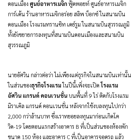
ดอนเมือง
ศูนย์อาหารเมจิก
ฟู้ดพอยท์ ศูนย์อาหารเมจิก
การ์เด้น ร้านอาหารเมจิกอร่อย สลิพ บ็อกซ์ ในสนามบิน
ดอนเมือง โรงแรมทรานซิท เดย์รูม ในสนามบินสุวรรณภูมิ
ทั้งยังขยายการลงทุนที่สนามบินดอนเมืองและสนามบิน
สุวรรณภูมิ
นายอัศวิน กล่าวต่อว่า ไม่เพียงแต่ธุรกิจในสนามบินเท่านั้น
ในส่วนของ
ธุรกิจโรงแรม
ในปีนี้เพิ่งจะเปิด
โรงแรม
อัศวิน แกรนด์ คอนเวนชั่น
บนพื้นที่ 9 ไร่ ติดกับโรงแรม
มิราเคิล แกรนด์ คอนเวนชั่น หลังจากใช้งบลงทุนไปกว่า
2,000 กว่าล้านบาท ซึ่งเราทยอยลงทุนมาก่อนเกิดโค
วิด-19 โดยตอนแรกสร้างอาคาร B ที่เป็นส่วนของห้องพัก
ขนาด 150 ห้อง และอาคาร C ที่เป็นอาคารจอดรถ แล้ว