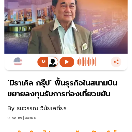
‘มิราเคิล กรุ๊ป’ ฟื้นธุรกิจในสนามบิน
ขยายลงทุนรับการท่องเที่ยวขยับ
By
ธนวรรณ วินัยเสถียร
01 ธ.ค. 65 | 00:30 น.