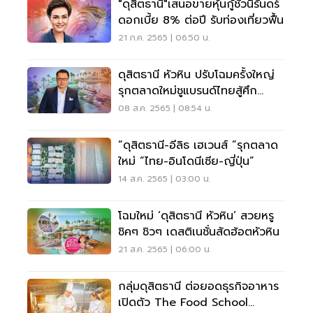
"ดุสิตธานี"เสนอขายหุ้นกู้ชั่วนิรันดร์
ดอกเบี้ย 8% ต่อปี รับท่องเที่ยวฟื้น
21 ก.ค. 2565 | 06:50 น.
ดุสิตธานี หัวหิน ปรับโฉมครั้งใหญ่
รุกตลาดใหม่ชูแบรนด์ไทยสู้ศึก
อินเตอร์เชน
08 ส.ค. 2565 | 08:54 น.
“ดุสิตธานี-อีลิธ เฮเวนส์ ”รุกตลาด
ใหม่ “ไทย-อินโดนีเซีย-ญี่ปุ่น”
14 ส.ค. 2565 | 03:00 น.
โฉมใหม่ ‘ดุสิตธานี หัวหิน’ สวยหรู
ชิคๆ ชิวๆ เดสติเนชั่นสัดฮ้อตหัวหิน
21 ส.ค. 2565 | 06:00 น.
กลุ่มดุสิตธานี ต่อยอดธุรกิจอาหาร
เปิดตัว The Food School