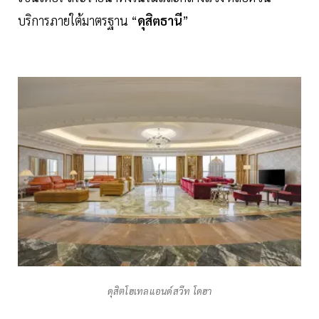
บริการภายใต้มาตรฐาน “
ดุสิตธานี
”
ดุสิตโฮเทลแอนด์สวีท โดฮา