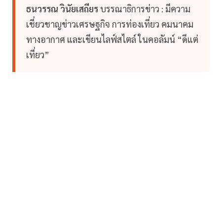
ธนวรรณ วินัยเสถียร
บรรณาธิการข่าว : มีความ
เชี่ยวชาญข่าวเศรษฐกิจ การท่องเที่ยว คมนาคม
ทางอากาศ และเขียนไลฟ์สไตล์ ในคอลัมน์ “ดีแต่
เที่ยว”