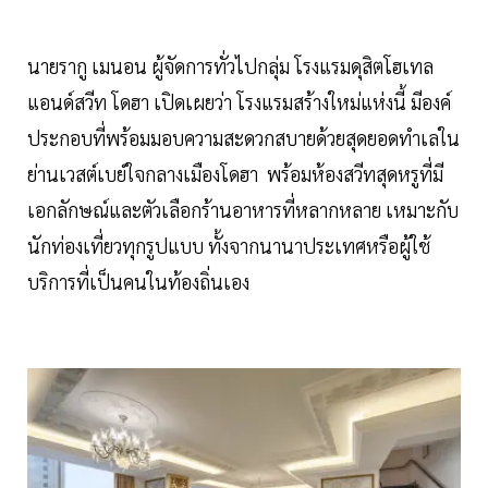
นายรากู เมนอน ผู้จัดการทั่วไปกลุ่ม โรงแรมดุสิตโฮเทล
แอนด์สวีท โดฮา เปิดเผยว่า โรงแรมสร้างใหม่แห่งนี้ มีองค์
ประกอบที่พร้อมมอบความสะดวกสบายด้วยสุดยอดทำเลใน
ย่านเวสต์เบย์ใจกลางเมืองโดฮา พร้อมห้องสวีทสุดหรูที่มี
เอกลักษณ์และตัวเลือกร้านอาหารที่หลากหลาย เหมาะกับ
นักท่องเที่ยวทุกรูปแบบ ทั้งจากนานาประเทศหรือผู้ใช้
บริการที่เป็นคนในท้องถิ่นเอง