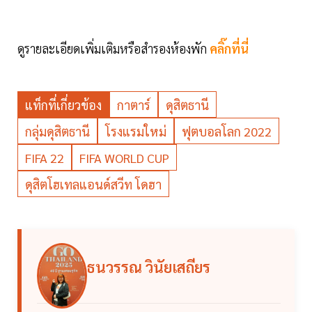
ดูรายละเอียดเพิ่มเติมหรือสำรองห้องพัก
คลิ๊กที่นี่
แท็กที่เกี่ยวข้อง
กาตาร์
ดุสิตธานี
กลุ่มดุสิตธานี
โรงแรมใหม่
ฟุตบอลโลก 2022
FIFA 22
FIFA WORLD CUP
ดุสิตโฮเทลแอนด์สวีท โดฮา
ธนวรรณ วินัยเสถียร