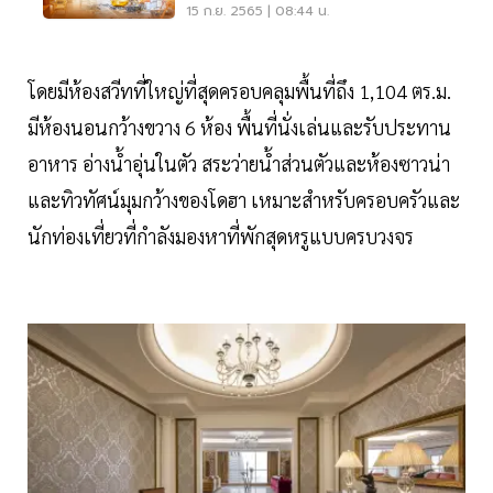
Bangkok
15 ก.ย. 2565 | 08:44 น.
โดยมีห้องสวีทที่ใหญ่ที่สุดครอบคลุมพื้นที่ถึง 1,104 ตร.ม.
มีห้องนอนกว้างขวาง 6 ห้อง พื้นที่นั่งเล่นและรับประทาน
อาหาร อ่างน้ำอุ่นในตัว สระว่ายน้ำส่วนตัวและห้องซาวน่า
และทิวทัศน์มุมกว้างของโดฮา เหมาะสำหรับครอบครัวและ
นักท่องเที่ยวที่กำลังมองหาที่พักสุดหรูแบบครบวงจร