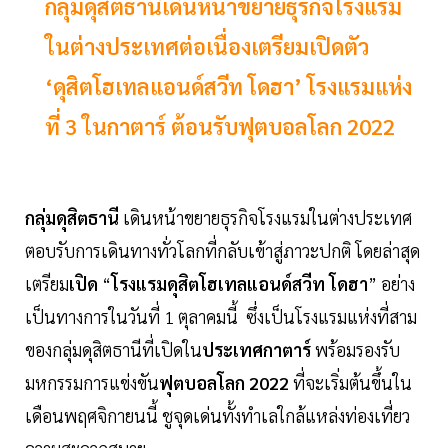
กลุ่มดุสิตธานีเดินหน้าขยายธุรกิจโรงแรม
ในต่างประเทศต่อเนื่องเตรียมเปิดตัว
‘ดุสิตโฮเทลแอนด์สวีท โดฮา’ โรงแรมแห่ง
ที่ 3 ในกาตาร์ ต้อนรับฟุตบอลโลก 2022
กลุ่มดุสิตธานี
เดินหน้าขยายธุรกิจโรงแรมในต่างประเทศ
ตอบรับการเดินทางทั่วโลกที่กลับเข้าสู่ภาวะปกติ โดยล่าสุด
เตรียม
เปิด
“
โรงแรมดุสิตโฮเทลแอนด์สวีท
โดฮา
” อย่าง
เป็นทางการในวันที่ 1 ตุลาคมนี้ ซึ่งเป็นโรงแรมแห่งที่สาม
ของกลุ่มดุสิตธานีที่เปิดใน
ประเทศกาตาร์
พร้อมรองรับ
มหกรรมการแข่งขัน
ฟุตบอลโลก
2022
ที่จะเริ่มต้นขึ้นใน
เดือนพฤศจิกายนนี้ ชูจุดเด่นทั้งทำเลใกล้แหล่งท่องเที่ยว