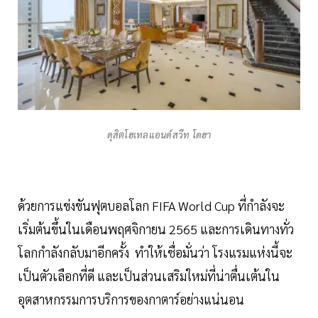
ดุสิตโฮเทลแอนด์สวีท โดฮา
ด้วยการแข่งขันฟุตบอลโลก FIFA World Cup ที่กำลังจะ
เริ่มต้นขึ้นในเดือนพฤศจิกายน 2565 และการเดินทางทั่ว
โลกกำลังกลับมาอีกครั้ง ทำให้เชื่อมั่นว่า โรงแรมแห่งนี้จะ
เป็นตัวเลือกที่ดี และเป็นส่วนเสริมใหม่ที่น่าตื่นเต้นใน
อุตสาหกรรมการบริการของกาตาร์อย่างแน่นอน