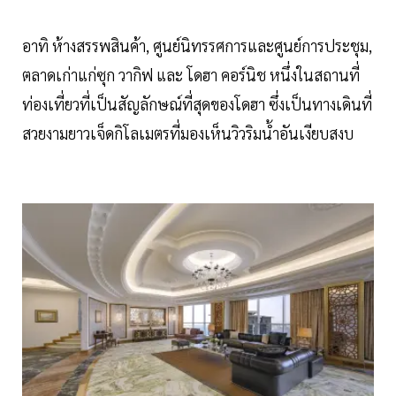
อาทิ ห้างสรรพสินค้า, ศูนย์นิทรรศการและศูนย์การประชุม,
ตลาดเก่าแก่ซุก วากิฟ และ โดฮา คอร์นิช หนึ่งในสถานที่
ท่องเที่ยวที่เป็นสัญลักษณ์ที่สุดของโดฮา ซึ่งเป็นทางเดินที่
สวยงามยาวเจ็ดกิโลเมตรที่มองเห็นวิวริมน้ำอันเงียบสงบ