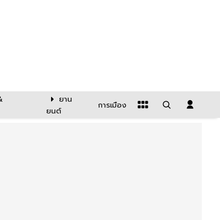
&
ยาน
การเมือง
ยนต์