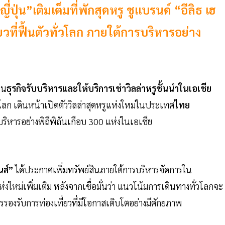
่ปุ่น”เติมเต็มที่พักสุดหรู ชูแบรนด์ “อีลิธ เฮ
ยวที่ฟื้นตัวทั่วโลก ภายใต้การบริหารอย่าง
ใน
ธุรกิจรับบริหารและให้บริการเช่าวิลล่าหรูชั้นนำในเอเชีย
โลก เดินหน้าเปิดตัววิลล่าสุดหรูแห่งใหม่ในประเทศ
ไทย
บริหารอย่างพิถีพิถันเกือบ 300 แห่งในเอเชีย
นส์”
ได้ประกาศเพิ่มทรัพย์สินภายใต้การบริหารจัดการใน
่งใหม่เพิ่มเติม หลังจากเชื่อมั่นว่า แนวโน้มการเดินทางทั่วโลกจะ
รรองรับการท่องเที่ยวที่มีโอกาสเติบโตอย่างมีศักยภาพ