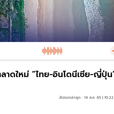
ตลาดใหม่ “ไทย-อินโดนีเซีย-ญี่ปุ่น
อัปเดตล่าสุด :
14 ส.ค. 65 | 10:22