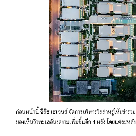
ก่อนหน้านี้
อีลิธ เฮเวนส์
จัดการบริหารวิลล่าหรูให้เช่ารวม
มองเห็นวิวทะเลอันงดงามเพิ่มขึ้นอีก 4 หลัง โดยแต่ละหลั