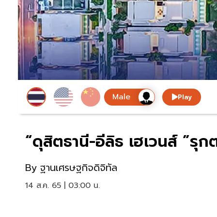
Play
“ดุสิตธานี-อีลิธ เฮเวนส์ ”รุก
By
ฐานเศรษฐกิจดิจิทัล
14 ส.ค. 65 | 03:00 น.