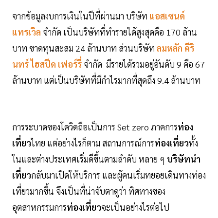
จากข้อมูลงบการเงินในปีที่ผ่านมา บริษัท
แอสเซนด์
แทรเวิล
จำกัด เป็นบริษัทที่ทำรายได้สูงสุดคือ 170 ล้าน
บาท ขาดทุนสะสม 24 ล้านบาท ส่วนบริษัท
ลมหลัก คีริ
นทร์ ไฮสปีด เฟอร์รี่
จำกัด มีรายได้รวมอยู่อันดับ 9 คือ 67
ล้านบาท แต่เป็นบริษัทที่มีกำไรมากที่สุดถึง 9.4 ล้านบาท
การระบาดของโควิดถือเป็นการ Set zero ภาคการ
ท่อง
เที่ยว
ไทย แต่อย่างไรก็ตาม สถานการณ์การ
ท่องเที่ยว
ทั้ง
ในและต่างประเทศเริ่มดีขึ้นตามลำดับ หลาย ๆ
บริษัทนำ
เที่ยว
กลับมาเปิดให้บริการ และผู้คนเริ่มทยอยเดินทางท่อง
เที่ยวมากขึ้น จึงเป็นที่น่าจับตาดูว่า ทิศทางของ
อุตสาหกรรมการ
ท่องเที่ยว
จะเป็นอย่างไรต่อไป