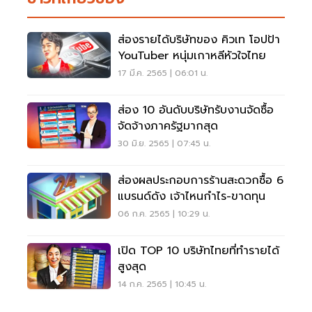
ส่องรายได้บริษัทของ คิวเท โอปป้า
YouTuber หนุ่มเกาหลีหัวใจไทย
17 มี.ค. 2565 | 06:01 น.
ส่อง 10 อันดับบริษัทรับงานจัดซื้อ
จัดจ้างภาครัฐมากสุด
30 มิ.ย. 2565 | 07:45 น.
ส่องผลประกอบการร้านสะดวกซื้อ 6
แบรนด์ดัง เจ้าไหนกำไร-ขาดทุน
06 ก.ค. 2565 | 10:29 น.
เปิด TOP 10 บริษัทไทยที่ทำรายได้
สูงสุด
14 ก.ค. 2565 | 10:45 น.