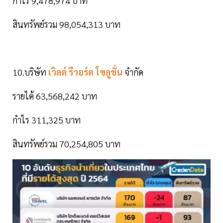
กำไร 9,478,974 บาท
สินทรัพย์รวม 98,054,313 บาท
10.บริษัท
เวิลด์ รีวอร์ด โซลูชั่น
จำกัด
รายได้ 63,568,242 บาท
กำไร 311,325 บาท
สินทรัพย์รวม 70,254,805 บาท