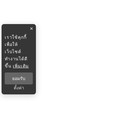
×
เราใช้คุกกี้
เพื่อให้
เว็บไซต์
ทำงานได้ดี
ขึ้น
เพิ่มเติม
ยอมรับ
ตั้งค่า