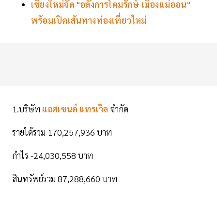
เชียงใหม่จัด "อลังการโคมรักษ์ เมืองแม่ออน"
พร้อมเปิดเส้นทางท่องเที่ยวใหม่
1.บริษัท
แอสเซนด์ แทรเวิล
จำกัด
รายได้รวม 170,257,936 บาท
กำไร -24,030,558 บาท
สินทรัพย์รวม 87,288,660 บาท