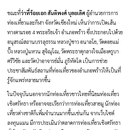
ขณะที่
ว่าที่ร้อยเอก สันติพงศ์ บุลยเลิศ
ผู้อำนวยการการ
ท่องเที่ยวและกีฬา จังหวัดเชียงใหม่ เห็นว่าการเปิดเส้น
ทางตามรอย 4 พระอริยเจ้า อำเภอพร้าว ซึ่งประกอบไปด้วย
อนุสรณ์สถานบรรลุธรรม หลวงปู่ขาว อนาลโย, วัดดอยแม่
ปั๊ง หลวงปู่แหวน สุจิณุโณ, วัดพระธาตุกลางใจเมืองครูบา
ศรีวิชัย และวัดป่าอาจารย์มั่น ภูริทัตโต เป็นการช่วย
ประชาสัมพันธ์สถานที่ท่องเที่ยวของอำเภอพร้าวให้เป็นที่
รู้จักแพร่หลายมากขึ้น
ในปัจจุบันนอกจากนักท่องเที่ยวชาวไทยที่นิยมท่องเที่ยว
เชิงศรัทธา หรืออาจจะเรียกว่าการท่องเที่ยวสายมู นักท่อง
เที่ยวต่างชาติก็เพิ่มจำนวนมากขึ้นเช่นกัน จากเว็บไซต์
ลงทุนแมน มีการประเมินว่าตลาดการท่องเที่ยวเชิงศรัทธา