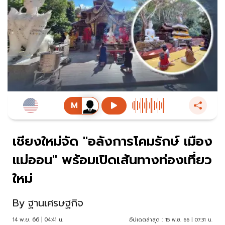
เชียงใหม่จัด "อลังการโคมรักษ์ เมือง
แม่ออน" พร้อมเปิดเส้นทางท่องเที่ยว
ใหม่
By
ฐานเศรษฐกิจ
14 พ.ย. 66 | 04:41 น.
อัปเดตล่าสุด :
15 พ.ย. 66 | 07:31 น.