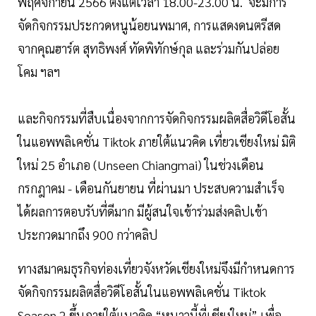
พฤศจิกายน 2566 ตั้งแต่เวลา 18.00-23.00 น. จะมีการ
จัดกิจกรรมประกวดหนูน้อยนพมาศ, การแสดงดนตรีสด
จากคุณฮาร์ต สุทธิพงศ์ ทัดพิทักษ์กุล และร่วมกันปล่อย
โคม ฯลฯ
และกิจกรรมที่สืบเนื่องจากการจัดกิจกรรมผลิตสื่อวิดีโอสั้น
ในแอพพลิเคชั่น Tiktok ภายใต้แนวคิด เที่ยวเชียงใหม่ มิติ
ใหม่ 25 อำเภอ (Unseen Chiangmai) ในช่วงเดือน
กรกฎาคม - เดือนกันยายน ที่ผ่านมา ประสบความสำเร็จ
ได้ผลการตอบรับที่ดีมาก มีผู้สนใจเข้าร่วมส่งคลิปเข้า
ประกวดมากถึง 900 กว่าคลิป
ทางสมาคมธุรกิจท่องเที่ยวจังหวัดเชียงใหม่จึงมีกำหนดการ
จัดกิจกรรมผลิตสื่อวิดีโอสั้นในแอพพลิเคชั่น Tiktok
Season 2 ขึ้นภายใต้แนวคิด “หนาวนี้ที่เชียงใหม่” เพื่อ