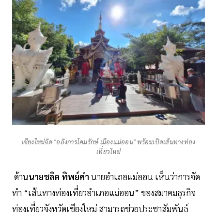
เชียงใหม่จัด "อลังการโคมรักษ์ เมืองแม่ออน" พร้อมเปิดเส้นทางท่อง
เที่ยวใหม่
ด้าน
นายชลิต ทิพย์คำ
นายอำเภอแม่ออน เห็นว่าการจัด
ทำ “เส้นทางท่องเที่ยวอำเภอแม่ออน” ของสมาคมธุรกิจ
ท่องเที่ยวจังหวัดเชียงใหม่ สามารถช่วยประชาสัมพันธ์