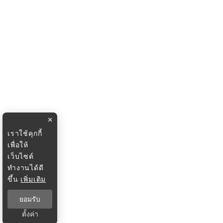
×
เราใช้คุกกี้
เพื่อให้
เว็บไซต์
ทำงานได้ดี
ขึ้น
เพิ่มเติม
ยอมรับ
ตั้งค่า