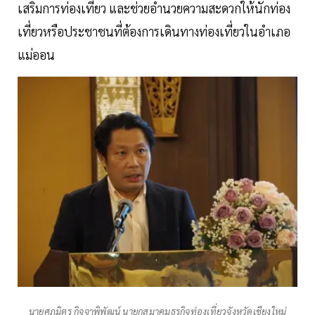
เสริมการท่องเที่ยว และช่วยอำนวยความสะดวกให้นักท่อง
เที่ยวหรือประชาชนที่ต้องการเดินทางท่องเที่ยวในอำเภอ
แม่ออน
นายศุภมิตร กิจจาพิพัฒน์ นายกสมาคมธุรกิจท่องเที่ยวจังหวัดเชียงใหม่