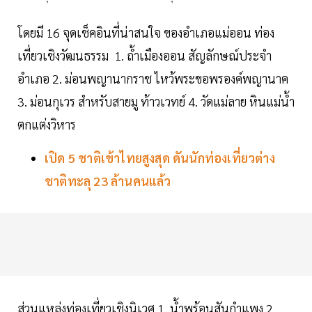
โดยมี 16 จุดเช็คอินที่น่าสนใจ ของอำเภอแม่ออน ท่อง
เที่ยวเชิงวัฒนธรรม 1. ถ้ำเมืองออน สัญลักษณ์ประจำ
อำเภอ 2. ม่อนพญานากราช ไหว้พระขอพรองค์พญานาค
3. ม่อนกุเวร สำหรับสายมู ท้าวเวทย์ 4. วัดแม่ลาย หินแม่น้ำ
ตกแต่งวิหาร
เปิด 5 ชาติเข้าไทยสูงสุด ดันนักท่องเที่ยวต่าง
ชาติทะลุ 23 ล้านคนแล้ว
ส่วนแหล่งท่องเที่ยวเชิงนิเวศ 1. น้ำพุร้อนสันกำแพง 2.