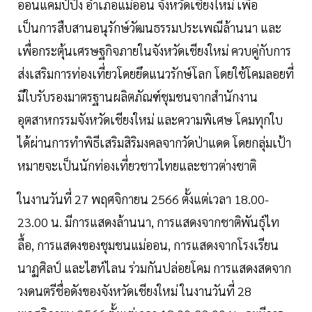
ออนแคมป์ปิ้ง อำเภอแม่ออน จังหวัดเชียงใหม่ เพื่อ
เป็นการสืบสานอนุรักษ์วัฒนธรรมประเพณีล้านนา และ
เพื่อกระตุ้นเศรษฐกิจภายในจังหวัดเชียงใหม่ ควบคู่กับการ
ส่งเสริมการท่องเที่ยวโดยยึดแนวรักษ์โลก โดยใช้โคมลอยที่
มีใบรับรองมาตรฐานผลิตภัณฑ์ชุมชนจากสำนักงาน
อุตสาหกรรมจังหวัดเชียงใหม่ และความพิเศษ โคมทุกใบ
ได้ผ่านการทำพิธีเสริมสิริมงคลจากวัดป่าแดด โดยกลุ่มเป้า
หมายจะเป็นนักท่องเที่ยวชาวไทยและชาวต่างชาติ
ในงานวันที่ 27 พฤศจิกายน 2566 ตั้งแต่เวลา 18.00-
23.00 น. มีการแสดงล้านนา, การแสดงจากชาติพันธุ์ไท
ลื้อ, การแสดงของชุมชนแม่ออน, การแสดงจากโรงเรียน
นาฏศิลป์ และไฮท์ไลน ร่วมกันปล่อยโคม การแสดงสดจาก
วงดนตรีชื่อดังของจังหวัดเชียงใหม่ ในงานวันที่ 28