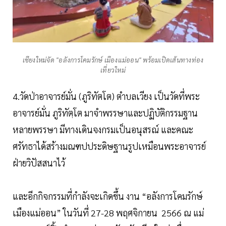
เชียงใหม่จัด "อลังการโคมรักษ์ เมืองแม่ออน" พร้อมเปิดเส้นทางท่อง
เที่ยวใหม่
4.วัดป่าอาจารย์มั่น (ภูริทัตโต) ตำบลเวียง เป็นวัดที่พระ
อาจารย์มั่น ภูริทัตฺโต มาจำพรรษาและปฏิบัติกรรมฐาน
หลายพรรษา มีทางเดินจงกรมเป็นอนุสรณ์ และคณะ
ศรัทธาได้สร้างมณฑปประดิษฐานรูปเหมือนพระอาจารย์
ฝ่ายวิปัสสนาไว้
และอีกกิจกรรมที่กำลังจะเกิดขึ้น งาน “อลังการโคมรักษ์
เมืองแม่ออน” ในวันที่ 27-28 พฤศจิกายน 2566 ณ แม่