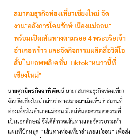
สมาคมธุรกิจท่องเที่ยวเชียงใหม่ จัด
งาน"อลังการโคมรักษ์ เมืองแม่ออน"
พร้อมเปิดเส้นทางตามรอย 4 พระอริยเจ้า
อำเภอพร้าว และจัดกิจกรรมผลิตสื่อวิดีโอ
สั้นในแอพพลิเคชั่น Tiktok"หนาวนี้ที่
เชียงใหม่"
นายศุภมิตร กิจจาพิพัฒน์
นายกสมาคมธุรกิจท่องเที่ยว
จังหวัดเชียงใหม่ กล่าวว่าทางสมาคมฯเล็งเห็นว่าสถานที่
ท่องเที่ยวในอำเภอแม่ออน มีเสน่ห์และความสวยงามที่
เป็นเอกลักษณ์ จึงได้สำรวจเส้นทางและจัดรวบรวมทำ
แผนที่ปักหมุด “เส้นทางท่องเที่ยวอำเภอแม่ออน” เพื่อส่ง