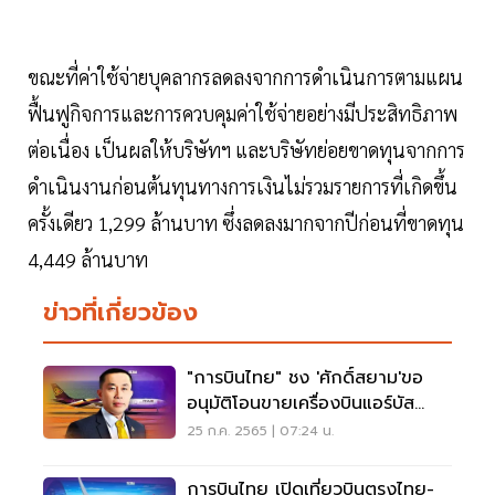
ขณะที่ค่าใช้จ่ายบุคลากรลดลงจากการดำเนินการตามแผน
ฟื้นฟูกิจการและการควบคุมค่าใช้จ่ายอย่างมีประสิทธิภาพ
ต่อเนื่อง เป็นผลให้บริษัทฯ และบริษัทย่อยขาดทุนจากการ
ดำเนินงานก่อนต้นทุนทางการเงินไม่รวมรายการที่เกิดขึ้น
ครั้งเดียว 1,299 ล้านบาท ซึ่งลดลงมากจากปีก่อนที่ขาดทุน
4,449 ล้านบาท
ข่าวที่เกี่ยวข้อง
"การบินไทย" ชง 'ศักดิ์สยาม'ขอ
อนุมัติโอนขายเครื่องบินแอร์บัส
A340 อีก 5 ลำ
25 ก.ค. 2565 | 07:24 น.
การบินไทย เปิดเที่ยวบินตรงไทย-