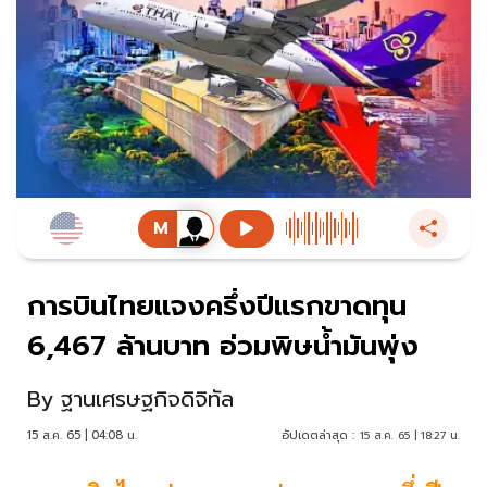
การบินไทยแจงครึ่งปีแรกขาดทุน
6,467 ล้านบาท อ่วมพิษน้ำมันพุ่ง
By
ฐานเศรษฐกิจดิจิทัล
15 ส.ค. 65 | 04:08 น.
อัปเดตล่าสุด :
15 ส.ค. 65 | 18:27 น.