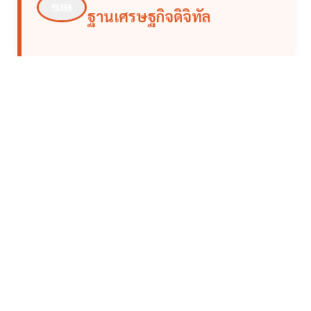
ฐานเศรษฐกิจดิจิทัล