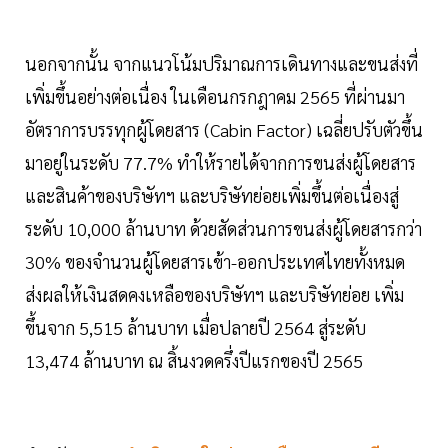
นอกจากนั้น จากแนวโน้มปริมาณการเดินทางและขนส่งที่
เพิ่มขึ้นอย่างต่อเนื่อง ในเดือนกรกฎาคม 2565 ที่ผ่านมา
อัตราการบรรทุกผู้โดยสาร (Cabin Factor) เฉลี่ยปรับตัวขึ้น
มาอยู่ในระดับ 77.7% ทำให้รายได้จากการขนส่งผู้โดยสาร
และสินค้าของบริษัทฯ และบริษัทย่อยเพิ่มขึ้นต่อเนื่องสู่
ระดับ 10,000 ล้านบาท ด้วยสัดส่วนการขนส่งผู้โดยสารกว่า
30% ของจำนวนผู้โดยสารเข้า-ออกประเทศไทยทั้งหมด
ส่งผลให้เงินสดคงเหลือของบริษัทฯ และบริษัทย่อย เพิ่ม
ขึ้นจาก 5,515 ล้านบาท เมื่อปลายปี 2564 สู่ระดับ
13,474 ล้านบาท ณ สิ้นงวดครึ่งปีแรกของปี 2565