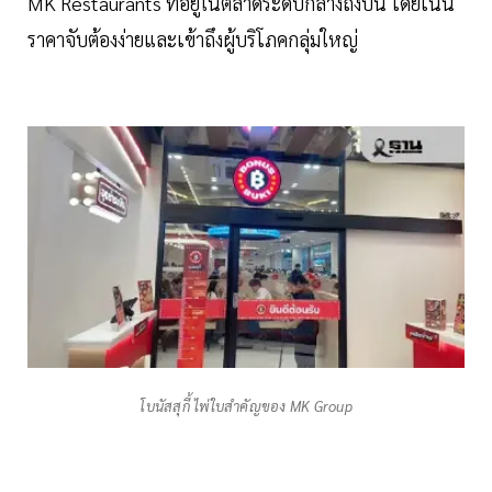
MK Restaurants ที่อยู่ในตลาดระดับกลางถึงบน โดยเน้น
ราคาจับต้องง่ายและเข้าถึงผู้บริโภคกลุ่มใหญ่
โบนัสสุกี้ ไพ่ใบสำคัญของ MK Group