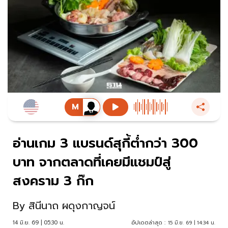
อ่านเกม 3 แบรนด์สุกี้ต่ำกว่า 300
บาท จากตลาดที่เคยมีแชมป์สู่
สงคราม 3 ก๊ก
By
สินีนาถ ผดุงกาญจน์
14 มิ.ย. 69 | 05:30 น.
อัปเดตล่าสุด :
15 มิ.ย. 69 | 14:34 น.