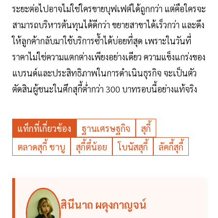
ระยะต่อไปอาจไม่ใช่ใครขายบุฟเฟต์ได้ถูกกว่า แต่คือใครจะ
สามารถบริหารต้นทุนได้ดีกว่า ขยายสาขาได้เร็วกว่า และดึง
ให้ลูกค้ากลับมาใช้บริการซ้ำได้บ่อยที่สุด เพราะในวันที่
ราคาไม่ใช่ความแตกต่างเพียงอย่างเดียว ความแข็งแกร่งของ
แบรนด์และประสิทธิภาพในการดำเนินธุรกิจ จะเป็นตัว
ตัดสินผู้ชนะในศึกสุกี้ต่ำกว่า 300 บาทรอบนี้อย่างแท้จริง
แท็กที่เกี่ยวข้อง
ฐานเศรษฐกิจ
สุกี้
ตลาดสุกี้ ชาบู
สุกี้ตึ๋น้อย
โบนัสสุกี้
ลัคกี้สุกี้
สินีนาถ ผดุงกาญจน์