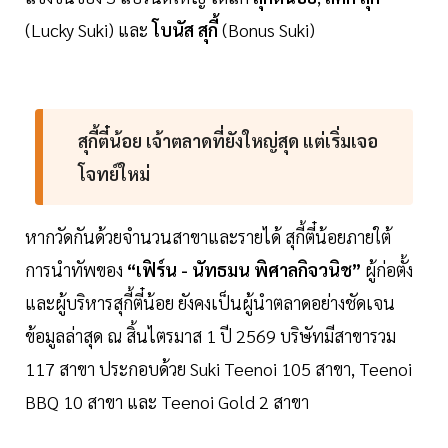
(Lucky Suki) และ
โบนัส สุกี้
(Bonus Suki)
สุกี้ตี๋น้อย เจ้าตลาดที่ยังใหญ่สุด แต่เริ่มเจอ
โจทย์ใหม่
หากวัดกันด้วยจำนวนสาขาและรายได้ สุกี้ตี๋น้อยภายใต้
การนำทัพของ
“เฟิร์น - นัทธมน พิศาลกิจวนิช”
ผู้ก่อตั้ง
และผู้บริหารสุกี้ตี๋น้อย ยังคงเป็นผู้นำตลาดอย่างชัดเจน
ข้อมูลล่าสุด ณ สิ้นไตรมาส 1 ปี 2569 บริษัทมีสาขารวม
117 สาขา ประกอบด้วย Suki Teenoi 105 สาขา, Teenoi
BBQ 10 สาขา และ Teenoi Gold 2 สาขา