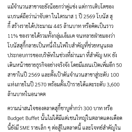
แม้จำนวนสาขาจะยังน้อยกว่าคู่แข่ง แต่การเติบโตของ
แบรนด์ถือว่าน่าจับตา ในไตรมาส 1 ปี 2569 โบนัส สุ
กี้ สร้างรายได้ประมาณ 445 ล้านบาท หรือคิดเป็นราว
11% ของรายได้รวมทั้งกลุ่มเอ็มเค จนหลายฝ่ายมองว่า
โบนัสสุกี้กลายเป็นหนึ่งในไพ่ใบสำคัญที่ช่วยหนุนผล
ประกอบการของบริษัทในช่วงที่ผ่านมา ที่สำคัญ MK ยัง
เดินหน้าขยายธุรกิจอย่างจริงจัง โดยมีแผนเปิดเพิ่มอีก 50
สาขาในปี 2569 และตั้งเป้าดันจำนวนสาขาสู่ระดับ 100
แห่งภายในปี 2570 พร้อมตั้งเป้ารายได้แตะระดับ 3,600
ล้านบาทในอนาคต
ความน่าสนใจของตลาดสุกี้ชาบูต่ำกว่า 300 บาท หรือ
Budget Buffet นั้นไม่ได้มีแต่เชนใหญ่ในตลาดแดงเดือด
นี้ยังมี SME รายเล็ก ๆ ต่อสู้ในตลาดนี้ และโจทย์สำคัญใน