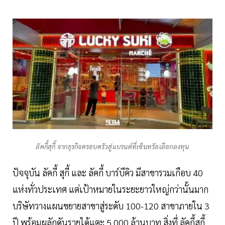
ลัคกี้สุกี้ จากธุรกิจครอบครัวสู่แบรนด์ที่เซ็นทรัลเลือกลงทุน
ปัจจุบัน ลัคกี้ สุกี้ และ ลัคกี้ บาร์บีคิว มีสาขารวมเกือบ 40
แห่งทั่วประเทศ แต่เป้าหมายในระยะยาวใหญ่กว่านั้นมาก
บริษัทวางแผนขยายสาขาสู่ระดับ 100-120 สาขาภายใน 3
ปี พร้อมผลักดันรายได้แตะ 5,000 ล้านบาท สิ่งที่ ลัคกี้สุกี้