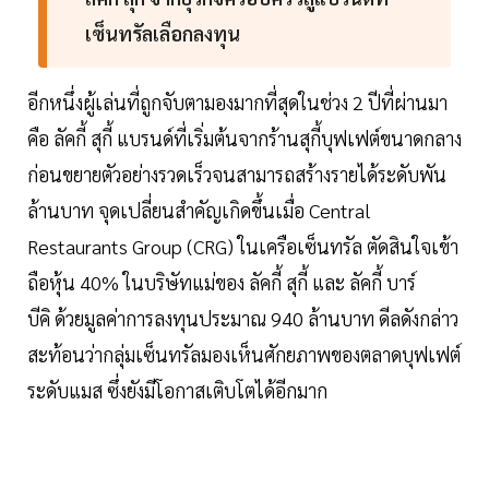
เซ็นทรัลเลือกลงทุน
อีกหนึ่งผู้เล่นที่ถูกจับตามองมากที่สุดในช่วง 2 ปีที่ผ่านมา
คือ ลัคกี้ สุกี้ แบรนด์ที่เริ่มต้นจากร้านสุกี้บุฟเฟต์ขนาดกลาง
ก่อนขยายตัวอย่างรวดเร็วจนสามารถสร้างรายได้ระดับพัน
ล้านบาท จุดเปลี่ยนสำคัญเกิดขึ้นเมื่อ Central
Restaurants Group (CRG) ในเครือเซ็นทรัล ตัดสินใจเข้า
ถือหุ้น 40% ในบริษัทแม่ของ ลัคกี้ สุกี้ และ ลัคกี้ บาร์
บีคิ ด้วยมูลค่าการลงทุนประมาณ 940 ล้านบาท ดีลดังกล่าว
สะท้อนว่ากลุ่มเซ็นทรัลมองเห็นศักยภาพของตลาดบุฟเฟต์
ระดับแมส ซึ่งยังมีโอกาสเติบโตได้อีกมาก