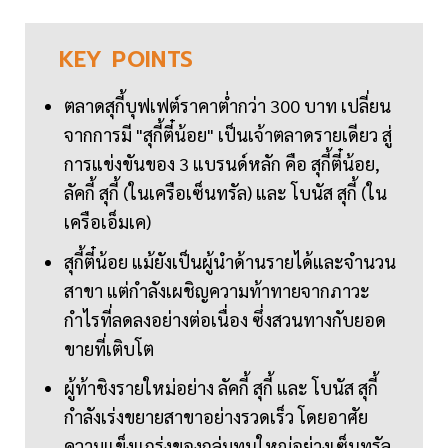
KEY
POINTS
ตลาดสุกี้บุฟเฟต์ราคาต่ำกว่า 300 บาท เปลี่ยน
จากการมี "สุกี้ตี๋น้อย" เป็นเจ้าตลาดรายเดียว สู่
การแข่งขันของ 3 แบรนด์หลัก คือ สุกี้ตี๋น้อย,
ลัคกี้ สุกี้ (ในเครือเซ็นทรัล) และ โบนัส สุกี้ (ใน
เครือเอ็มเค)
สุกี้ตี๋น้อย แม้ยังเป็นผู้นำด้านรายได้และจำนวน
สาขา แต่กำลังเผชิญความท้าทายจากภาวะ
กำไรที่ลดลงอย่างต่อเนื่อง ซึ่งสวนทางกับยอด
ขายที่เติบโต
ผู้ท้าชิงรายใหม่อย่าง ลัคกี้ สุกี้ และ โบนัส สุกี้
กำลังเร่งขยายสาขาอย่างรวดเร็ว โดยอาศัย
ความแข็งแกร่งของกลุ่มทุนใหญ่อย่างเซ็นทรัล