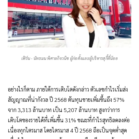
เฟิร์น - นัทธมน พิศาลกิจวนิช ผู้ก่อตั้งและผู้บริหารสุกี้ตี๋น้อย
อย่างไรก็ตาม ภายใต้การเติบโตดังกล่าว ตัวเลขกำไรเริ่มส่ง
สัญญาณที่น่ากังวล ปี 2568 ต้นทุนขายเพิ่มขึ้นถึง 57%
จาก 3,313 ล้านบาท เป็น 5,207 ล้านบาท สูงกว่าการ
เติบโตของรายได้ที่เพิ่มขึ้น 31% ขณะที่กำไรสุทธิลดลงต่อ
เนื่องทุกไตรมาส โดยไตรมาส 4 ปี 2568 ถือเป็นจุดต่ำสุด