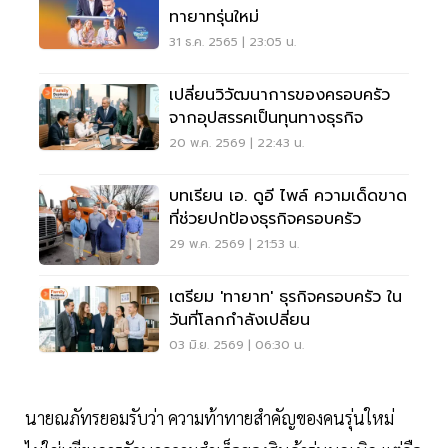
ทายาทรุ่นใหม่
31 ธ.ค. 2565 | 23:05 น.
เปลี่ยนวิวัฒนาการของครอบครัว
จากอุปสรรคเป็นทุนทางธุรกิจ
20 พ.ค. 2569 | 22:43 น.
บทเรียน เอ. ดูอี ไพล์ ความเด็ดขาด
ที่ช่วยปกป้องธุรกิจครอบครัว
29 พ.ค. 2569 | 21:53 น.
เตรียม 'ทายาท' ธุรกิจครอบครัว ใน
วันที่โลกกำลังเปลี่ยน
03 มิ.ย. 2569 | 06:30 น.
นายณภัทรยอมรับว่า ความท้าทายสำคัญของคนรุ่นใหม่