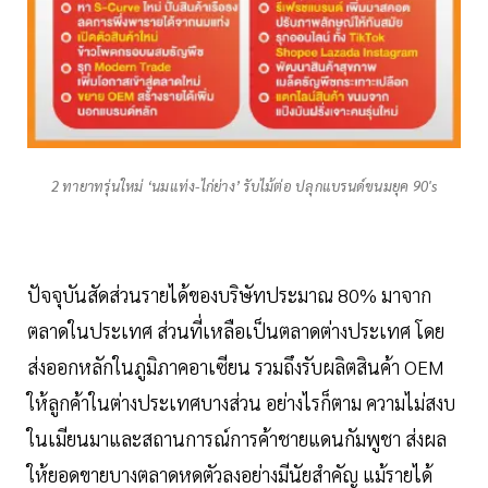
2 ทายาทรุ่นใหม่ ‘นมแท่ง-ไก่ย่าง’ รับไม้ต่อ ปลุกแบรนด์ขนมยุค 90's
ปัจจุบันสัดส่วนรายได้ของบริษัทประมาณ 80% มาจาก
ตลาดในประเทศ ส่วนที่เหลือเป็นตลาดต่างประเทศ โดย
ส่งออกหลักในภูมิภาคอาเซียน รวมถึงรับผลิตสินค้า OEM
ให้ลูกค้าในต่างประเทศบางส่วน อย่างไรก็ตาม ความไม่สงบ
ในเมียนมาและสถานการณ์การค้าชายแดนกัมพูชา ส่งผล
ให้ยอดขายบางตลาดหดตัวลงอย่างมีนัยสำคัญ แม้รายได้