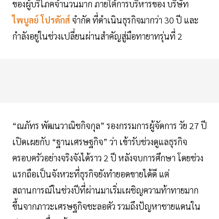
ของผู้บริโภคจำนวนมาก ภายใต้การบริหารของ บริษัท
ไพบูลย์ โปรดักส์
จำกัด ที่ดำเนินธุรกิจมากว่า 30 ปี และ
กำลังอยู่ในช่วงเปลี่ยนผ่านสำคัญสู่มือทายาทรุ่นที่ 2
“ณภัทร พัฒนวาณิชกิจกุล” รองกรรมการผู้จัดการ วัย 27 ปี
เปิดเผยกับ “ฐานเศรษฐกิจ” ว่า เข้ารับช่วงดูแลธุรกิจ
ครอบครัวอย่างจริงจังได้ราว 2 ปี หลังจบการศึกษา โดยช่วง
แรกถือเป็นจังหวะที่ธุรกิจยังทำยอดขายได้ดี แต่
สถานการณ์ในช่วงปีที่ผ่านมาเริ่มเผชิญความท้าทายมาก
ขึ้นจากภาวะเศรษฐกิจชะลอตัว รวมถึงปัญหาชายแดนใน