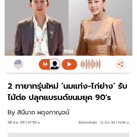
2 ทายาทรุ่นใหม่ ‘นมแท่ง-ไก่ย่าง’ รับ
ไม้ต่อ ปลุกแบรนด์ขนมยุค 90's
By
สินีนาถ ผดุงกาญจน์
08 มิ.ย. 69 | 07:50 น.
อัปเดตล่าสุด :
12 มิ.ย. 69 | 10:54 น.