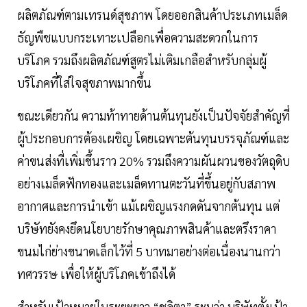
ผลิตภัณฑ์ตามเทรนด์สุขภาพ โดยออกสินค้าประเภทเมล็ด
ธัญพืชแบบกระเทาะเปลือกเพื่อความสะดวกในการ
บริโภค รวมถึงผลิตภัณฑ์สูตรไม่เติมเกลือสำหรับกลุ่มผู้
บริโภคที่ใส่ใจสุขภาพมากขึ้น
ขณะเดียวกัน ความท้าทายด้านต้นทุนยังเป็นปัจจัยสำคัญที่
ผู้ประกอบการต้องเผชิญ โดยเฉพาะต้นทุนบรรจุภัณฑ์และ
ค่าขนส่งที่เพิ่มขึ้นราว 20% รวมถึงความผันผวนของวัตถุดิบ
อย่างเมล็ดฟักทองและเมล็ดทานตะวันที่ขึ้นอยู่กับสภาพ
อากาศและการนำเข้า แม้เผชิญแรงกดดันจากต้นทุน แต่
บริษัทยังคงยึดนโยบายรักษาคุณภาพสินค้าและตรึงราคา
ขนมไก่ย่างขนาดเล็กไว้ที่ 5 บาทมาอย่างต่อเนื่องนานกว่า
ทศวรรษ เพื่อให้ผู้บริโภคเข้าถึงได้
สำหรับเป้าหมายในระยะยาว “ชลิตา” ระบุว่า บริษัทตั้งเป้า