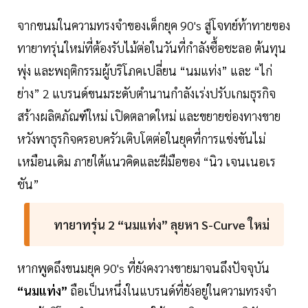
จากขนมในความทรงจำของเด็กยุค 90's สู่โจทย์ท้าทายของ
ทายาทรุ่นใหม่ที่ต้องรับไม้ต่อในวันที่กำลังซื้อชะลอ ต้นทุน
พุ่ง และพฤติกรรมผู้บริโภคเปลี่ยน “นมแท่ง” และ “ไก่
ย่าง” 2 แบรนด์ขนมระดับตำนานกำลังเร่งปรับเกมธุรกิจ
สร้างผลิตภัณฑ์ใหม่ เปิดตลาดใหม่ และขยายช่องทางขาย
หวังพาธุรกิจครอบครัวเติบโตต่อในยุคที่การแข่งขันไม่
เหมือนเดิม ภายใต้แนวคิดและฝีมือของ “นิว เจนเนอเร
ชัน”
ทายาทรุ่น 2 “นมแท่ง” ลุยหา S-Curve ใหม่
หากพูดถึงขนมยุค 90's ที่ยังคงวางขายมาจนถึงปัจจุบัน
“นมแท่ง”
ถือเป็นหนึ่งในแบรนด์ที่ยังอยู่ในความทรงจำ