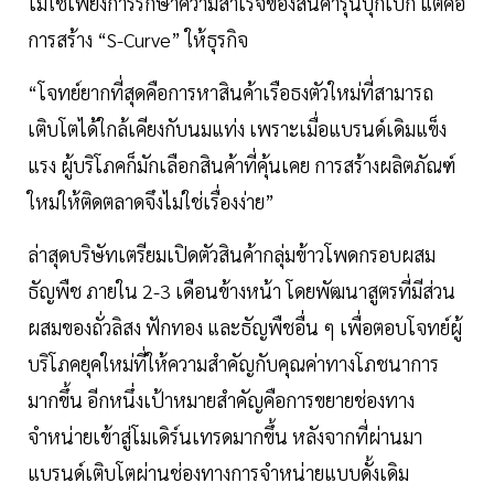
ไม่ใช่เพียงการรักษาความสำเร็จของสินค้ารุ่นบุกเบิก แต่คือ
การสร้าง “S-Curve” ให้ธุรกิจ
“โจทย์ยากที่สุดคือการหาสินค้าเรือธงตัวใหม่ที่สามารถ
เติบโตได้ใกล้เคียงกับนมแท่ง เพราะเมื่อแบรนด์เดิมแข็ง
แรง ผู้บริโภคก็มักเลือกสินค้าที่คุ้นเคย การสร้างผลิตภัณฑ์
ใหม่ให้ติดตลาดจึงไม่ใช่เรื่องง่าย”
ล่าสุดบริษัทเตรียมเปิดตัวสินค้ากลุ่มข้าวโพดกรอบผสม
ธัญพืช ภายใน 2-3 เดือนข้างหน้า โดยพัฒนาสูตรที่มีส่วน
ผสมของถั่วลิสง ฟักทอง และธัญพืชอื่น ๆ เพื่อตอบโจทย์ผู้
บริโภคยุคใหม่ที่ให้ความสำคัญกับคุณค่าทางโภชนาการ
มากขึ้น อีกหนึ่งเป้าหมายสำคัญคือการขยายช่องทาง
จำหน่ายเข้าสู่โมเดิร์นเทรดมากขึ้น หลังจากที่ผ่านมา
แบรนด์เติบโตผ่านช่องทางการจำหน่ายแบบดั้งเดิม