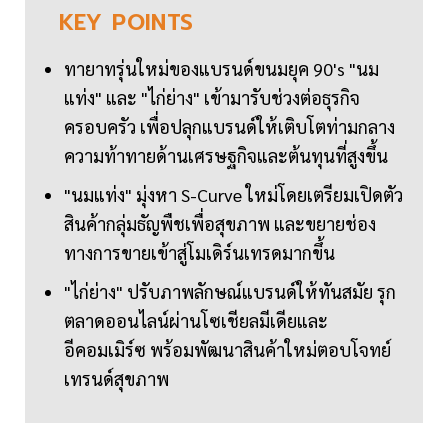
KEY
POINTS
ทายาทรุ่นใหม่ของแบรนด์ขนมยุค 90's "นม
แท่ง" และ "ไก่ย่าง" เข้ามารับช่วงต่อธุรกิจ
ครอบครัว เพื่อปลุกแบรนด์ให้เติบโตท่ามกลาง
ความท้าทายด้านเศรษฐกิจและต้นทุนที่สูงขึ้น
"นมแท่ง" มุ่งหา S-Curve ใหม่โดยเตรียมเปิดตัว
สินค้ากลุ่มธัญพืชเพื่อสุขภาพ และขยายช่อง
ทางการขายเข้าสู่โมเดิร์นเทรดมากขึ้น
"ไก่ย่าง" ปรับภาพลักษณ์แบรนด์ให้ทันสมัย รุก
ตลาดออนไลน์ผ่านโซเชียลมีเดียและ
อีคอมเมิร์ซ พร้อมพัฒนาสินค้าใหม่ตอบโจทย์
เทรนด์สุขภาพ