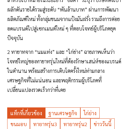
ผลักดันรายได้รวมสู่ระดับ “พันล้านบาท” ผ่านการพัฒนา
ผลิตภัณฑ์ใหม่ ทั้งกลุ่มขนมจากแป้งมันฝรั่ง รวมถึงการต่อย
อดแบรนด์ไปสู่เซกเมนต์ใหม่ ๆ ที่ตอบโจทย์ผู้บริโภคยุค
ปัจจุบัน
2 ทายาทจาก “นมแท่ง” และ “ไก่ย่าง” ฉายภาพเห็นว่า
โจทย์ใหญ่ของทายาทรุ่นใหม่ที่ต้องรักษาเสน่ห์ของแบรนด์
ในตำนาน พร้อมสร้างการเติบโตครั้งใหม่ท่ามกลาง
เศรษฐกิจที่ไม่แน่นอน และพฤติกรรมผู้บริโภคที่
เปลี่ยนแปลงรวดเร็วกว่าที่เคย
แท็กที่เกี่ยวข้อง
ฐานเศรษฐกิจ
ไก่ย่าง
ขนมอบ
ทายาทรุ่น3
ทายาทรุ่น2
ข่าววันนี้