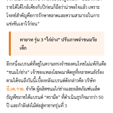
รายได้ได้ใกล้เคียงกับปีก่อนก็ถือว่าน่าพอใจแล้ว เพราะ
โจทย์สำคัญคือการรักษาตลาดและความสามารถในการ
แข่งขันเอาไว้ก่อน”
ทายาท รุ่น 3 “ไก่ย่าง” ปรับภาพจำขนมวัย
เด็ก
อีกหนึ่งแบรนด์ที่อยู่ในความทรงจำของคนไทยไม่แพ้กันคือ
“ขนมไก่ย่าง” เจ้าของเพลงโฆษณาติดหูที่หลายคนยังร้อง
ตามได้จนถึงวันนี้เบื้องหลังแบรนด์ดังกล่าวคือ บริษัท
บี.เค.วาย.
จำกัด ผู้ผลิตขนมไก่ย่างและผลิตภัณฑ์เมล็ด
ธัญพืชภายใต้แบรนด์ “ตรามือ” ที่ดำเนินธุรกิจมากว่า 50
ปี และกำลังส่งไม้ต่อสู่ทายาทรุ่นที่ 3