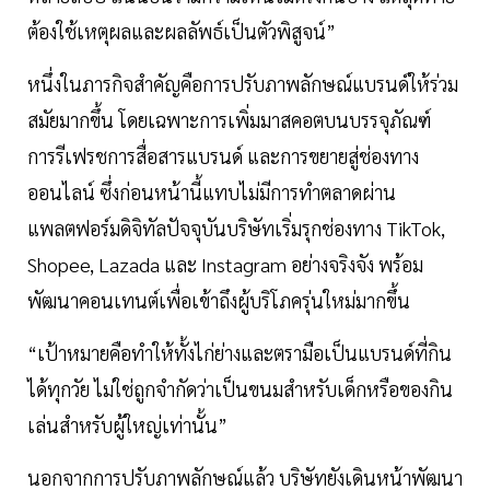
ต้องใช้เหตุผลและผลลัพธ์เป็นตัวพิสูจน์”
หนึ่งในภารกิจสำคัญคือการปรับภาพลักษณ์แบรนด์ให้ร่วม
สมัยมากขึ้น โดยเฉพาะการเพิ่มมาสคอตบนบรรจุภัณฑ์
การรีเฟรชการสื่อสารแบรนด์ และการขยายสู่ช่องทาง
ออนไลน์ ซึ่งก่อนหน้านี้แทบไม่มีการทำตลาดผ่าน
แพลตฟอร์มดิจิทัลปัจจุบันบริษัทเริ่มรุกช่องทาง TikTok,
Shopee, Lazada และ Instagram อย่างจริงจัง พร้อม
พัฒนาคอนเทนต์เพื่อเข้าถึงผู้บริโภครุ่นใหม่มากขึ้น
“เป้าหมายคือทำให้ทั้งไก่ย่างและตรามือเป็นแบรนด์ที่กิน
ได้ทุกวัย ไม่ใช่ถูกจำกัดว่าเป็นขนมสำหรับเด็กหรือของกิน
เล่นสำหรับผู้ใหญ่เท่านั้น”
นอกจากการปรับภาพลักษณ์แล้ว บริษัทยังเดินหน้าพัฒนา