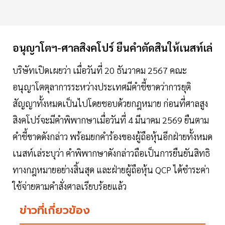
อนุญาโตฯ-ศาลสิงคโปร์ ยืนคำตัดสินให้เนสท์เล่
บริษัทเปิดเผยว่า เมื่อวันที่ 20 ธันวาคม 2567 คณะ
อนุญาโตตุลาการระหว่างประเทศมีคำชี้ขาดว่าการยุติ
สัญญาทั้งหมดเป็นไปโดยชอบด้วยกฎหมาย ก่อนที่ศาลสูง
สิงคโปร์จะมีคำพิพากษาเมื่อวันที่ 4 มีนาคม 2569 ยืนตาม
คำชี้ขาดดังกล่าว พร้อมยกคำร้องของผู้ถือหุ้นอีกฝ่ายทั้งหมด
เนสท์เล่ระบุว่า คำพิพากษาดังกล่าวถือเป็นการยืนยันสิทธิ
ทางกฎหมายอย่างสิ้นสุด และฝ่ายผู้ถือหุ้น QCP ได้ชำระค่า
ใช้จ่ายตามคำสั่งศาลเรียบร้อยแล้ว
ข่าวที่เกี่ยวข้อง