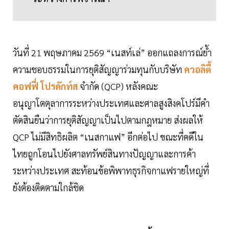
วันที่ 21 พฤษภาคม 2569 “เนสท์เล่” ออกแถลงการณ์ย้ำ
ความชอบธรรมในการยุติสัญญาร่วมทุนกับบริษัท
ควอลิตี้
คอฟฟี่ โปรดักท์ส
จำกัด (QCP) หลังคณะ
อนุญาโตตุลาการระหว่างประเทศและศาลสูงสิงคโปร์มีคำ
ตัดสินยืนว่าการยุติสัญญาเป็นไปตามกฎหมาย ส่งผลให้
QCP ไม่มีสิทธิผลิต “เนสกาแฟ” อีกต่อไป ขณะที่คดีใน
ไทยถูกโอนไปยังศาลทรัพย์สินทางปัญญาและการค้า
ระหว่างประเทศ สะท้อนข้อพิพาทธุรกิจกาแฟรายใหญ่ที่
ยังต้องติดตามใกล้ชิด