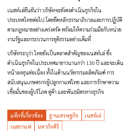
เนสท์เล่ยืนยันว่า บริษัทจะยังคงดำเนินธุรกิจใน
ประเทศไทยต่อไป โดยยึดหลักธรรมาภิบาลและการปฏิบัติ
ตามกฎหมายอย่างเคร่งครัด พร้อมให้ความร่วมมือกับหน่วย
งานรัฐและกระบวนการยุติธรรมอย่างเต็มที่
บริษัทระบุว่า ไทยยังเป็นตลาดสำคัญของเนสท์เล่ ซึ่ง
ดำเนินธุรกิจในประเทศมายาวนานกว่า 130 ปี และจะเดิน
หน้าลงทุนต่อเนื่อง ทั้งในด้านนวัตกรรมผลิตภัณฑ์ การ
สนับสนุนเกษตรกรผู้ปลูกกาแฟไทย และการรักษาความ
เชื่อมั่นของผู้บริโภค คู่ค้า และพันธมิตรทางธุรกิจ
แท็กที่เกี่ยวข้อง
ฐานเศรษฐกิจ
เนสท์เล่
เนสกาแฟ
มหากิจศิริ