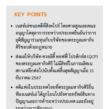
KEY
POINTS
เนสท์เล่ชนะคดีที่สิงคโปร์ โดยศาลสูงและคณะ
อนุญาโตตุลาการระหว่างประเทศยืนยันว่าการ
ยุติสัญญาร่วมทุนกับบริษัทของตระกูลมหากิจ
ศิริชอบด้วยกฎหมาย
ส่งผลให้บริษัท ควอลิตี้ คอฟฟี่ โปรดักท์ส (QCP)
ของตระกูลมหากิจศิริ ไม่มีสิทธิในการผลิตเน
สกาแฟอีกต่อไปนับตั้งแต่สิ้นสุดสัญญาเมื่อ 31
ธันวาคม 2567
คดีแพ่งในประเทศไทยที่ตระกูลมหากิจศิริยื่น
ฟ้องเนสท์เล่ ได้ถูกโอนไปยังศาลทรัพย์สินทาง
ปัญญาและการค้าระหว่างประเทศ และยังอยู่
ระหว่างการพิจารณา