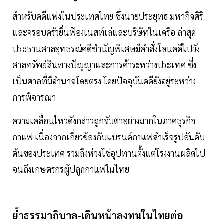
สำหรับคดีแพ่งในประเทศไทย ซึ่งนายประยุทธ มหากิจศิริ
และครอบครัวยื่นฟ้องเนสท์เล่และบริษัทในเครือ ล่าสุด
ประธานศาลอุทธรณ์คดีชำนัญพิเศษมีคำสั่งโอนคดีไปยัง
ศาลทรัพย์สินทางปัญญาและการค้าระหว่างประเทศ ซึ่ง
เป็นศาลที่มีอำนาจโดยตรง โดยปัจจุบันคดียังอยู่ระหว่าง
การพิจารณา
ความเคลื่อนไหวดังกล่าวถูกจับตาอย่างมากในภาคธุรกิจ
กาแฟ เนื่องจากเกี่ยวข้องกับแบรนด์กาแฟสำเร็จรูปอันดับ
ต้นของประเทศ รวมถึงห่วงโซ่อุปทานตั้งแต่โรงงานผลิตไป
จนถึงเกษตรกรผู้ปลูกกาแฟในไทย
ย้ำธรรมาภิบาล-เดินหน้าลงทุนในไทยต่อ