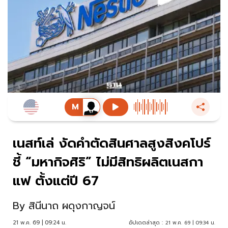
เนสท์เล่ งัดคำตัดสินศาลสูงสิงคโปร์
ชี้ “มหากิจศิริ” ไม่มีสิทธิผลิตเนสกา
แฟ ตั้งแต่ปี 67
By
สินีนาถ ผดุงกาญจน์
21 พ.ค. 69 | 09:24 น.
อัปเดตล่าสุด :
21 พ.ค. 69 | 09:34 น.